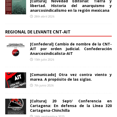
[Cultura] Novedad Editorial: Tierra y
libertad. Historia del anarquismo y
anarcosindicalismo en la región mexicana
28th abril 2026
REGIONAL DE LEVANTE CNT-AIT
[Confederal] Cambio de nombre de la CNT-
AIT por orden judicial. Confederación
Anarcosindicalista-AIT
15th julio 2026
[Comunicado] Otra vez contra viento y
marea. A propósito de las siglas.
7th junio 2026
[Cultura] 20 Sept/ Conferencia en
Cartagena: En defensa de la Línea 320
Cartagena-Chinchilla
16th septiembre 2025