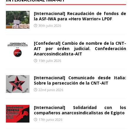
[Internacional] Recaudación de fondos de
la ASF-IWA para «Hero Warrior» LPDF
30th julio 2026
[Confederal] Cambio de nombre de la CNT-
AIT por orden judicial. Confederación
Anarcosindicalista-AIT
15th julio 2026
[Internacional] Comunicado desde Italia:
Sobre la persecución de la CNT-AIT
22nd junio 2026
[Internacional] Solidaridad con los
compañeros anarcosindicalistas de Egipto
17th junio 2026