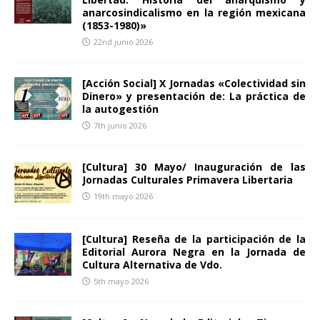
anarcosindicalismo en la región mexicana
(1853-1980)»
22nd junio 2026
[Acción Social] X Jornadas «Colectividad sin
Dinero» y presentación de: La práctica de
la autogestión
7th junio 2026
[Cultura] 30 Mayo/ Inauguración de las
Jornadas Culturales Primavera Libertaria
19th mayo 2026
[Cultura] Reseña de la participación de la
Editorial Aurora Negra en la Jornada de
Cultura Alternativa de Vdo.
5th mayo 2026