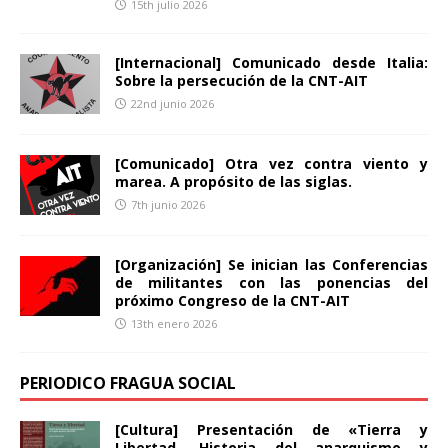
15th julio 2026
[Internacional] Comunicado desde Italia:
Sobre la persecución de la CNT-AIT
22nd junio 2026
[Comunicado] Otra vez contra viento y
marea. A propósito de las siglas.
7th junio 2026
[Organización] Se inician las Conferencias
de militantes con las ponencias del
próximo Congreso de la CNT-AIT
13th enero 2026
PERIODICO FRAGUA SOCIAL
[Cultura] Presentación de «Tierra y
Libertad. Historia del anarquismo y