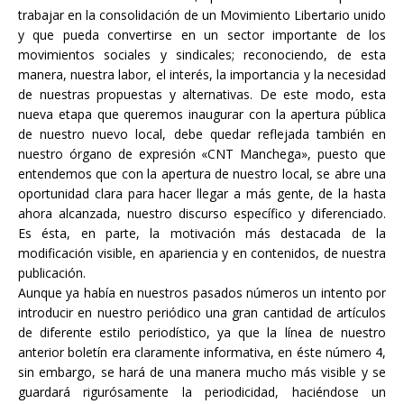
trabajar en la consolidación de un Movimiento Libertario unido
y que pueda convertirse en un sector importante de los
movimientos sociales y sindicales; reconociendo, de esta
manera, nuestra labor, el interés, la importancia y la necesidad
de nuestras propuestas y alternativas. De este modo, esta
nueva etapa que queremos inaugurar con la apertura pública
de nuestro nuevo local, debe quedar reflejada también en
nuestro órgano de expresión «CNT Manchega», puesto que
entendemos que con la apertura de nuestro local, se abre una
oportunidad clara para hacer llegar a más gente, de la hasta
ahora alcanzada, nuestro discurso específico y diferenciado.
Es ésta, en parte, la motivación más destacada de la
modificación visible, en apariencia y en contenidos, de nuestra
publicación.
Aunque ya había en nuestros pasados números un intento por
introducir en nuestro periódico una gran cantidad de artículos
de diferente estilo periodístico, ya que la línea de nuestro
anterior boletín era claramente informativa, en éste número 4,
sin embargo, se hará de una manera mucho más visible y se
guardará rigurósamente la periodicidad, haciéndose un