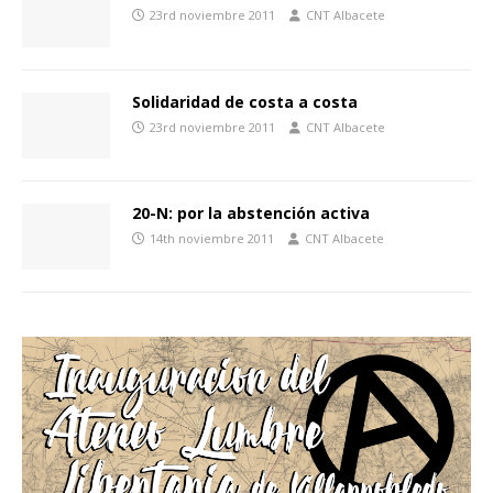
23rd noviembre 2011
CNT Albacete
Solidaridad de costa a costa
23rd noviembre 2011
CNT Albacete
20-N: por la abstención activa
14th noviembre 2011
CNT Albacete