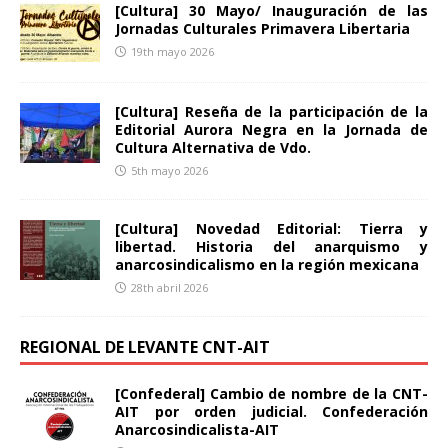
[Cultura] 30 Mayo/ Inauguración de las
Jornadas Culturales Primavera Libertaria
19th mayo 2026
[Cultura] Reseña de la participación de la
Editorial Aurora Negra en la Jornada de
Cultura Alternativa de Vdo.
5th mayo 2026
[Cultura] Novedad Editorial: Tierra y
libertad. Historia del anarquismo y
anarcosindicalismo en la región mexicana
28th abril 2026
REGIONAL DE LEVANTE CNT-AIT
[Confederal] Cambio de nombre de la CNT-
AIT por orden judicial. Confederación
Anarcosindicalista-AIT