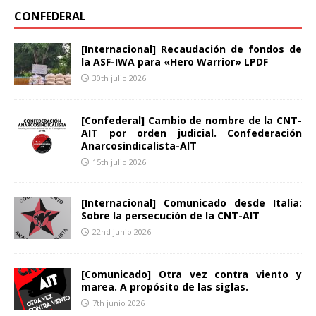
CONFEDERAL
[Internacional] Recaudación de fondos de
la ASF-IWA para «Hero Warrior» LPDF
30th julio 2026
[Confederal] Cambio de nombre de la CNT-
AIT por orden judicial. Confederación
Anarcosindicalista-AIT
15th julio 2026
[Internacional] Comunicado desde Italia:
Sobre la persecución de la CNT-AIT
22nd junio 2026
[Comunicado] Otra vez contra viento y
marea. A propósito de las siglas.
7th junio 2026