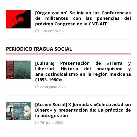
[Organización] Se inician las Conferencias
de militantes con las ponencias del
próximo Congreso de la CNT-AIT
13th enero 2026
PERIODICO FRAGUA SOCIAL
[Cultura] Presentación de «Tierra y
Libertad. Historia del anarquismo y
anarcosindicalismo en la región mexicana
(1853-1980)»
22nd junio 2026
[Acción Social] X Jornadas «Colectividad sin
Dinero» y presentación de: La práctica de
la autogestión
7th junio 2026