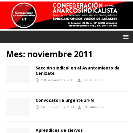
Mes:
noviembre 2011
Sección sindical en el Ayuntamiento de
Cenizate
25th noviembre 2011
CNT Albacete
Convocatoria urgente 24-N
23rd noviembre 2011
CNT Albacete
Aprendices de siervos