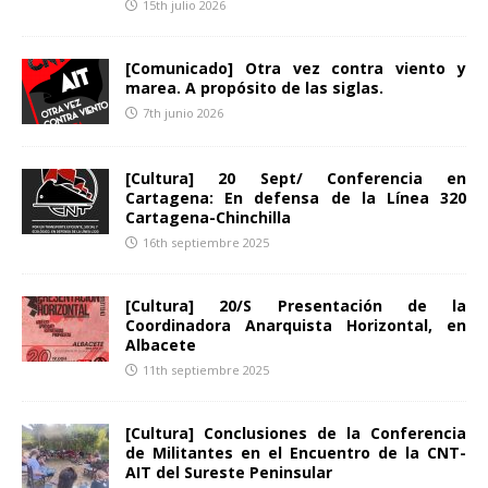
15th julio 2026
[Comunicado] Otra vez contra viento y
marea. A propósito de las siglas.
7th junio 2026
[Cultura] 20 Sept/ Conferencia en
Cartagena: En defensa de la Línea 320
Cartagena-Chinchilla
16th septiembre 2025
[Cultura] 20/S Presentación de la
Coordinadora Anarquista Horizontal, en
Albacete
11th septiembre 2025
[Cultura] Conclusiones de la Conferencia
de Militantes en el Encuentro de la CNT-
AIT del Sureste Peninsular