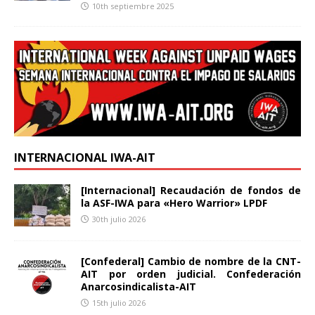
10th septiembre 2025
INTERNACIONAL IWA-AIT
[Internacional] Recaudación de fondos de
la ASF-IWA para «Hero Warrior» LPDF
30th julio 2026
[Confederal] Cambio de nombre de la CNT-
AIT por orden judicial. Confederación
Anarcosindicalista-AIT
15th julio 2026