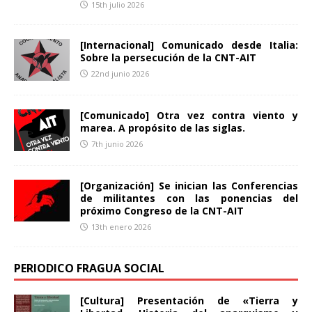
15th julio 2026
[Internacional] Comunicado desde Italia:
Sobre la persecución de la CNT-AIT
22nd junio 2026
[Comunicado] Otra vez contra viento y
marea. A propósito de las siglas.
7th junio 2026
[Organización] Se inician las Conferencias
de militantes con las ponencias del
próximo Congreso de la CNT-AIT
13th enero 2026
PERIODICO FRAGUA SOCIAL
[Cultura] Presentación de «Tierra y