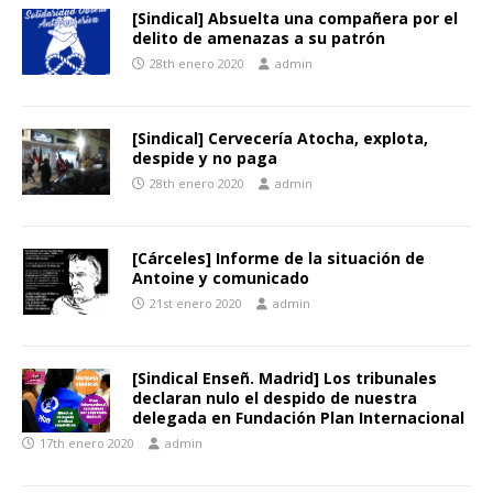
[Sindical] Absuelta una compañera por el
delito de amenazas a su patrón
28th enero 2020
admin
[Sindical] Cervecería Atocha, explota,
despide y no paga
28th enero 2020
admin
[Cárceles] Informe de la situación de
Antoine y comunicado
21st enero 2020
admin
[Sindical Enseñ. Madrid] Los tribunales
declaran nulo el despido de nuestra
delegada en Fundación Plan Internacional
17th enero 2020
admin