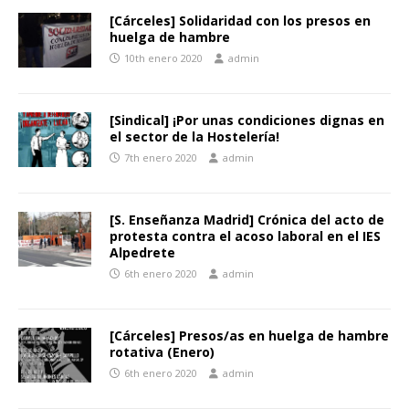
[Cárceles] Solidaridad con los presos en
huelga de hambre
10th enero 2020
admin
[Sindical] ¡Por unas condiciones dignas en
el sector de la Hostelería!
7th enero 2020
admin
[S. Enseñanza Madrid] Crónica del acto de
protesta contra el acoso laboral en el IES
Alpedrete
6th enero 2020
admin
[Cárceles] Presos/as en huelga de hambre
rotativa (Enero)
6th enero 2020
admin