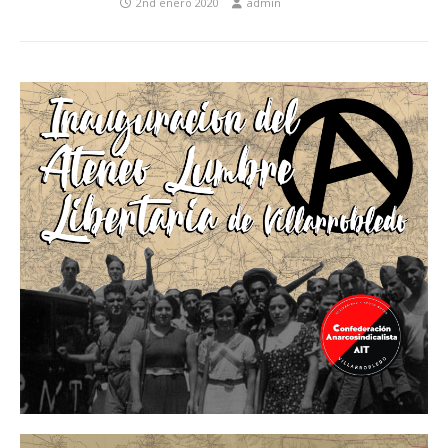
2nd enero 2020
admin