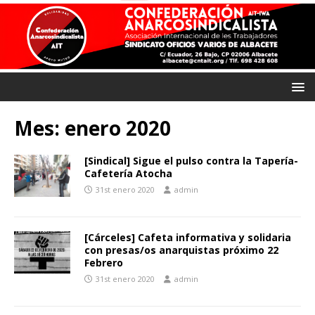
Mes:
enero 2020
[Sindical] Sigue el pulso contra la Tapería-
Cafetería Atocha
31st enero 2020
admin
[Cárceles] Cafeta informativa y solidaria
con presas/os anarquistas próximo 22
Febrero
31st enero 2020
admin