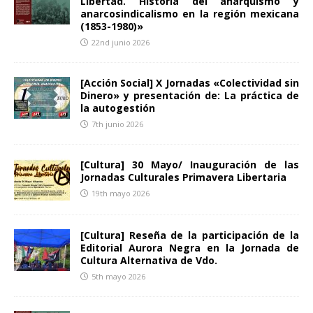
Libertad. Historia del anarquismo y
anarcosindicalismo en la región mexicana
(1853-1980)»
22nd junio 2026
[Acción Social] X Jornadas «Colectividad sin
Dinero» y presentación de: La práctica de
la autogestión
7th junio 2026
[Cultura] 30 Mayo/ Inauguración de las
Jornadas Culturales Primavera Libertaria
19th mayo 2026
[Cultura] Reseña de la participación de la
Editorial Aurora Negra en la Jornada de
Cultura Alternativa de Vdo.
5th mayo 2026