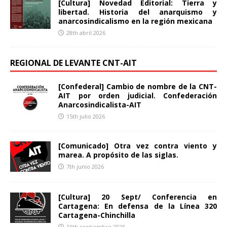
[Cultura] Novedad Editorial: Tierra y
libertad. Historia del anarquismo y
anarcosindicalismo en la región mexicana
28th abril 2026
REGIONAL DE LEVANTE CNT-AIT
[Confederal] Cambio de nombre de la CNT-
AIT por orden judicial. Confederación
Anarcosindicalista-AIT
15th julio 2026
[Comunicado] Otra vez contra viento y
marea. A propósito de las siglas.
7th junio 2026
[Cultura] 20 Sept/ Conferencia en
Cartagena: En defensa de la Línea 320
Cartagena-Chinchilla
16th septiembre 2025