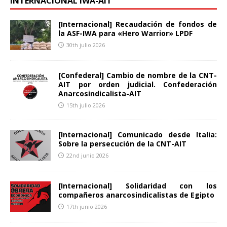
INTERNACIONAL IWA-AIT
[Internacional] Recaudación de fondos de
la ASF-IWA para «Hero Warrior» LPDF
30th julio 2026
[Confederal] Cambio de nombre de la CNT-
AIT por orden judicial. Confederación
Anarcosindicalista-AIT
15th julio 2026
[Internacional] Comunicado desde Italia:
Sobre la persecución de la CNT-AIT
22nd junio 2026
[Internacional] Solidaridad con los
compañeros anarcosindicalistas de Egipto
17th junio 2026