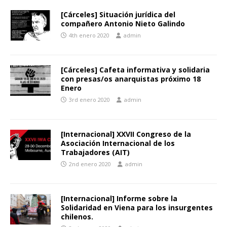
[Cárceles] Situación jurídica del
compañero Antonio Nieto Galindo
4th enero 2020
admin
[Cárceles] Cafeta informativa y solidaria
con presas/os anarquistas próximo 18
Enero
3rd enero 2020
admin
[Internacional] XXVII Congreso de la
Asociación Internacional de los
Trabajadores (AIT)
2nd enero 2020
admin
[Internacional] Informe sobre la
Solidaridad en Viena para los insurgentes
chilenos.