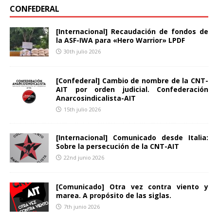
CONFEDERAL
[Internacional] Recaudación de fondos de
la ASF-IWA para «Hero Warrior» LPDF
30th julio 2026
[Confederal] Cambio de nombre de la CNT-
AIT por orden judicial. Confederación
Anarcosindicalista-AIT
15th julio 2026
[Internacional] Comunicado desde Italia:
Sobre la persecución de la CNT-AIT
22nd junio 2026
[Comunicado] Otra vez contra viento y
marea. A propósito de las siglas.
7th junio 2026