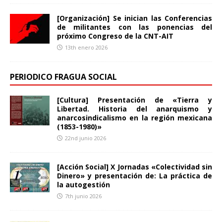
[Organización] Se inician las Conferencias
de militantes con las ponencias del
próximo Congreso de la CNT-AIT
13th enero 2026
PERIODICO FRAGUA SOCIAL
[Cultura] Presentación de «Tierra y
Libertad. Historia del anarquismo y
anarcosindicalismo en la región mexicana
(1853-1980)»
22nd junio 2026
[Acción Social] X Jornadas «Colectividad sin
Dinero» y presentación de: La práctica de
la autogestión
7th junio 2026