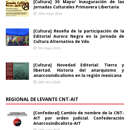
[Cultura] 30 Mayo/ Inauguración de las
Jornadas Culturales Primavera Libertaria
19th mayo 2026
[Cultura] Reseña de la participación de la
Editorial Aurora Negra en la Jornada de
Cultura Alternativa de Vdo.
5th mayo 2026
[Cultura] Novedad Editorial: Tierra y
libertad. Historia del anarquismo y
anarcosindicalismo en la región mexicana
28th abril 2026
REGIONAL DE LEVANTE CNT-AIT
[Confederal] Cambio de nombre de la CNT-
AIT por orden judicial. Confederación
Anarcosindicalista-AIT
15th julio 2026