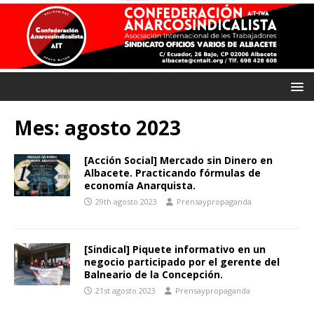
Mes:
agosto 2023
[Acción Social] Mercado sin Dinero en
Albacete. Practicando fórmulas de
economía Anarquista.
29th agosto 2023
Prensaypropaganda
[Sindical] Piquete informativo en un
negocio participado por el gerente del
Balneario de la Concepción.
21st agosto 2023
Prensaypropaganda