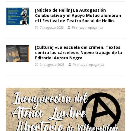
[Núcleo de Hellín] La Autogestión
Colaborativa y el Apoyo Mutuo alumbran
el I Festival de Teatro Social de Hellín.
7th agosto 2023
Prensaypropaganda
[Cultura] «La escuela del crimen. Textos
contra las cárceles». Nuevo trabajo de la
Editorial Aurora Negra.
2nd agosto 2023
Prensaypropaganda