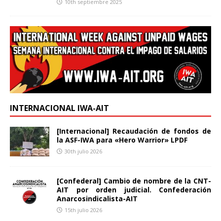
10th septiembre 2025
INTERNACIONAL IWA-AIT
[Internacional] Recaudación de fondos de
la ASF-IWA para «Hero Warrior» LPDF
30th julio 2026
[Confederal] Cambio de nombre de la CNT-
AIT por orden judicial. Confederación
Anarcosindicalista-AIT
15th julio 2026