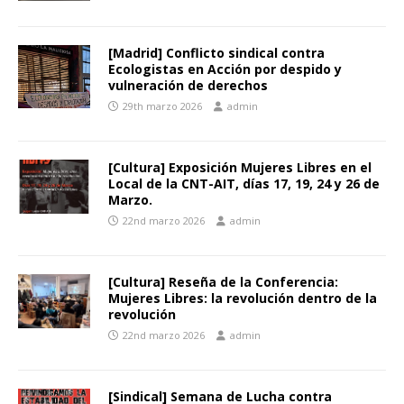
[Madrid] Conflicto sindical contra
Ecologistas en Acción por despido y
vulneración de derechos
29th marzo 2026
admin
[Cultura] Exposición Mujeres Libres en el
Local de la CNT-AIT, días 17, 19, 24 y 26 de
Marzo.
22nd marzo 2026
admin
[Cultura] Reseña de la Conferencia:
Mujeres Libres: la revolución dentro de la
revolución
22nd marzo 2026
admin
[Sindical] Semana de Lucha contra