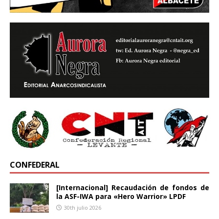
CONFEDERAL
[Internacional] Recaudación de fondos de
la ASF-IWA para «Hero Warrior» LPDF
30th julio 2026