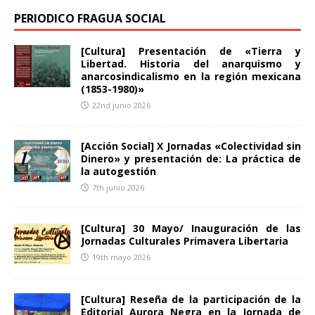
PERIODICO FRAGUA SOCIAL
[Cultura] Presentación de «Tierra y
Libertad. Historia del anarquismo y
anarcosindicalismo en la región mexicana
(1853-1980)»
22nd junio 2026
[Acción Social] X Jornadas «Colectividad sin
Dinero» y presentación de: La práctica de
la autogestión
7th junio 2026
[Cultura] 30 Mayo/ Inauguración de las
Jornadas Culturales Primavera Libertaria
19th mayo 2026
[Cultura] Reseña de la participación de la
Editorial Aurora Negra en la Jornada de