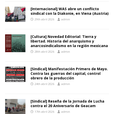
[Internacional] WAS abre un conflicto
sindical con la Diakonie, en Viena (Austria)
29th abril 2026
admin
[Cultura] Novedad Editorial: Tierra y
libertad. Historia del anarquismo y
anarcosindicalismo en la región mexicana
28th abril 2026
admin
[Sindical] Manifestación Primero de Mayo.
Contra las guerras del capital, control
obrero de la producción
24th abril 2026
admin
[Sindical] Reseña de la Jornada de Lucha
contra el 20 Aniversario de Geacam
17th abril 2026
admin