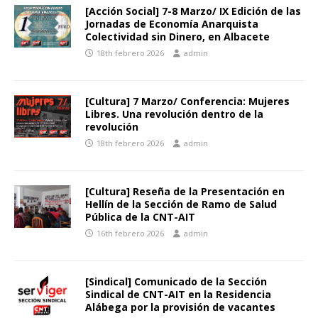
[Acción Social] 7-8 Marzo/ IX Edición de las
Jornadas de Economía Anarquista
Colectividad sin Dinero, en Albacete
18th febrero 2026
admin
[Cultura] 7 Marzo/ Conferencia: Mujeres
Libres. Una revolución dentro de la
revolución
18th febrero 2026
admin
[Cultura] Reseña de la Presentación en
Hellín de la Sección de Ramo de Salud
Pública de la CNT-AIT
16th febrero 2026
admin
[Sindical] Comunicado de la Sección
Sindical de CNT-AIT en la Residencia
Alábega por la provisión de vacantes