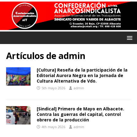
Artículos de
admin
[Cultura] Reseña de la participación de la
Editorial Aurora Negra en la Jornada de
Cultura Alternativa de Vdo.
5th mayo 2026
admin
[Sindical] Primero de Mayo en Albacete.
Contra las guerras del capital, control
obrero de la producción
4th mayo 2026
admin