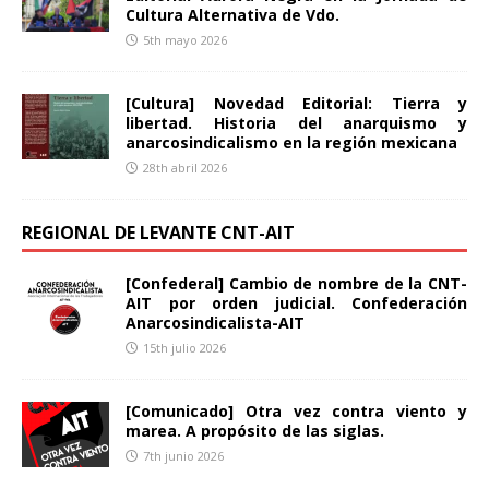
Cultura Alternativa de Vdo.
5th mayo 2026
[Cultura] Novedad Editorial: Tierra y
libertad. Historia del anarquismo y
anarcosindicalismo en la región mexicana
28th abril 2026
REGIONAL DE LEVANTE CNT-AIT
[Confederal] Cambio de nombre de la CNT-
AIT por orden judicial. Confederación
Anarcosindicalista-AIT
15th julio 2026
[Comunicado] Otra vez contra viento y
marea. A propósito de las siglas.
7th junio 2026