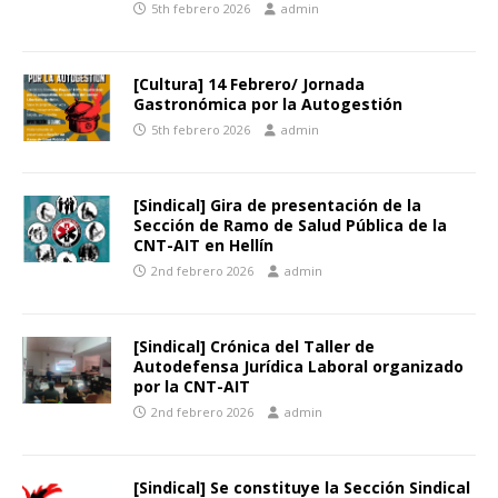
5th febrero 2026
admin
[Cultura] 14 Febrero/ Jornada
Gastronómica por la Autogestión
5th febrero 2026
admin
[Sindical] Gira de presentación de la
Sección de Ramo de Salud Pública de la
CNT-AIT en Hellín
2nd febrero 2026
admin
[Sindical] Crónica del Taller de
Autodefensa Jurídica Laboral organizado
por la CNT-AIT
2nd febrero 2026
admin
[Sindical] Se constituye la Sección Sindical