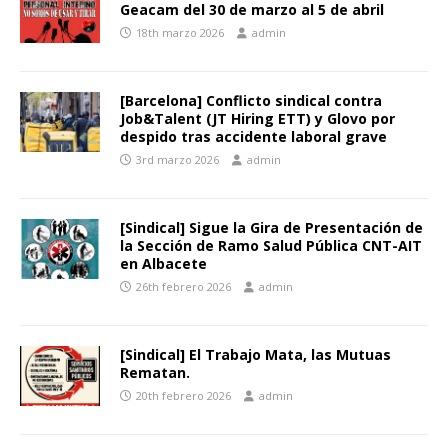
Geacam del 30 de marzo al 5 de abril
18th marzo 2026
admin
[Barcelona] Conflicto sindical contra
Job&Talent (JT Hiring ETT) y Glovo por
despido tras accidente laboral grave
3rd marzo 2026
admin
[Sindical] Sigue la Gira de Presentación de
la Sección de Ramo Salud Pública CNT-AIT
en Albacete
26th febrero 2026
admin
[Sindical] El Trabajo Mata, las Mutuas
Rematan.
20th febrero 2026
admin