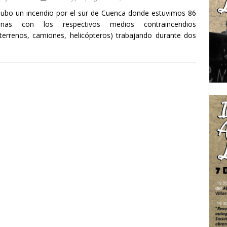
hubo un incendio por el sur de Cuenca donde estuvimos 86
onas con los respectivos medios contraincendios
terrenos, camiones, helicópteros) trabajando durante dos