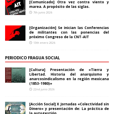
[Comunicado] Otra vez contra viento y
marea. A propósito de las siglas.
7th junio 2026
[Organización] Se inician las Conferencias
de militantes con las ponencias del
próximo Congreso de la CNT-AIT
13th enero 2026
PERIODICO FRAGUA SOCIAL
[Cultura] Presentación de «Tierra y
Libertad. Historia del anarquismo y
anarcosindicalismo en la región mexicana
(1853-1980)»
22nd junio 2026
[Acción Social] X Jornadas «Colectividad sin
Dinero» y presentación de: La práctica de
la autogestión