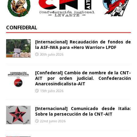
CONFEDERAL
[Internacional] Recaudación de fondos de
la ASF-IWA para «Hero Warrior» LPDF
30th julio 2026
[Confederal] Cambio de nombre de la CNT-
AIT por orden judicial. Confederación
Anarcosindicalista-AIT
15th julio 2026
[Internacional] Comunicado desde Italia:
Sobre la persecución de la CNT-AIT
22nd junio 2026