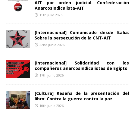
AIT por orden judicial. Confederación
Anarcosindicalista-AIT
15th julio 2026
[Internacional] Comunicado desde Italia:
Sobre la persecución de la CNT-AIT
22nd junio 2026
[Internacional] Solidaridad con los
compañeros anarcosindicalistas de Egipto
17th junio 2026
[Cultura] Reseña de la presentación del
libro: Contra la guerra contra la paz.
10th junio 2026