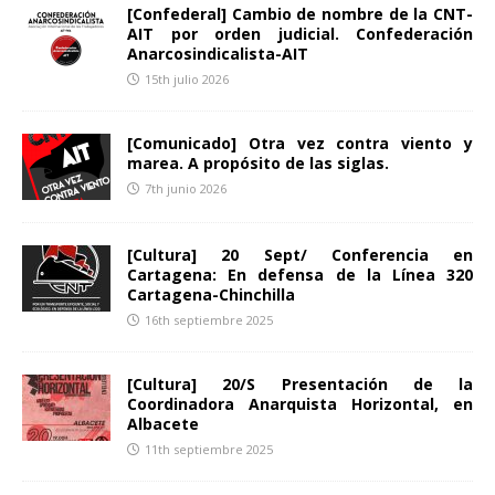
[Confederal] Cambio de nombre de la CNT-
AIT por orden judicial. Confederación
Anarcosindicalista-AIT
15th julio 2026
[Comunicado] Otra vez contra viento y
marea. A propósito de las siglas.
7th junio 2026
[Cultura] 20 Sept/ Conferencia en
Cartagena: En defensa de la Línea 320
Cartagena-Chinchilla
16th septiembre 2025
[Cultura] 20/S Presentación de la
Coordinadora Anarquista Horizontal, en
Albacete
11th septiembre 2025