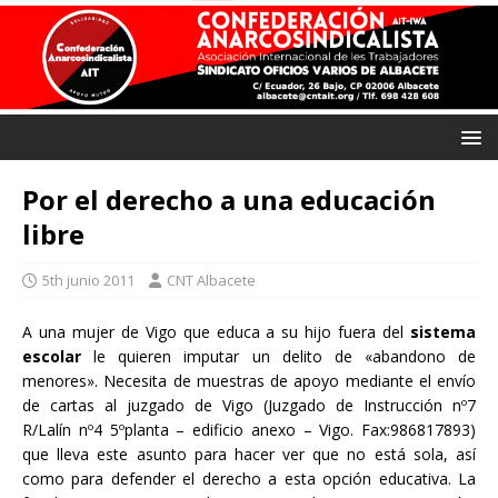
Por el derecho a una educación
libre
5th junio 2011
CNT Albacete
A una mujer de Vigo que educa a su hijo fuera del
sistema
escolar
le quieren imputar un delito de «abandono de
menores». Necesita de muestras de apoyo mediante el envío
de cartas al juzgado de Vigo (Juzgado de Instrucción nº7
R/Lalín nº4 5ºplanta – edificio anexo – Vigo. Fax:986817893)
que lleva este asunto para hacer ver que no está sola, así
como para defender el derecho a esta opción educativa. La