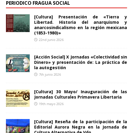
PERIODICO FRAGUA SOCIAL
[Cultura] Presentación de «Tierra y
Libertad. Historia del anarquismo y
anarcosindicalismo en la región mexicana
(1853-1980)»
22nd junio 2026
[Acción Social] X Jornadas «Colectividad sin
Dinero» y presentación de: La práctica de
la autogestión
7th junio 2026
[Cultura] 30 Mayo/ Inauguración de las
Jornadas Culturales Primavera Libertaria
19th mayo 2026
[Cultura] Reseña de la participación de la
Editorial Aurora Negra en la Jornada de
Cultura Alternativa de Vdo.