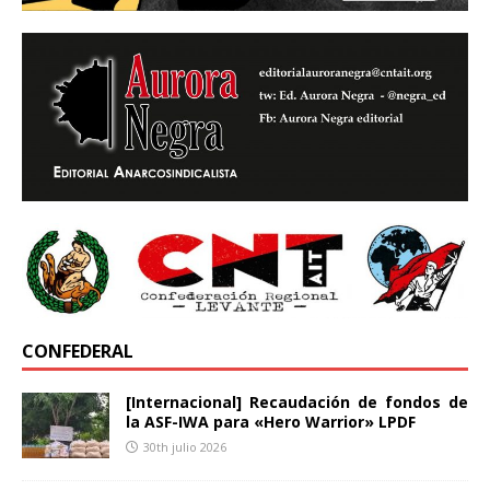
CONFEDERAL
[Internacional] Recaudación de fondos de
la ASF-IWA para «Hero Warrior» LPDF
30th julio 2026