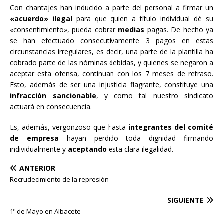
Con chantajes han inducido a parte del personal a firmar un
«acuerdo» ilegal
para que quien a título individual dé su
«consentimiento», pueda cobrar
medias
pagas. De hecho ya
se han efectuado consecutivamente 3 pagos en estas
circunstancias irregulares, es decir, una parte de la plantilla ha
cobrado parte de las nóminas debidas, y quienes se negaron a
aceptar esta ofensa, continuan con los 7 meses de retraso.
Esto, además de ser una injusticia flagrante, constituye una
infracción sancionable
, y como tal nuestro sindicato
actuará en consecuencia.
Es, además, vergonzoso que hasta
integrantes del comité
de empresa
hayan perdido toda dignidad firmando
individualmente y
aceptando
esta clara ilegalidad.
ANTERIOR
Recrudecimiento de la represión
SIGUIENTE
1º de Mayo en Albacete