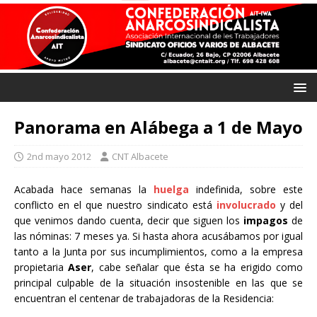
Panorama en Alábega a 1 de Mayo
2nd mayo 2012
CNT Albacete
Acabada hace semanas la
huelga
indefinida, sobre este
conflicto en el que nuestro sindicato está
involucrado
y del
que venimos dando cuenta, decir que siguen los
impagos
de
las nóminas: 7 meses ya. Si hasta ahora acusábamos por igual
tanto a la Junta por sus incumplimientos, como a la empresa
propietaria
Aser
, cabe señalar que ésta se ha erigido como
principal culpable de la situación insostenible en las que se
encuentran el centenar de trabajadoras de la Residencia: