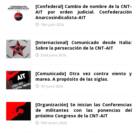
[Confederal] Cambio de nombre de la CNT-
AIT por orden judicial. Confederación
Anarcosindicalista-AIT
15th julio 2026
[Internacional] Comunicado desde Italia:
Sobre la persecución de la CNT-AIT
22nd junio 2026
[Comunicado] Otra vez contra viento y
marea. A propósito de las siglas.
7th junio 2026
[Organización] Se inician las Conferencias
de militantes con las ponencias del
próximo Congreso de la CNT-AIT
13th enero 2026