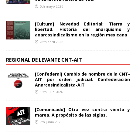
5th mayo 2026
[Cultura] Novedad Editorial: Tierra y
libertad. Historia del anarquismo y
anarcosindicalismo en la región mexicana
28th abril 2026
REGIONAL DE LEVANTE CNT-AIT
[Confederal] Cambio de nombre de la CNT-
AIT por orden judicial. Confederación
Anarcosindicalista-AIT
15th julio 2026
[Comunicado] Otra vez contra viento y
marea. A propósito de las siglas.
7th junio 2026