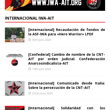
INTERNACIONAL IWA-AIT
[Internacional] Recaudación de fondos de
la ASF-IWA para «Hero Warrior» LPDF
30th julio 2026
[Confederal] Cambio de nombre de la CNT-
AIT por orden judicial. Confederación
Anarcosindicalista-AIT
15th julio 2026
[Internacional] Comunicado desde Italia:
Sobre la persecución de la CNT-AIT
22nd junio 2026
[Internacional] Solidaridad con los