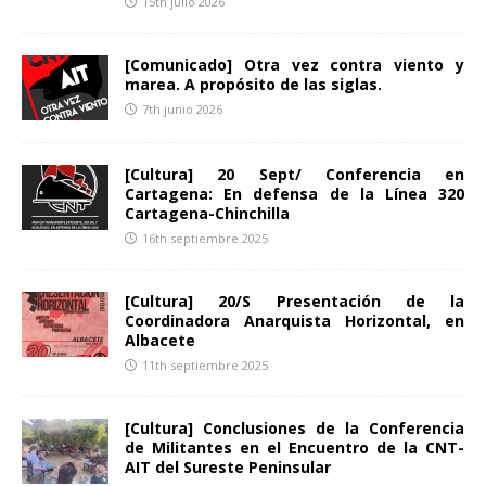
15th julio 2026
[Comunicado] Otra vez contra viento y
marea. A propósito de las siglas.
7th junio 2026
[Cultura] 20 Sept/ Conferencia en
Cartagena: En defensa de la Línea 320
Cartagena-Chinchilla
16th septiembre 2025
[Cultura] 20/S Presentación de la
Coordinadora Anarquista Horizontal, en
Albacete
11th septiembre 2025
[Cultura] Conclusiones de la Conferencia
de Militantes en el Encuentro de la CNT-
AIT del Sureste Peninsular