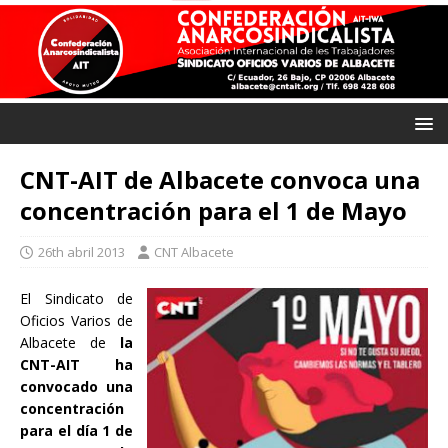
CNT-AIT de Albacete convoca una
concentración para el 1 de Mayo
26th abril 2013
CNT Albacete
El Sindicato de
Oficios Varios de
Albacete de
la
CNT-AIT ha
convocado una
concentración
para el día 1 de