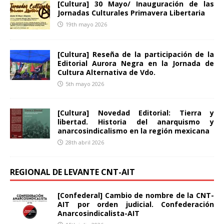
[Cultura] 30 Mayo/ Inauguración de las
Jornadas Culturales Primavera Libertaria
19th mayo 2026
[Cultura] Reseña de la participación de la
Editorial Aurora Negra en la Jornada de
Cultura Alternativa de Vdo.
5th mayo 2026
[Cultura] Novedad Editorial: Tierra y
libertad. Historia del anarquismo y
anarcosindicalismo en la región mexicana
28th abril 2026
REGIONAL DE LEVANTE CNT-AIT
[Confederal] Cambio de nombre de la CNT-
AIT por orden judicial. Confederación
Anarcosindicalista-AIT