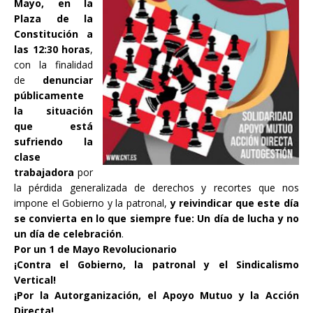
Mayo, en la
Plaza de la
Constitución a
las 12:30 horas
,
con la finalidad
de
denunciar
públicamente
la situación
que está
sufriendo la
clase
trabajadora
por
la pérdida generalizada de derechos y recortes que nos
impone el Gobierno y la patronal,
y reivindicar que este día
se convierta en lo que siempre fue: Un día de lucha y no
un día de celebración
.
Por un 1 de Mayo Revolucionario
¡Contra el Gobierno, la patronal y el Sindicalismo
Vertical!
¡Por la Autorganización, el Apoyo Mutuo y la Acción
Directa!