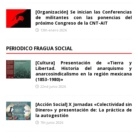
[Organización] Se inician las Conferencias
de militantes con las ponencias del
próximo Congreso de la CNT-AIT
13th enero 2026
PERIODICO FRAGUA SOCIAL
[Cultura] Presentación de «Tierra y
Libertad. Historia del anarquismo y
anarcosindicalismo en la región mexicana
(1853-1980)»
22nd junio 2026
[Acción Social] X Jornadas «Colectividad sin
Dinero» y presentación de: La práctica de
la autogestión
7th junio 2026