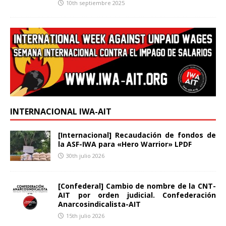
10th septiembre 2025
INTERNACIONAL IWA-AIT
[Internacional] Recaudación de fondos de
la ASF-IWA para «Hero Warrior» LPDF
30th julio 2026
[Confederal] Cambio de nombre de la CNT-
AIT por orden judicial. Confederación
Anarcosindicalista-AIT
15th julio 2026