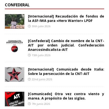
CONFEDERAL
[Internacional] Recaudación de fondos de
la ASF-IWA para «Hero Warrior» LPDF
30th julio 2026
[Confederal] Cambio de nombre de la CNT-
AIT por orden judicial. Confederación
Anarcosindicalista-AIT
15th julio 2026
[Internacional] Comunicado desde Italia:
Sobre la persecución de la CNT-AIT
22nd junio 2026
[Comunicado] Otra vez contra viento y
marea. A propósito de las siglas.
7th junio 2026