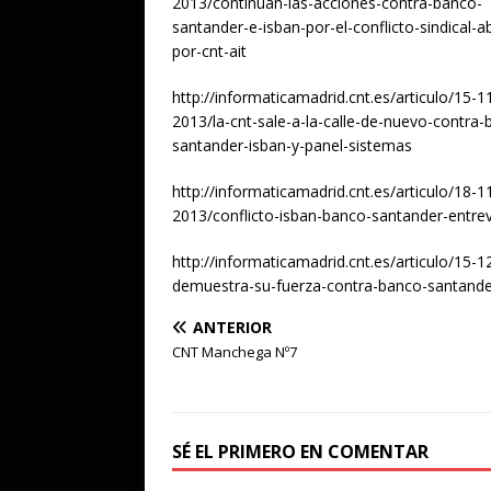
2013/continuan-las-acciones-contra-banco-
santander-e-isban-por-el-conflicto-sindical-a
por-cnt-ait
http://informaticamadrid.cnt.es/articulo/15-1
2013/la-cnt-sale-a-la-calle-de-nuevo-contra-
santander-isban-y-panel-sistemas
http://informaticamadrid.cnt.es/articulo/18-1
2013/conflicto-isban-banco-santander-entrev
http://informaticamadrid.cnt.es/articulo/15-
demuestra-su-fuerza-contra-banco-santande
ANTERIOR
CNT Manchega Nº7
SÉ EL PRIMERO EN COMENTAR