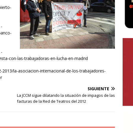
bierto-
1-
banco-
1-
ista-con-las-trabajadoras-en-lucha-en-madrid
12-2013/la-asociacion-internacional-de-los-trabajadores-
r
SIGUIENTE
La JCCM sigue dilatando la situación de impagos de las
facturas de la Red de Teatros del 2012