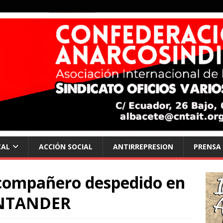
CAL
ACCIÓN SOCIAL
ANTIRREPRESION
PRENSA
l compañero despedido en
NTANDER