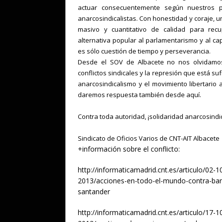
actuar consecuentemente según nuestros pr
anarcosindicalistas. Con honestidad y coraje, 
masivo y cuantitativo de calidad para recu
alternativa popular al parlamentarismo y al cap
es sólo cuestión de tiempo y perseverancia.
Desde el SOV de Albacete no nos olvidamo
conflictos sindicales y la represión que está suf
anarcosindicalismo y el movimiento libertario 
daremos respuesta también desde aquí.
Contra toda autoridad, ¡solidaridad anarcosindic
Sindicato de Oficios Varios de CNT-AIT Albacete
+información sobre el conflicto:
http://informaticamadrid.cnt.es/articulo/02-1
2013/acciones-en-todo-el-mundo-contra-ba
santander
http://informaticamadrid.cnt.es/articulo/17-1