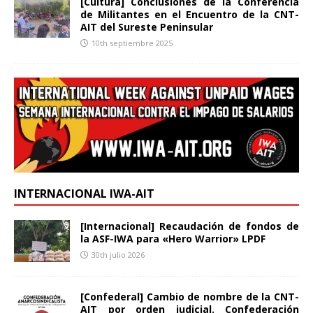
[Cultura] Conclusiones de la Conferencia
de Militantes en el Encuentro de la CNT-
AIT del Sureste Peninsular
10th septiembre 2025
INTERNACIONAL IWA-AIT
[Internacional] Recaudación de fondos de
la ASF-IWA para «Hero Warrior» LPDF
30th julio 2026
[Confederal] Cambio de nombre de la CNT-
AIT por orden judicial. Confederación