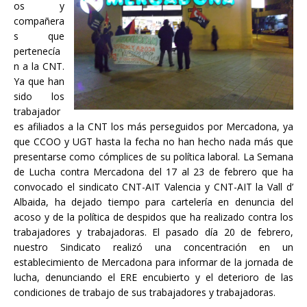
os y
compañera
s que
pertenecía
n a la CNT.
Ya que han
sido los
trabajador
es afiliados a la CNT los más perseguidos por Mercadona, ya
que CCOO y UGT hasta la fecha no han hecho nada más que
presentarse como cómplices de su política laboral. La Semana
de Lucha contra Mercadona del 17 al 23 de febrero que ha
convocado el sindicato CNT-AIT Valencia y CNT-AIT la Vall d’
Albaida, ha dejado tiempo para cartelería en denuncia del
acoso y de la política de despidos que ha realizado contra los
trabajadores y trabajadoras. El pasado día 20 de febrero,
nuestro Sindicato realizó una concentración en un
establecimiento de Mercadona para informar de la jornada de
lucha, denunciando el ERE encubierto y el deterioro de las
condiciones de trabajo de sus trabajadores y trabajadoras.