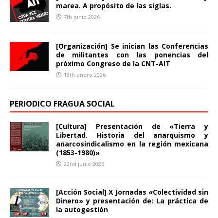
marea. A propósito de las siglas.
7th junio 2026
[Organización] Se inician las Conferencias
de militantes con las ponencias del
próximo Congreso de la CNT-AIT
13th enero 2026
PERIODICO FRAGUA SOCIAL
[Cultura] Presentación de «Tierra y
Libertad. Historia del anarquismo y
anarcosindicalismo en la región mexicana
(1853-1980)»
22nd junio 2026
[Acción Social] X Jornadas «Colectividad sin
Dinero» y presentación de: La práctica de
la autogestión