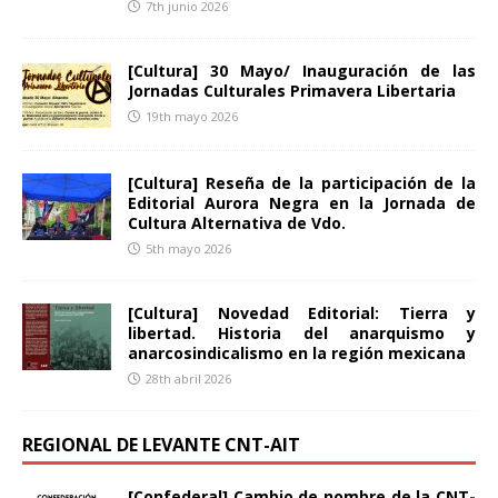
7th junio 2026
[Cultura] 30 Mayo/ Inauguración de las
Jornadas Culturales Primavera Libertaria
19th mayo 2026
[Cultura] Reseña de la participación de la
Editorial Aurora Negra en la Jornada de
Cultura Alternativa de Vdo.
5th mayo 2026
[Cultura] Novedad Editorial: Tierra y
libertad. Historia del anarquismo y
anarcosindicalismo en la región mexicana
28th abril 2026
REGIONAL DE LEVANTE CNT-AIT
[Confederal] Cambio de nombre de la CNT-