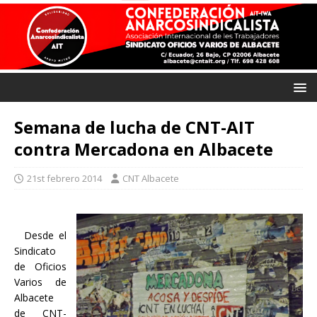
Semana de lucha de CNT-AIT
contra Mercadona en Albacete
21st febrero 2014
CNT Albacete
Desde el
Sindicato
de Oficios
Varios de
Albacete
de CNT-