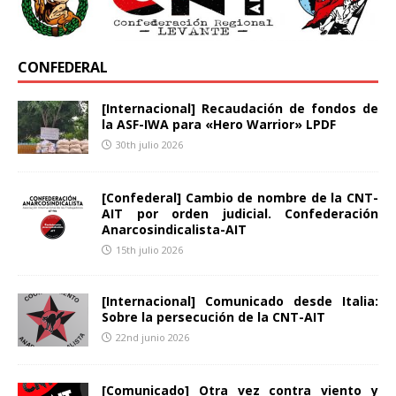
CONFEDERAL
[Internacional] Recaudación de fondos de
la ASF-IWA para «Hero Warrior» LPDF
30th julio 2026
[Confederal] Cambio de nombre de la CNT-
AIT por orden judicial. Confederación
Anarcosindicalista-AIT
15th julio 2026
[Internacional] Comunicado desde Italia:
Sobre la persecución de la CNT-AIT
22nd junio 2026
[Comunicado] Otra vez contra viento y