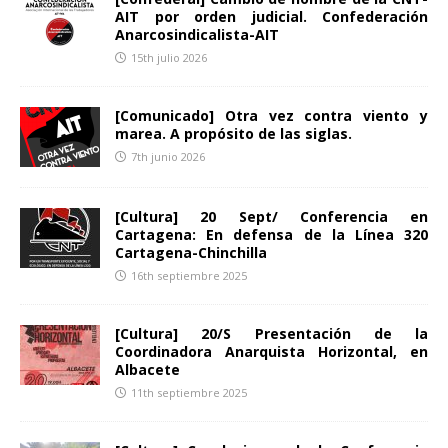
AIT por orden judicial. Confederación
Anarcosindicalista-AIT
15th julio 2026
[Comunicado] Otra vez contra viento y
marea. A propósito de las siglas.
7th junio 2026
[Cultura] 20 Sept/ Conferencia en
Cartagena: En defensa de la Línea 320
Cartagena-Chinchilla
16th septiembre 2025
[Cultura] 20/S Presentación de la
Coordinadora Anarquista Horizontal, en
Albacete
11th septiembre 2025