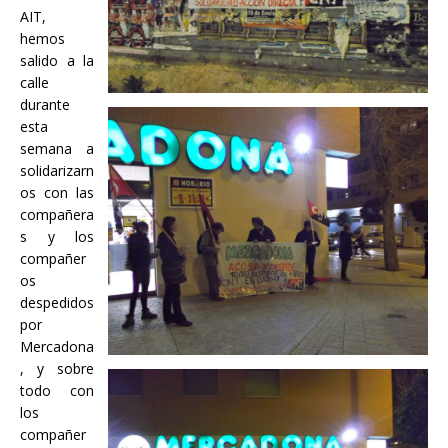
AIT,
hemos
salido a la
calle
durante
esta
semana a
solidarizarn
os con las
compañera
s y los
compañer
os
despedidos
por
Mercadona
, y sobre
todo con
los
compañer