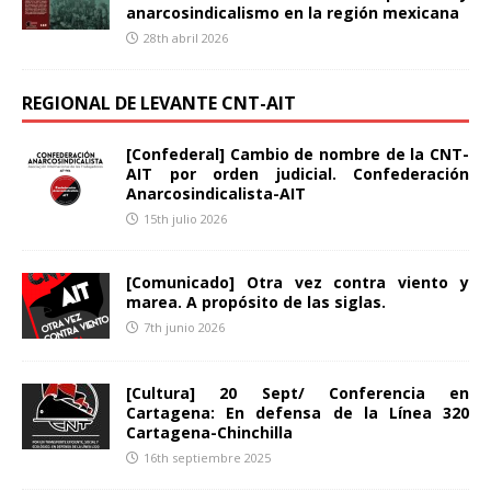
anarcosindicalismo en la región mexicana
28th abril 2026
REGIONAL DE LEVANTE CNT-AIT
[Confederal] Cambio de nombre de la CNT-
AIT por orden judicial. Confederación
Anarcosindicalista-AIT
15th julio 2026
[Comunicado] Otra vez contra viento y
marea. A propósito de las siglas.
7th junio 2026
[Cultura] 20 Sept/ Conferencia en
Cartagena: En defensa de la Línea 320
Cartagena-Chinchilla
16th septiembre 2025