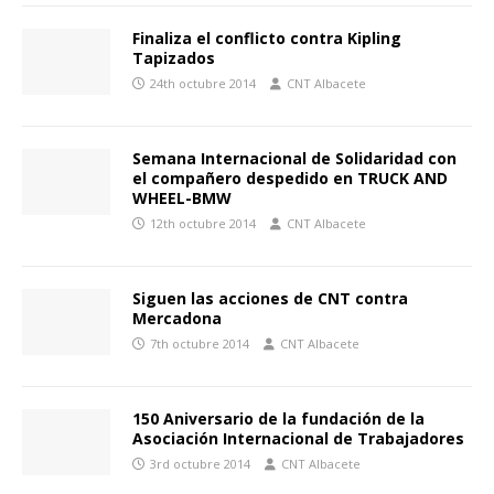
Finaliza el conflicto contra Kipling
Tapizados
24th octubre 2014
CNT Albacete
Semana Internacional de Solidaridad con
el compañero despedido en TRUCK AND
WHEEL-BMW
12th octubre 2014
CNT Albacete
Siguen las acciones de CNT contra
Mercadona
7th octubre 2014
CNT Albacete
150 Aniversario de la fundación de la
Asociación Internacional de Trabajadores
3rd octubre 2014
CNT Albacete