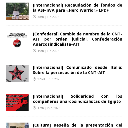
[Internacional] Recaudación de fondos de
la ASF-IWA para «Hero Warrior» LPDF
30th julio 2026
[Confederal] Cambio de nombre de la CNT-
AIT por orden judicial. Confederación
Anarcosindicalista-AIT
15th julio 2026
[Internacional] Comunicado desde Italia:
Sobre la persecución de la CNT-AIT
22nd junio 2026
[Internacional] Solidaridad con los
compañeros anarcosindicalistas de Egipto
17th junio 2026
[Cultura] Reseña de la presentación del