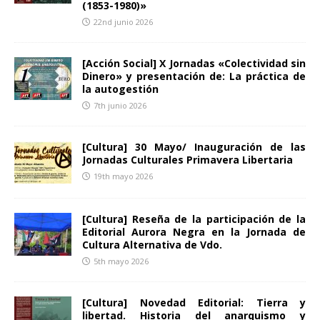
(1853-1980)»
22nd junio 2026
[Acción Social] X Jornadas «Colectividad sin
Dinero» y presentación de: La práctica de
la autogestión
7th junio 2026
[Cultura] 30 Mayo/ Inauguración de las
Jornadas Culturales Primavera Libertaria
19th mayo 2026
[Cultura] Reseña de la participación de la
Editorial Aurora Negra en la Jornada de
Cultura Alternativa de Vdo.
5th mayo 2026
[Cultura] Novedad Editorial: Tierra y
libertad. Historia del anarquismo y