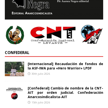
CONFEDERAL
[Internacional] Recaudación de fondos de
la ASF-IWA para «Hero Warrior» LPDF
30th julio 2026
[Confederal] Cambio de nombre de la CNT-
AIT por orden judicial. Confederación
Anarcosindicalista-AIT
15th julio 2026