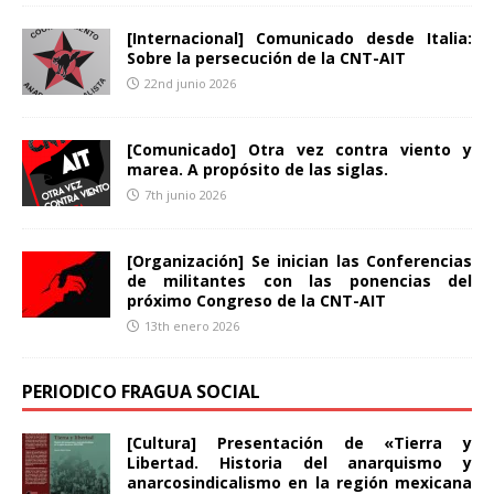
[Internacional] Comunicado desde Italia:
Sobre la persecución de la CNT-AIT
22nd junio 2026
[Comunicado] Otra vez contra viento y
marea. A propósito de las siglas.
7th junio 2026
[Organización] Se inician las Conferencias
de militantes con las ponencias del
próximo Congreso de la CNT-AIT
13th enero 2026
PERIODICO FRAGUA SOCIAL
[Cultura] Presentación de «Tierra y
Libertad. Historia del anarquismo y
anarcosindicalismo en la región mexicana