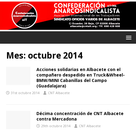
Mes:
octubre 2014
Acciones solidarias en Albacete con el
compañero despedido en Truck&Wheel-
BMW/MINI Cabanillas del Campo
(Guadalajara)
31st octubre 2014
CNT Albacete
Décima concentración de CNT Albacete
contra Mercadona
29th octubre 2014
CNT Albacete