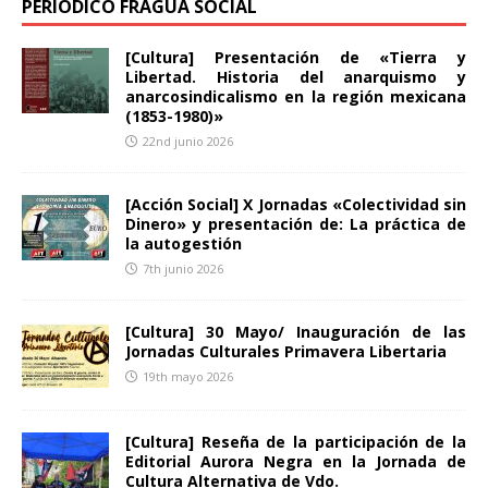
PERIODICO FRAGUA SOCIAL
[Cultura] Presentación de «Tierra y
Libertad. Historia del anarquismo y
anarcosindicalismo en la región mexicana
(1853-1980)»
22nd junio 2026
[Acción Social] X Jornadas «Colectividad sin
Dinero» y presentación de: La práctica de
la autogestión
7th junio 2026
[Cultura] 30 Mayo/ Inauguración de las
Jornadas Culturales Primavera Libertaria
19th mayo 2026
[Cultura] Reseña de la participación de la
Editorial Aurora Negra en la Jornada de
Cultura Alternativa de Vdo.