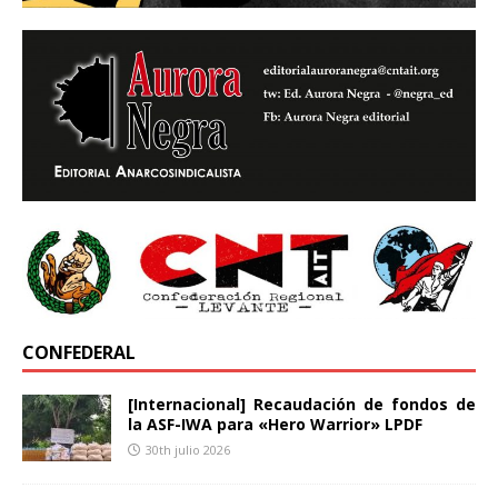
CONFEDERAL
[Internacional] Recaudación de fondos de
la ASF-IWA para «Hero Warrior» LPDF
30th julio 2026