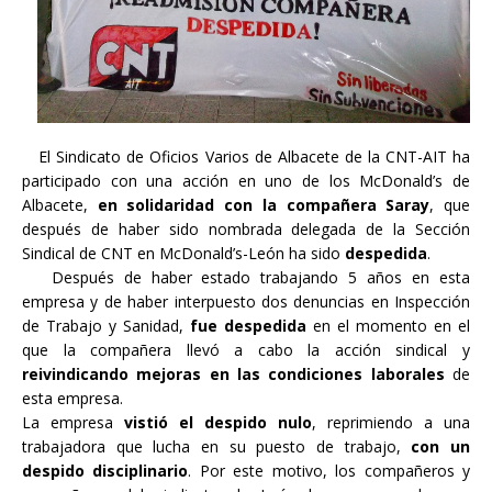
El Sindicato de Oficios Varios de Albacete de la CNT-AIT ha
participado con una acción en uno de los McDonald’s de
Albacete,
en solidaridad con la compañera Saray
, que
después de haber sido nombrada delegada de la Sección
Sindical de CNT en McDonald’s-León ha sido
despedida
.
Después de haber estado trabajando 5 años en esta
empresa y de haber interpuesto dos denuncias en Inspección
de Trabajo y Sanidad,
fue despedida
en el momento en el
que la compañera llevó a cabo la acción sindical y
reivindicando mejoras en las condiciones laborales
de
esta empresa.
La empresa
vistió el despido nulo
, reprimiendo a una
trabajadora que lucha en su puesto de trabajo,
con un
despido disciplinario
. Por este motivo, los compañeros y