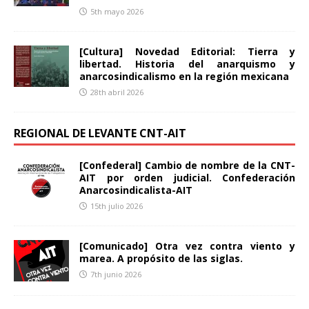
5th mayo 2026
[Cultura] Novedad Editorial: Tierra y
libertad. Historia del anarquismo y
anarcosindicalismo en la región mexicana
28th abril 2026
REGIONAL DE LEVANTE CNT-AIT
[Confederal] Cambio de nombre de la CNT-
AIT por orden judicial. Confederación
Anarcosindicalista-AIT
15th julio 2026
[Comunicado] Otra vez contra viento y
marea. A propósito de las siglas.
7th junio 2026