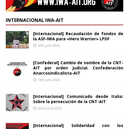
INTERNACIONAL IWA-AIT
[Internacional] Recaudación de fondos de
la ASF-IWA para «Hero Warrior» LPDF
30th julio 2026
[Confederal] Cambio de nombre de la CNT-
AIT por orden judicial. Confederación
Anarcosindicalista-AIT
15th julio 2026
[Internacional] Comunicado desde Italia:
Sobre la persecución de la CNT-AIT
22nd junio 2026
[Internacional] Solidaridad con los