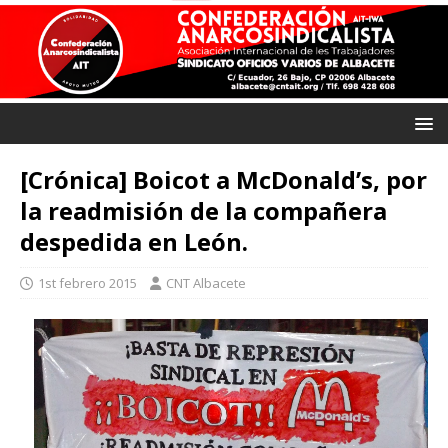
[Crónica] Boicot a McDonald’s, por
la readmisión de la compañera
despedida en León.
1st febrero 2015
CNT Albacete