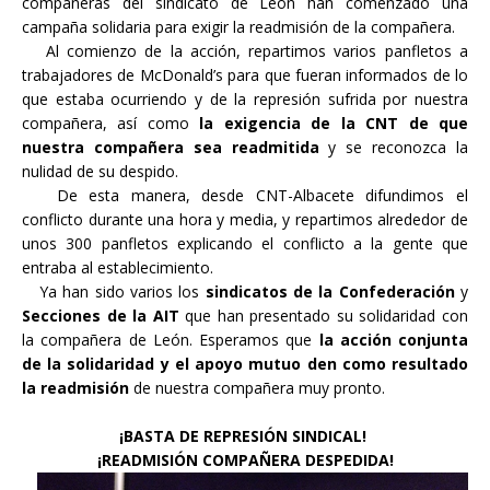
compañeras del sindicato de León han comenzado una
campaña solidaria para exigir la readmisión de la compañera.
Al comienzo de la acción, repartimos varios panfletos a
trabajadores de McDonald’s para que fueran informados de lo
que estaba ocurriendo y de la represión sufrida por nuestra
compañera, así como
la exigencia de la CNT de que
nuestra compañera sea readmitida
y se reconozca la
nulidad de su despido.
De esta manera, desde CNT-Albacete difundimos el
conflicto durante una hora y media, y repartimos alrededor de
unos 300 panfletos explicando el conflicto a la gente que
entraba al establecimiento.
Ya han sido varios los
sindicatos de la Confederación
y
Secciones de la AIT
que han presentado su solidaridad con
la compañera de León. Esperamos que
la acción conjunta
de la solidaridad y el apoyo mutuo den como resultado
la readmisión
de nuestra compañera muy pronto.
¡BASTA DE REPRESIÓN SINDICAL!
¡READMISIÓN COMPAÑERA DESPEDIDA!