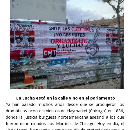
La Lucha está en la calle y no en el parlamento
Ya han pasado muchos años desde que se produjeron los
dramáticos acontecimientos de Haymarket (Chicago) en 1886,
donde la justicia burguesa norteamericana asesinó a los que
fueron denominados Los Mártires de Chicago. Hoy en día, el
1º de Mayo, ha pasado a ser de un día de protesta universal a