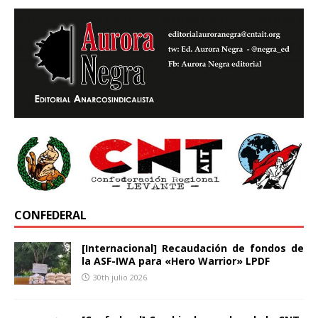
CONFEDERAL
[Internacional] Recaudación de fondos de
la ASF-IWA para «Hero Warrior» LPDF
30th julio 2026