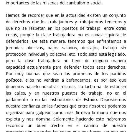
importantes de las miserias del canibalismo social.
Hemos de recordar que en la actualidad existen un conjunto
de derechos que los trabajadores y trabajadoras tenemos y
que no se respetan en los puestos de trabajo, entre otras
cosas, porque la clase trabajadora no es capaz siquiera de
defenderlos. De esta manera, tenemos que enfrentarnos a
jornadas abusivas, bajos salarios, destajos, trabajo sin
protección individual y colectiva, etc. Todo esto está legislado,
pero la clase trabajadora no tiene de ninguna manera
capacidad actualmente para defender todos esos derechos.
Por muy buenas que sean las promesas de los partidos
políticos, ellos no vendrán a defendernos, es por eso que
debemos hacerlo nosotras mismas. La lucha ha de estar en
las calles, y en nuestros puestos de trabajo, no en el
parlamento o en las instituciones del Estado. Depositemos
nuestra confianza en las fuerzas que entre nosotros podemos
organizar para golpear como más firmeza la mano que nos
explota y nos domina. Solamente haciendo esto habremos
recorrido un buen trecho en el camino de nuestra
emancipación de todas las cosas que nos hacen ser hoy por