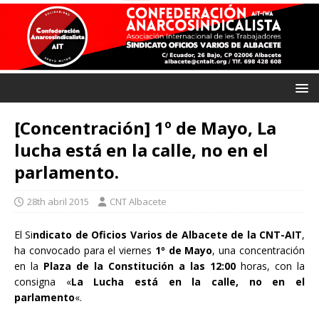
[Concentración] 1º de Mayo, La
lucha está en la calle, no en el
parlamento.
28th abril 2015
CNT Albacete
El Si
ndicato de Oficios Varios de Albacete de la CNT-AIT
,
ha convocado para el viernes
1º de Mayo
, una concentración
en la
Plaza de la Constitución a las 12:00
horas, con la
consigna «
La Lucha está en la calle, no en el
parlamento
«.