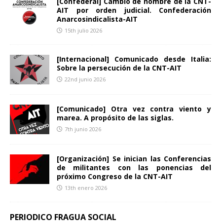
[Confederal] Cambio de nombre de la CNT-
AIT por orden judicial. Confederación
Anarcosindicalista-AIT
15th julio 2026
[Internacional] Comunicado desde Italia:
Sobre la persecución de la CNT-AIT
22nd junio 2026
[Comunicado] Otra vez contra viento y
marea. A propósito de las siglas.
7th junio 2026
[Organización] Se inician las Conferencias
de militantes con las ponencias del
próximo Congreso de la CNT-AIT
13th enero 2026
PERIODICO FRAGUA SOCIAL