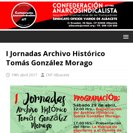
I Jornadas Archivo Histórico
Tomás González Morago
19th abril 2017
CNT Albacete