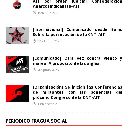
AIT por orden judicial. Confederación
Anarcosindicalista-AIT
15th julio 2026
[Internacional] Comunicado desde Italia:
Sobre la persecución de la CNT-AIT
22nd junio 2026
[Comunicado] Otra vez contra viento y
marea. A propósito de las siglas.
7th junio 2026
[Organización] Se inician las Conferencias
de militantes con las ponencias del
próximo Congreso de la CNT-AIT
13th enero 2026
PERIODICO FRAGUA SOCIAL