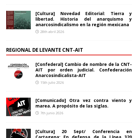
[Cultura] Novedad Editorial: Tierra y
libertad. Historia del anarquismo y
anarcosindicalismo en la región mexicana
28th abril 2026
REGIONAL DE LEVANTE CNT-AIT
[Confederal] Cambio de nombre de la CNT-
AIT por orden judicial. Confederación
Anarcosindicalista-AIT
15th julio 2026
[Comunicado] Otra vez contra viento y
marea. A propósito de las siglas.
7th junio 2026
[Cultura] 20 Sept/ Conferencia en
Cartagena: En defensa de la Línea 320