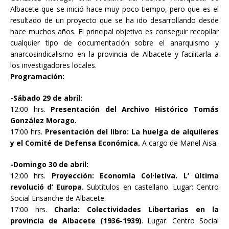
Albacete que se inició hace muy poco tiempo, pero que es el
resultado de un proyecto que se ha ido desarrollando desde
hace muchos años. El principal objetivo es conseguir recopilar
cualquier tipo de documentación sobre el anarquismo y
anarcosindicalismo en la provincia de Albacete y facilitarla a
los investigadores locales.
Programación:
-Sábado 29 de abril:
12:00 hrs.
Presentación del Archivo Histórico Tomás
González Morago.
17:00 hrs.
Presentación del libro: La huelga de alquileres
y el Comité de Defensa Económica.
A cargo de Manel Aisa.
-Domingo 30 de abril:
12:00 hrs.
Proyección: Economía Col·letiva. L’ última
revolució d’ Europa.
Subtítulos en castellano. Lugar: Centro
Social Ensanche de Albacete.
17:00 hrs.
Charla: Colectividades Libertarias en la
provincia de Albacete (1936-1939)
. Lugar: Centro Social