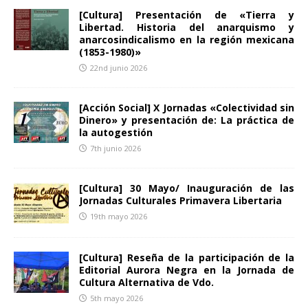
[Cultura] Presentación de «Tierra y
Libertad. Historia del anarquismo y
anarcosindicalismo en la región mexicana
(1853-1980)»
22nd junio 2026
[Acción Social] X Jornadas «Colectividad sin
Dinero» y presentación de: La práctica de
la autogestión
7th junio 2026
[Cultura] 30 Mayo/ Inauguración de las
Jornadas Culturales Primavera Libertaria
19th mayo 2026
[Cultura] Reseña de la participación de la
Editorial Aurora Negra en la Jornada de
Cultura Alternativa de Vdo.
5th mayo 2026