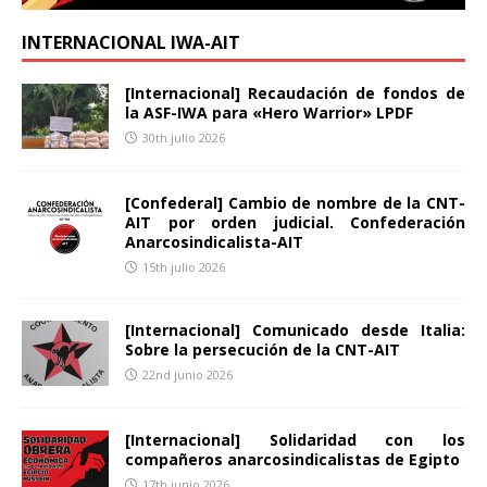
INTERNACIONAL IWA-AIT
[Internacional] Recaudación de fondos de
la ASF-IWA para «Hero Warrior» LPDF
30th julio 2026
[Confederal] Cambio de nombre de la CNT-
AIT por orden judicial. Confederación
Anarcosindicalista-AIT
15th julio 2026
[Internacional] Comunicado desde Italia:
Sobre la persecución de la CNT-AIT
22nd junio 2026
[Internacional] Solidaridad con los
compañeros anarcosindicalistas de Egipto
17th junio 2026