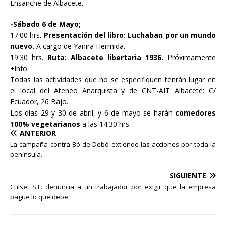
Ensanche de Albacete.
-Sábado 6 de Mayo;
17:00 hrs.
Presentación del libro: Luchaban por un mundo
nuevo.
A cargo de Yanira Hermida.
19:30 hrs.
Ruta: Albacete libertaria 1936.
Próximamente
+info.
Todas las actividades que no se especifiquen tenrán lugar en
el local del Ateneo Anarquista y de CNT-AIT Albacete: C/
Ecuador, 26 Bajo.
Los días 29 y 30 de abril, y 6 de mayo se harán
comedores
100% vegetarianos
a las 14:30 hrs.
ANTERIOR
La campaña contra Bó de Debó extiende las acciones por toda la
península.
SIGUIENTE
Culset S.L. denuncia a un trabajador por exigir que la empresa
pague lo que debe.