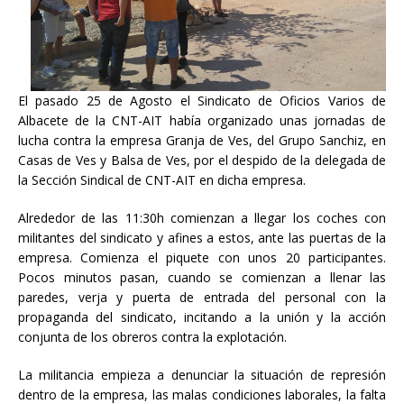
El pasado 25 de Agosto el Sindicato de Oficios Varios de
Albacete de la CNT-AIT había organizado unas jornadas de
lucha contra la empresa Granja de Ves, del Grupo Sanchiz, en
Casas de Ves y Balsa de Ves, por el despido de la delegada de
la Sección Sindical de CNT-AIT en dicha empresa.
Alrededor de las 11:30h comienzan a llegar los coches con
militantes del sindicato y afines a estos, ante las puertas de la
empresa. Comienza el piquete con unos 20 participantes.
Pocos minutos pasan, cuando se comienzan a llenar las
paredes, verja y puerta de entrada del personal con la
propaganda del sindicato, incitando a la unión y la acción
conjunta de los obreros contra la explotación.
La militancia empieza a denunciar la situación de represión
dentro de la empresa, las malas condiciones laborales, la falta