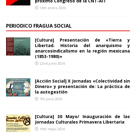
próximo Congreso de la CNT-AIT
13th enero 2026
PERIODICO FRAGUA SOCIAL
[Cultura] Presentación de «Tierra y
Libertad. Historia del anarquismo y
anarcosindicalismo en la región mexicana
(1853-1980)»
22nd junio 2026
[Acción Social] X Jornadas «Colectividad sin
Dinero» y presentación de: La práctica de
la autogestión
7th junio 2026
[Cultura] 30 Mayo/ Inauguración de las
Jornadas Culturales Primavera Libertaria
19th mayo 2026