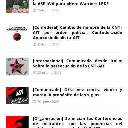
la ASF-IWA para «Hero Warrior» LPDF
30th julio 2026
[Confederal] Cambio de nombre de la CNT-
AIT por orden judicial. Confederación
Anarcosindicalista-AIT
15th julio 2026
[Internacional] Comunicado desde Italia:
Sobre la persecución de la CNT-AIT
22nd junio 2026
[Comunicado] Otra vez contra viento y
marea. A propósito de las siglas.
7th junio 2026
[Organización] Se inician las Conferencias
de militantes con las ponencias del