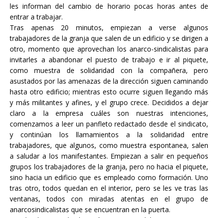
les informan del cambio de horario pocas horas antes de
entrar a trabajar.
Tras apenas 20 minutos, empiezan a verse algunos
trabajadores de la granja que salen de un edificio y se dirigen a
otro, momento que aprovechan los anarco-sindicalistas para
invitarles a abandonar el puesto de trabajo e ir al piquete,
como muestra de solidaridad con la compañera, pero
asustados por las amenazas de la dirección siguen caminando
hasta otro edificio; mientras esto ocurre siguen llegando más
y más militantes y afines, y el grupo crece. Decididos a dejar
claro a la empresa cuáles son nuestras intenciones,
comenzamos a leer un panfleto redactado desde el sindicato,
y continúan los llamamientos a la solidaridad entre
trabajadores, que algunos, como muestra espontanea, salen
a saludar a los manifestantes. Empiezan a salir en pequeños
grupos los trabajadores de la granja, pero no hacia el piquete,
sino hacia un edificio que es empleado como formación. Uno
tras otro, todos quedan en el interior, pero se les ve tras las
ventanas, todos con miradas atentas en el grupo de
anarcosindicalistas que se encuentran en la puerta.