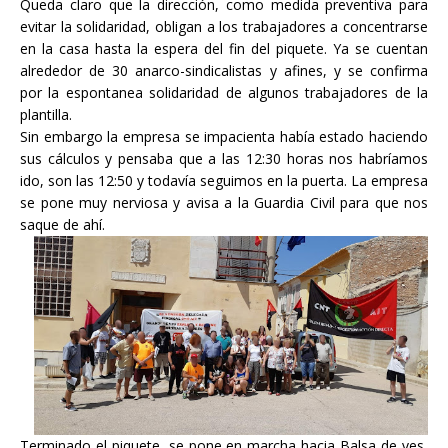
Queda claro que la dirección, como medida preventiva para
evitar la solidaridad, obligan a los trabajadores a concentrarse
en la casa hasta la espera del fin del piquete. Ya se cuentan
alrededor de 30 anarco-sindicalistas y afines, y se confirma
por la espontanea solidaridad de algunos trabajadores de la
plantilla.
Sin embargo la empresa se impacienta había estado haciendo
sus cálculos y pensaba que a las 12:30 horas nos habríamos
ido, son las 12:50 y todavía seguimos en la puerta. La empresa
se pone muy nerviosa y avisa a la Guardia Civil para que nos
saque de ahí.
Terminado el piquete, se pone en marcha hacia Balsa de ves,