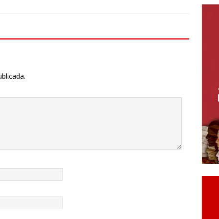
ublicada.