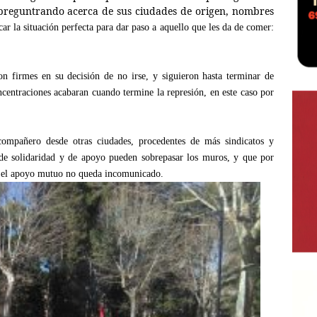
es, preguntrando acerca de sus ciudades de origen, nombres
ar la situación perfecta para dar paso a aquello que les da de comer:
on firmes en su decisión de no irse, y siguieron hasta terminar de
oncentraciones acabaran cuando termine la represión, en este caso por
ompañero desde otras ciudades, procedentes de más sindicatos y
s de solidaridad y de apoyo pueden sobrepasar los muros, y que por
n, el apoyo mutuo no queda incomunicado.