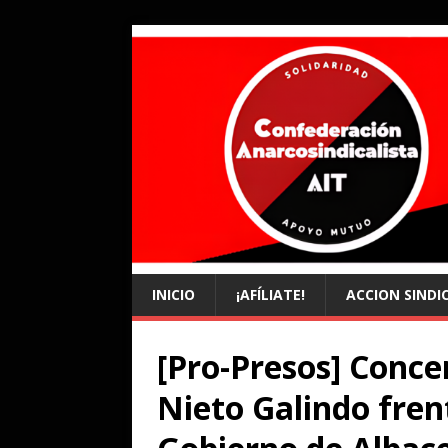
INICIO
¡AFÍLIATE!
ACCION SINDI
[Pro-Presos] Conce
Nieto Galindo fren