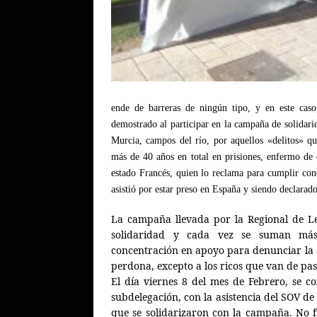
ende de barreras de ningún tipo, y en este cas
demostrado al participar en la campaña de solidari
Murcia, campos del río, por aquellos «delitos» q
más de 40 años en total en prisiones, enfermo de 
estado Francés, quien lo reclama para cumplir co
asistió por estar preso en España y siendo declarad
La campaña llevada por la Regional de L
solidaridad y cada vez se suman más.
concentración en apoyo para denunciar la si
perdona, excepto a los ricos que van de pa
El día viernes 8 del mes de Febrero, se 
subdelegación, con la asistencia del SOV de
que se solidarizaron con la campaña. No f