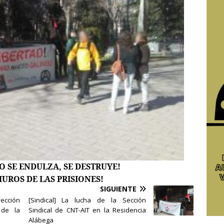
O SE ENDULZA, SE DESTRUYE!
MUROS DE LAS PRISIONES!
SIGUIENTE
cción
[Sindical] La lucha de la Sección
 de la
Sindical de CNT-AIT en la Residencia
Alábega