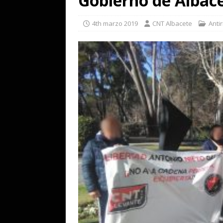
Gobierno de Albac
4th marzo 2019
CNT Albacete
Anti