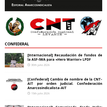
CONFEDERAL
[Internacional] Recaudación de fondos de
la ASF-IWA para «Hero Warrior» LPDF
30th julio 2026
[Confederal] Cambio de nombre de la CNT-
AIT por orden judicial. Confederación
Anarcosindicalista-AIT
15th julio 2026