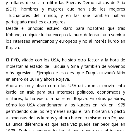
y millares de su ala militar las Fuerzas Democráticas de Siria
(SDF), hombres y mujeres que han sido les mejores
luchadores del mundo, y en las que también habían
participado muches extranjeres.
Desde el principio estuvo claro para nosotres que tras
Kobane, cualquier lucha excepto la auto defensa iba a servir a
los intereses americanos y europeos y no al interés kurdo en
Rojava.
El PYD, aliado con los USA, ha sido otro factor a la hora de
molestar al estado de Turquía y Siria y también de volverlos
más agresivos. Ejemplo de esto es que Turquía invadió Afrin
en enero de 2018 y ahora Rojava.
Ahora es muy obvio como los USA utilizaron al movimiento
kurdo en Irak para sus intereses políticos, económicos y
militares, lo ha vuelto a hacer en Rojava. En otras palabras,
cómo los USA abandonaron a los kurdos en Irak en 1975
permitiendo que los regímenes iraquí e iraní hicieran un pacto
a expensas de los kurdos y ahora hacen lo mismo con Rojava.
La única diferencia es que esta vez puede ser peor que en
1975. Todos sabemos lo brutal que puede ser el invasor,