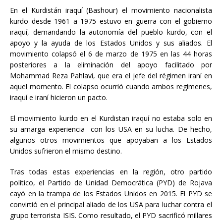
En el Kurdistán iraquí (Bashour) el movimiento nacionalista
kurdo desde 1961 a 1975 estuvo en guerra con el gobierno
iraquí, demandando la autonomía del pueblo kurdo, con el
apoyo y la ayuda de los Estados Unidos y sus aliados. El
movimiento colapsó el 6 de marzo de 1975 en las 44 horas
posteriores a la eliminación del apoyo facilitado por
Mohammad Reza Pahlavi, que era el jefe del régimen iraní en
aquel momento. El colapso ocurrió cuando ambos regímenes,
iraquí e iraní hicieron un pacto.
El movimiento kurdo en el Kurdistan iraquí no estaba solo en
su amarga experiencia con los USA en su lucha. De hecho,
algunos otros movimientos que apoyaban a los Estados
Unidos sufrieron el mismo destino.
Tras todas estas experiencias en la región, otro partido
político, el Partido de Unidad Democrática (PYD) de Rojava
cayó en la trampa de los Estados Unidos en 2015. El PYD se
convirtió en el principal aliado de los USA para luchar contra el
grupo terrorista ISIS. Como resultado, el PYD sacrificó millares