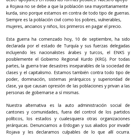
a Rojava no se debe a que la población sea mayoritariamente
kurda, sino porque estamos en contra de todo tipo de guerras.
Siempre es la población civil como los pobres, vulnerables,
mujeres, ancianos y niños, los primeros en pagar el precio.
Esta guerra ha comenzado hoy, 10 de septiembre, ha sido
declarada por el estado de Turquía y sus fuerzas delegadas
incluyendo les nacionalistes árabes y turcos, el ENKS y
posiblemente el Gobierno Regional Kurdo (KRG). Por todas
partes, la guerra trae desastres inseparables de la sociedad de
clases y el capitalismo. Estamos también contra todo tipo de
poder, dominación, sistemas jerárquicos y superioridad de
clase, ya que causan opresión de las poblaciones y privan a las
personas de gobernarse a sí mismas.
Nuestra alternativa es la auto administración social de
cantones y comunidades, fuera del control de los partidos
políticos, los estados y cualesquiera otras organizaciones
jerárquicas. Denunciamos a Erdogan y sus aliados por invadir
Rojava y les declaramos culpables de lo que allí ocurra.