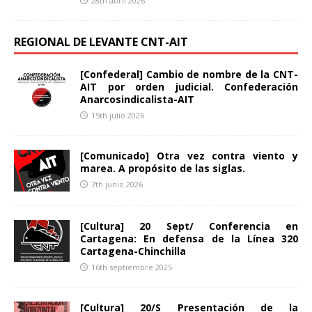
28th abril 2026
REGIONAL DE LEVANTE CNT-AIT
[Confederal] Cambio de nombre de la CNT-
AIT por orden judicial. Confederación
Anarcosindicalista-AIT
15th julio 2026
[Comunicado] Otra vez contra viento y
marea. A propósito de las siglas.
7th junio 2026
[Cultura] 20 Sept/ Conferencia en
Cartagena: En defensa de la Línea 320
Cartagena-Chinchilla
16th septiembre 2025
[Cultura] 20/S Presentación de la