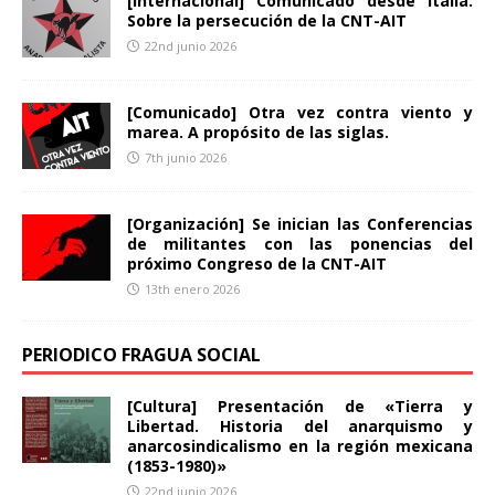
[Internacional] Comunicado desde Italia:
Sobre la persecución de la CNT-AIT
22nd junio 2026
[Comunicado] Otra vez contra viento y
marea. A propósito de las siglas.
7th junio 2026
[Organización] Se inician las Conferencias
de militantes con las ponencias del
próximo Congreso de la CNT-AIT
13th enero 2026
PERIODICO FRAGUA SOCIAL
[Cultura] Presentación de «Tierra y
Libertad. Historia del anarquismo y
anarcosindicalismo en la región mexicana
(1853-1980)»
22nd junio 2026