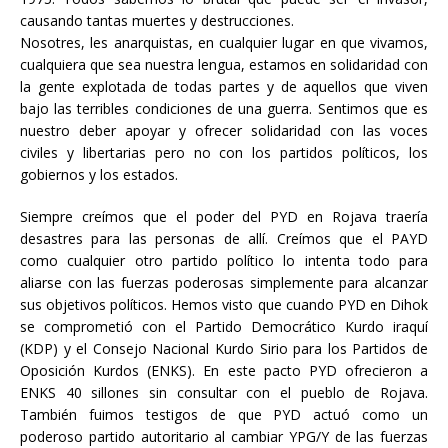
causando tantas muertes y destrucciones.
Nosotres, les anarquistas, en cualquier lugar en que vivamos,
cualquiera que sea nuestra lengua, estamos en solidaridad con
la gente explotada de todas partes y de aquellos que viven
bajo las terribles condiciones de una guerra. Sentimos que es
nuestro deber apoyar y ofrecer solidaridad con las voces
civiles y libertarias pero no con los partidos políticos, los
gobiernos y los estados.
Siempre creímos que el poder del PYD en Rojava traería
desastres para las personas de allí. Creímos que el PAYD
como cualquier otro partido político lo intenta todo para
aliarse con las fuerzas poderosas simplemente para alcanzar
sus objetivos políticos. Hemos visto que cuando PYD en Dihok
se comprometió con el Partido Democrático Kurdo iraquí
(KDP) y el Consejo Nacional Kurdo Sirio para los Partidos de
Oposición Kurdos (ENKS). En este pacto PYD ofrecieron a
ENKS 40 sillones sin consultar con el pueblo de Rojava.
También fuimos testigos de que PYD actuó como un
poderoso partido autoritario al cambiar YPG/Y de las fuerzas