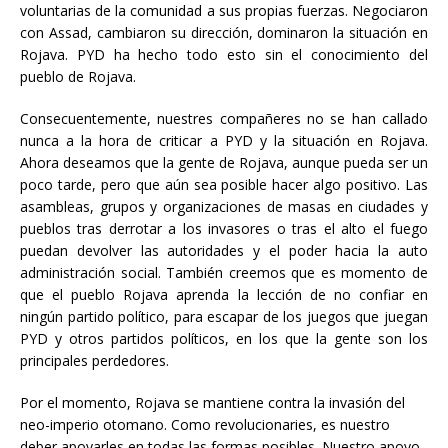
voluntarias de la comunidad a sus propias fuerzas. Negociaron
con Assad, cambiaron su dirección, dominaron la situación en
Rojava. PYD ha hecho todo esto sin el conocimiento del
pueblo de Rojava.
Consecuentemente, nuestres compañeres no se han callado
nunca a la hora de criticar a PYD y la situación en Rojava.
Ahora deseamos que la gente de Rojava, aunque pueda ser un
poco tarde, pero que aún sea posible hacer algo positivo. Las
asambleas, grupos y organizaciones de masas en ciudades y
pueblos tras derrotar a los invasores o tras el alto el fuego
puedan devolver las autoridades y el poder hacia la auto
administración social. También creemos que es momento de
que el pueblo Rojava aprenda la lección de no confiar en
ningún partido político, para escapar de los juegos que juegan
PYD y otros partidos políticos, en los que la gente son los
principales perdedores.
Por el momento, Rojava se mantiene contra la invasión del
neo-imperio otomano. Como revolucionaries, es nuestro
deber apoyarles en todas las formas posibles. Nuestro apoyo