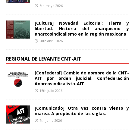
5th mayo 2026
[Cultura] Novedad Editorial: Tierra y
libertad. Historia del anarquismo y
anarcosindicalismo en la región mexicana
28th abril 2026
REGIONAL DE LEVANTE CNT-AIT
[Confederal] Cambio de nombre de la CNT-
AIT por orden judicial. Confederación
Anarcosindicalista-AIT
15th julio 2026
[Comunicado] Otra vez contra viento y
marea. A propósito de las siglas.
7th junio 2026