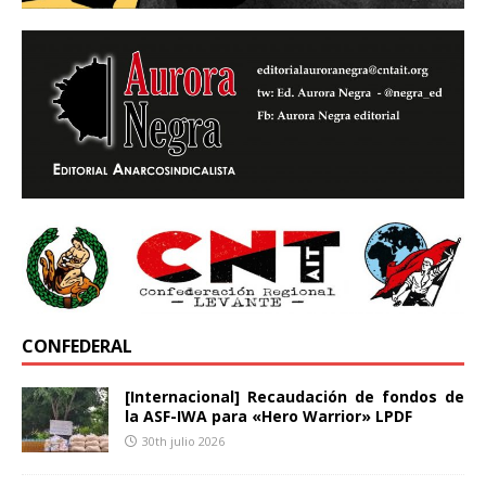
CONFEDERAL
[Internacional] Recaudación de fondos de
la ASF-IWA para «Hero Warrior» LPDF
30th julio 2026