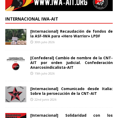
INTERNACIONAL IWA-AIT
[Internacional] Recaudación de fondos de
la ASF-IWA para «Hero Warrior» LPDF
30th julio 2026
[Confederal] Cambio de nombre de la CNT-
AIT por orden judicial. Confederación
Anarcosindicalista-AIT
15th julio 2026
[Internacional] Comunicado desde Italia:
Sobre la persecución de la CNT-AIT
22nd junio 2026
[Internacional] Solidaridad con los