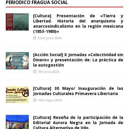
PERIODICO FRAGUA SOCIAL
[Cultura] Presentación de «Tierra y
Libertad. Historia del anarquismo y
anarcosindicalismo en la región mexicana
(1853-1980)»
22nd junio 2026
[Acción Social] X Jornadas «Colectividad sin
Dinero» y presentación de: La práctica de
la autogestión
7th junio 2026
[Cultura] 30 Mayo/ Inauguración de las
Jornadas Culturales Primavera Libertaria
19th mayo 2026
[Cultura] Reseña de la participación de la
Editorial Aurora Negra en la Jornada de
Cultura Alternativa de Vdo.