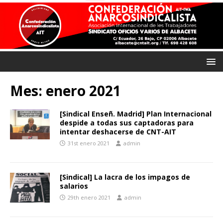
Mes:
enero 2021
[Sindical Enseñ. Madrid] Plan Internacional
despide a todas sus captadoras para
intentar deshacerse de CNT-AIT
31st enero 2021
admin
[Sindical] La lacra de los impagos de
salarios
29th enero 2021
admin