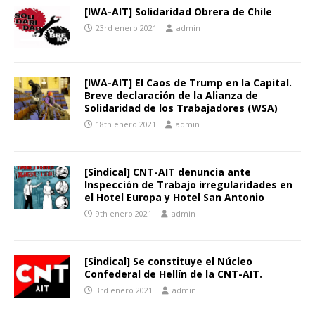
[IWA-AIT] Solidaridad Obrera de Chile
23rd enero 2021
admin
[IWA-AIT] El Caos de Trump en la Capital.
Breve declaración de la Alianza de
Solidaridad de los Trabajadores (WSA)
18th enero 2021
admin
[Sindical] CNT-AIT denuncia ante
Inspección de Trabajo irregularidades en
el Hotel Europa y Hotel San Antonio
9th enero 2021
admin
[Sindical] Se constituye el Núcleo
Confederal de Hellín de la CNT-AIT.
3rd enero 2021
admin