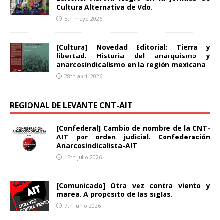
Cultura Alternativa de Vdo.
5th mayo 2026
[Cultura] Novedad Editorial: Tierra y
libertad. Historia del anarquismo y
anarcosindicalismo en la región mexicana
28th abril 2026
REGIONAL DE LEVANTE CNT-AIT
[Confederal] Cambio de nombre de la CNT-
AIT por orden judicial. Confederación
Anarcosindicalista-AIT
15th julio 2026
[Comunicado] Otra vez contra viento y
marea. A propósito de las siglas.
7th junio 2026