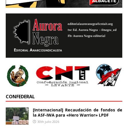
CONFEDERAL
[Internacional] Recaudación de fondos de
la ASF-IWA para «Hero Warrior» LPDF
30th julio 2026