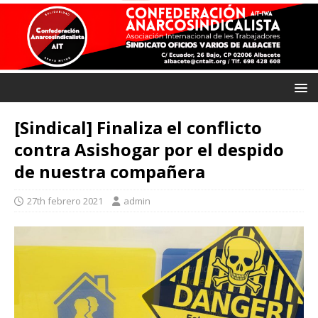
[Sindical] Finaliza el conflicto
contra Asishogar por el despido
de nuestra compañera
27th febrero 2021
admin