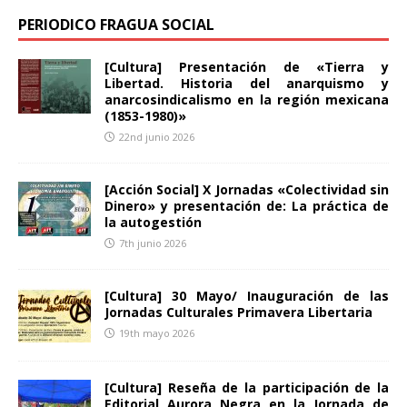
PERIODICO FRAGUA SOCIAL
[Cultura] Presentación de «Tierra y
Libertad. Historia del anarquismo y
anarcosindicalismo en la región mexicana
(1853-1980)»
22nd junio 2026
[Acción Social] X Jornadas «Colectividad sin
Dinero» y presentación de: La práctica de
la autogestión
7th junio 2026
[Cultura] 30 Mayo/ Inauguración de las
Jornadas Culturales Primavera Libertaria
19th mayo 2026
[Cultura] Reseña de la participación de la
Editorial Aurora Negra en la Jornada de