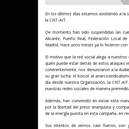
En los últimos días estamos asistiendo a la 
la CNT-AIT.
De momento han sido suspendidas las cuent
Alicante, Puerto Real, Federación Local de
Madrid. Hace unos meses ya lo hicieron con 
El motivo que la red social alega a nuestr
quién puede estar detrás de estos ataques vi
coherentemente, nos denunciaron a la Audien
su gran lucha: el boicot al anarcosindicali
día desde nuestra Organización, la CNT-AIT. 
nuestras redes sociales de manera premedit
Además, han convenido en iniciar esta nue
por la libertad del preso anarquista y compa
de la energía puesta en esta campaña, en rec
Sus intentos de vernos caer fueron, son 