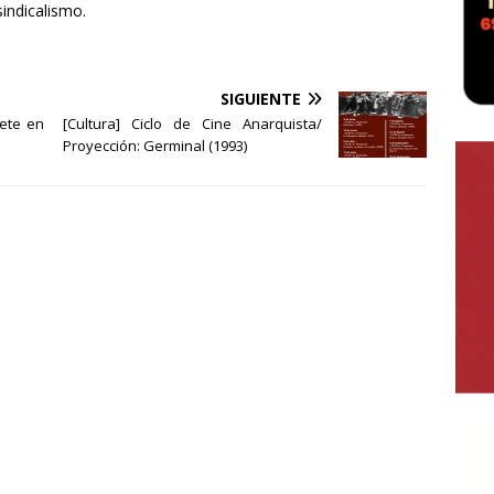
sindicalismo.
SIGUIENTE
cete en
[Cultura] Ciclo de Cine Anarquista/
Proyección: Germinal (1993)