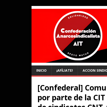
INICIO
¡AFÍLIATE!
ACCION SINDI
[Confederal] Comu
por parte de la CIT