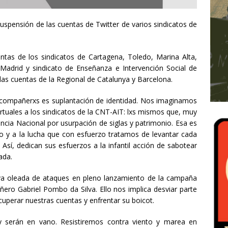
suspensión de las cuentas de Twitter de varios sindicatos de
as de los sindicatos de Cartagena, Toledo, Marina Alta,
 Madrid y sindicato de Enseñanza e Intervención Social de
las cuentas de la Regional de Catalunya y Barcelona.
xs compañerxs es suplantación de identidad. Nos imaginamos
rtuales a los sindicatos de la CNT-AIT: lxs mismos que, muy
cia Nacional por usurpación de siglas y patrimonio. Esa es
smo y a la lucha que con esfuerzo tratamos de levantar cada
Así, dedican sus esfuerzos a la infantil acción de sabotear
ada.
va oleada de ataques en pleno lanzamiento de la campaña
ñero Gabriel Pombo da Silva. Ello nos implica desviar parte
uperar nuestras cuentas y enfrentar su boicot.
y serán en vano. Resistiremos contra viento y marea en