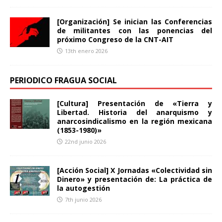
[Organización] Se inician las Conferencias
de militantes con las ponencias del
próximo Congreso de la CNT-AIT
13th enero 2026
PERIODICO FRAGUA SOCIAL
[Cultura] Presentación de «Tierra y
Libertad. Historia del anarquismo y
anarcosindicalismo en la región mexicana
(1853-1980)»
22nd junio 2026
[Acción Social] X Jornadas «Colectividad sin
Dinero» y presentación de: La práctica de
la autogestión
7th junio 2026