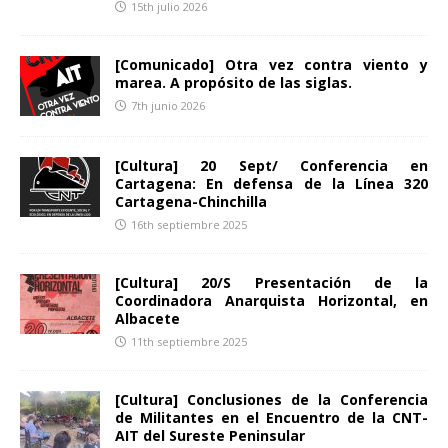
15th julio 2026
[Comunicado] Otra vez contra viento y
marea. A propósito de las siglas.
7th junio 2026
[Cultura] 20 Sept/ Conferencia en
Cartagena: En defensa de la Línea 320
Cartagena-Chinchilla
16th septiembre 2025
[Cultura] 20/S Presentación de la
Coordinadora Anarquista Horizontal, en
Albacete
11th septiembre 2025
[Cultura] Conclusiones de la Conferencia
de Militantes en el Encuentro de la CNT-
AIT del Sureste Peninsular