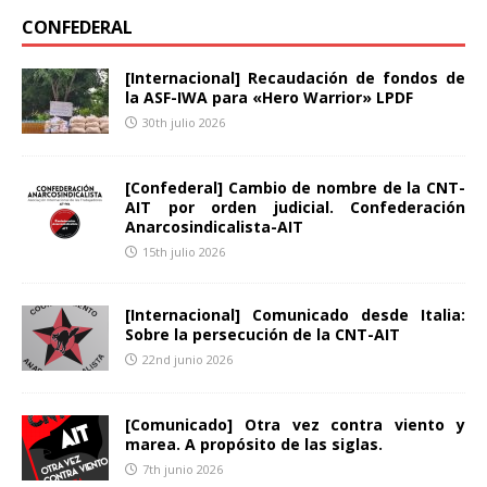
CONFEDERAL
[Internacional] Recaudación de fondos de
la ASF-IWA para «Hero Warrior» LPDF
30th julio 2026
[Confederal] Cambio de nombre de la CNT-
AIT por orden judicial. Confederación
Anarcosindicalista-AIT
15th julio 2026
[Internacional] Comunicado desde Italia:
Sobre la persecución de la CNT-AIT
22nd junio 2026
[Comunicado] Otra vez contra viento y
marea. A propósito de las siglas.
7th junio 2026