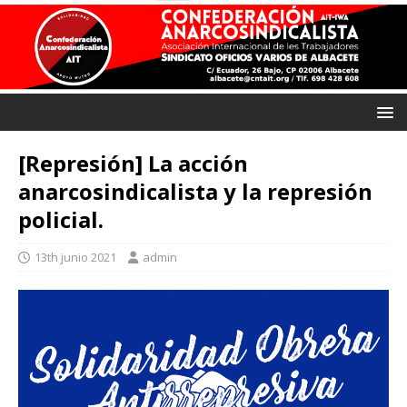
[Represión] La acción
anarcosindicalista y la represión
policial.
13th junio 2021
admin