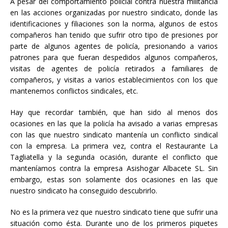
A pesar del comportamiento policial contra nuestra militancia
en las acciones organizadas por nuestro sindicato, donde las
identificaciones y filiaciones son la norma, algunos de estos
compañeros han tenido que sufrir otro tipo de presiones por
parte de algunos agentes de policía, presionando a varios
patrones para que fueran despedidos algunos compañeros,
visitas de agentes de policía retirados a familiares de
compañeros, y visitas a varios establecimientos con los que
mantenemos conflictos sindicales, etc.
Hay que recordar también, que han sido al menos dos
ocasiones en las que la policía ha avisado a varias empresas
con las que nuestro sindicato mantenía un conflicto sindical
con la empresa. La primera vez, contra el Restaurante La
Tagliatella y la segunda ocasión, durante el conflicto que
manteníamos contra la empresa Asishogar Albacete SL. Sin
embargo, estas son solamente dos ocasiones en las que
nuestro sindicato ha conseguido descubrirlo.
No es la primera vez que nuestro sindicato tiene que sufrir una
situación como ésta. Durante uno de los primeros piquetes