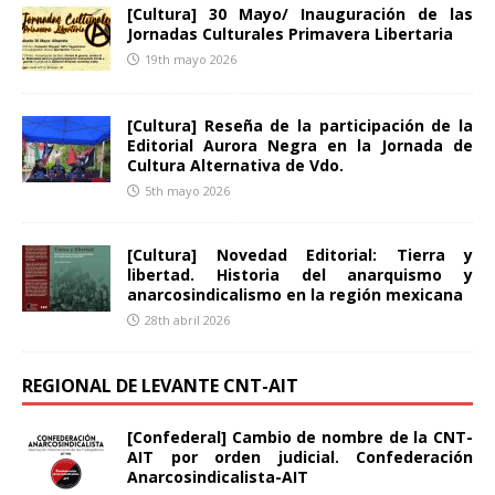
[Cultura] 30 Mayo/ Inauguración de las
Jornadas Culturales Primavera Libertaria
19th mayo 2026
[Cultura] Reseña de la participación de la
Editorial Aurora Negra en la Jornada de
Cultura Alternativa de Vdo.
5th mayo 2026
[Cultura] Novedad Editorial: Tierra y
libertad. Historia del anarquismo y
anarcosindicalismo en la región mexicana
28th abril 2026
REGIONAL DE LEVANTE CNT-AIT
[Confederal] Cambio de nombre de la CNT-
AIT por orden judicial. Confederación
Anarcosindicalista-AIT