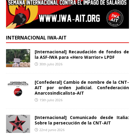
INTERNACIONAL IWA-AIT
[Internacional] Recaudación de fondos de
la ASF-IWA para «Hero Warrior» LPDF
30th julio 2026
[Confederal] Cambio de nombre de la CNT-
AIT por orden judicial. Confederación
Anarcosindicalista-AIT
15th julio 2026
[Internacional] Comunicado desde Italia:
Sobre la persecución de la CNT-AIT
22nd junio 2026