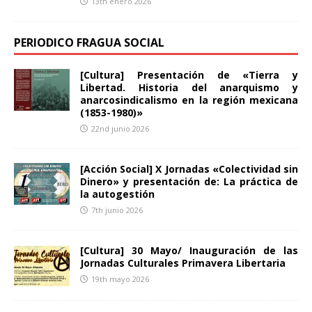
13th enero 2026
PERIODICO FRAGUA SOCIAL
[Cultura] Presentación de «Tierra y
Libertad. Historia del anarquismo y
anarcosindicalismo en la región mexicana
(1853-1980)»
22nd junio 2026
[Acción Social] X Jornadas «Colectividad sin
Dinero» y presentación de: La práctica de
la autogestión
7th junio 2026
[Cultura] 30 Mayo/ Inauguración de las
Jornadas Culturales Primavera Libertaria
19th mayo 2026