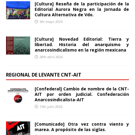
[Cultura] Reseña de la participación de la
Editorial Aurora Negra en la Jornada de
Cultura Alternativa de Vdo.
5th mayo 2026
[Cultura] Novedad Editorial: Tierra y
libertad. Historia del anarquismo y
anarcosindicalismo en la región mexicana
28th abril 2026
REGIONAL DE LEVANTE CNT-AIT
[Confederal] Cambio de nombre de la CNT-
AIT por orden judicial. Confederación
Anarcosindicalista-AIT
15th julio 2026
[Comunicado] Otra vez contra viento y
marea. A propósito de las siglas.