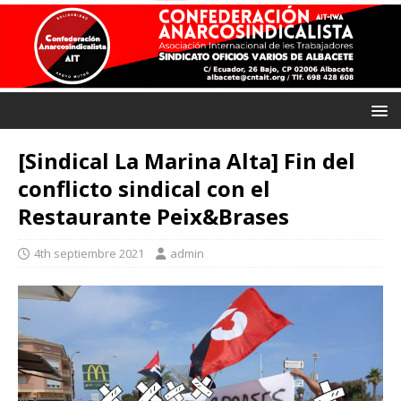
[Sindical La Marina Alta] Fin del
conflicto sindical con el
Restaurante Peix&Brases
4th septiembre 2021
admin