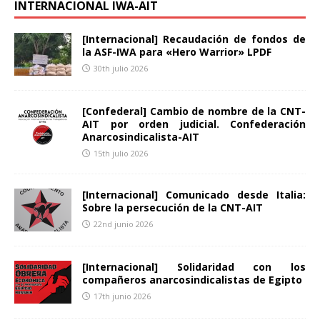
INTERNACIONAL IWA-AIT
[Internacional] Recaudación de fondos de
la ASF-IWA para «Hero Warrior» LPDF
30th julio 2026
[Confederal] Cambio de nombre de la CNT-
AIT por orden judicial. Confederación
Anarcosindicalista-AIT
15th julio 2026
[Internacional] Comunicado desde Italia:
Sobre la persecución de la CNT-AIT
22nd junio 2026
[Internacional] Solidaridad con los
compañeros anarcosindicalistas de Egipto
17th junio 2026