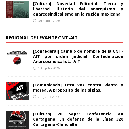
[Cultura] Novedad Editorial: Tierra y
libertad. Historia del anarquismo y
anarcosindicalismo en la región mexicana
28th abril 2026
REGIONAL DE LEVANTE CNT-AIT
[Confederal] Cambio de nombre de la CNT-
AIT por orden judicial. Confederación
Anarcosindicalista-AIT
15th julio 2026
[Comunicado] Otra vez contra viento y
marea. A propósito de las siglas.
7th junio 2026
[Cultura] 20 Sept/ Conferencia en
Cartagena: En defensa de la Línea 320
Cartagena-Chinchilla