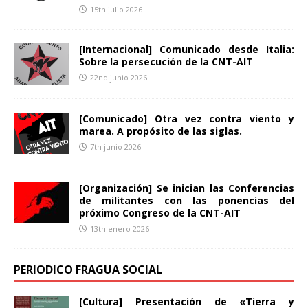
15th julio 2026
[Internacional] Comunicado desde Italia:
Sobre la persecución de la CNT-AIT
22nd junio 2026
[Comunicado] Otra vez contra viento y
marea. A propósito de las siglas.
7th junio 2026
[Organización] Se inician las Conferencias
de militantes con las ponencias del
próximo Congreso de la CNT-AIT
13th enero 2026
PERIODICO FRAGUA SOCIAL
[Cultura] Presentación de «Tierra y