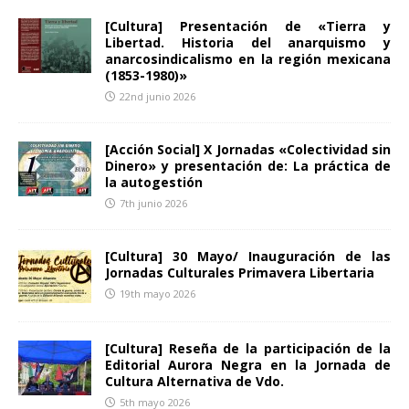
[Cultura] Presentación de «Tierra y
Libertad. Historia del anarquismo y
anarcosindicalismo en la región mexicana
(1853-1980)»
22nd junio 2026
[Acción Social] X Jornadas «Colectividad sin
Dinero» y presentación de: La práctica de
la autogestión
7th junio 2026
[Cultura] 30 Mayo/ Inauguración de las
Jornadas Culturales Primavera Libertaria
19th mayo 2026
[Cultura] Reseña de la participación de la
Editorial Aurora Negra en la Jornada de
Cultura Alternativa de Vdo.
5th mayo 2026