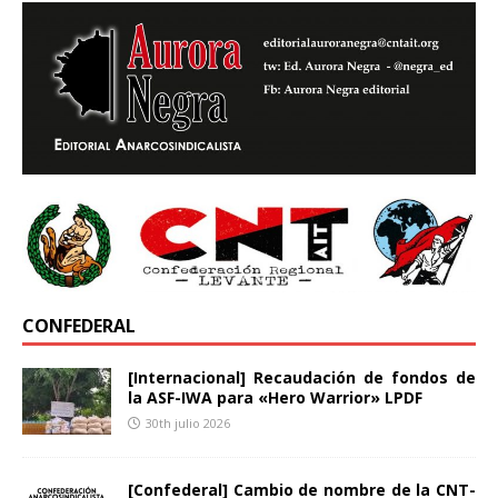
CONFEDERAL
[Internacional] Recaudación de fondos de
la ASF-IWA para «Hero Warrior» LPDF
30th julio 2026
[Confederal] Cambio de nombre de la CNT-