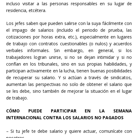
incluso visitar a las personas responsables en su lugar de
residencia, etcétera.
Los jefes saben que pueden salirse con la suya fácilmente con
el impago de salarios (incluido el periodo de prueba, las
cotizaciones por horas extra, etc.), especialmente en lugares
de trabajo con contratos cuestionables (o nulos) y acuerdos
verbales informales. Sin embargo, en general, si los
trabajadores logran unirse, si no se dejan intimidar y si no
confían en los tribunales, sino en sus propias habilidades, y
participan activamente en la lucha, tienen buenas posibilidades
de recuperar su salario. Y si actúan a través de sindicatos,
aumentan las perspectivas no solo de obtener el salario que
se les debe, sino también de mejorar la situación en el lugar
de trabajo.
CÓMO PUEDE PARTICIPAR EN LA SEMANA
INTERNACIONAL CONTRA LOS SALARIOS NO PAGADOS
– Si tu jefe te debe salario y quiere actuar, comunícate con
nosotros.