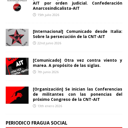
AIT por orden judicial. Confederación
Anarcosindicalista-AIT
15th julio 2026
[Internacional] Comunicado desde Italia:
Sobre la persecución de la CNT-AIT
22nd junio 2026
[Comunicado] Otra vez contra viento y
marea. A propósito de las siglas.
7th junio 2026
[Organización] Se inician las Conferencias
de militantes con las ponencias del
próximo Congreso de la CNT-AIT
13th enero 2026
PERIODICO FRAGUA SOCIAL