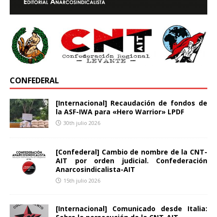
CONFEDERAL
[Internacional] Recaudación de fondos de
la ASF-IWA para «Hero Warrior» LPDF
30th julio 2026
[Confederal] Cambio de nombre de la CNT-
AIT por orden judicial. Confederación
Anarcosindicalista-AIT
15th julio 2026
[Internacional] Comunicado desde Italia: