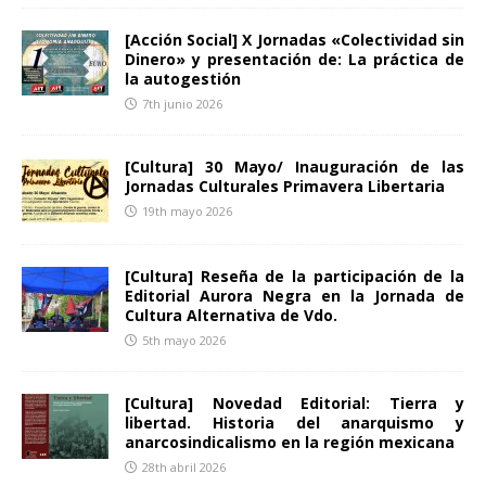
[Acción Social] X Jornadas «Colectividad sin
Dinero» y presentación de: La práctica de
la autogestión
7th junio 2026
[Cultura] 30 Mayo/ Inauguración de las
Jornadas Culturales Primavera Libertaria
19th mayo 2026
[Cultura] Reseña de la participación de la
Editorial Aurora Negra en la Jornada de
Cultura Alternativa de Vdo.
5th mayo 2026
[Cultura] Novedad Editorial: Tierra y
libertad. Historia del anarquismo y
anarcosindicalismo en la región mexicana
28th abril 2026