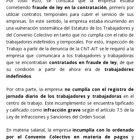
Por todo esto, se constata que la empresa estaba
cometiendo
fraude de ley en la contratación
, primero por
utilizar contratos temporales para cubrir el servicio de sus
empresas. En este sentido, la empresa estaba incurriendo en
una vulneración sistemática del Estatuto de los Trabajadores y
del Convenio Colectivo en tanto que no cumplía con el ratio de
trabajadores indefinidos y temporales. Por esto, Inspección de
Trabajo a partir de la denuncia de la CNT-AIT se le requirió a la
empresa que comunicara a los trabajadores y trabajadoras
que se encontraban
contratados en fraude de ley
, de que
su condición a partir de ahora era de
trabajadores
indefinidos
.
Por otra parte, la empresa
no cumplía con el registro de
jornada diario de los trabajadores y trabajadoras
en el
centro de trabajo. Este incumplimiento se encuentra tipificado
y calificado como
infracción grave
según el artículo 7.5 de la
Ley de Infracciones y Sanciones del Orden Social.
En materia salarial, la empresa
incumplía con lo ordenado
por el Convenio Colectivo en materia de pagos
y