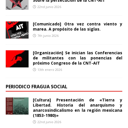
Sobre la persecución de la CNT-AIT
22nd junio 2026
[Comunicado] Otra vez contra viento y
marea. A propósito de las siglas.
7th junio 2026
[Organización] Se inician las Conferencias
de militantes con las ponencias del
próximo Congreso de la CNT-AIT
13th enero 2026
PERIODICO FRAGUA SOCIAL
[Cultura] Presentación de «Tierra y
Libertad. Historia del anarquismo y
anarcosindicalismo en la región mexicana
(1853-1980)»
22nd junio 2026