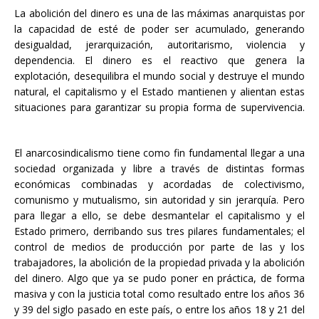
La abolición del dinero es una de las máximas anarquistas por
la capacidad de esté de poder ser acumulado, generando
desigualdad, jerarquización, autoritarismo, violencia y
dependencia. El dinero es el reactivo que genera la
explotación, desequilibra el mundo social y destruye el mundo
natural, el capitalismo y el Estado mantienen y alientan estas
situaciones para garantizar su propia forma de supervivencia.
El anarcosindicalismo tiene como fin fundamental llegar a una
sociedad organizada y libre a través de distintas formas
económicas combinadas y acordadas de colectivismo,
comunismo y mutualismo, sin autoridad y sin jerarquía. Pero
para llegar a ello, se debe desmantelar el capitalismo y el
Estado primero, derribando sus tres pilares fundamentales; el
control de medios de producción por parte de las y los
trabajadores, la abolición de la propiedad privada y la abolición
del dinero. Algo que ya se pudo poner en práctica, de forma
masiva y con la justicia total como resultado entre los años 36
y 39 del siglo pasado en este país, o entre los años 18 y 21 del