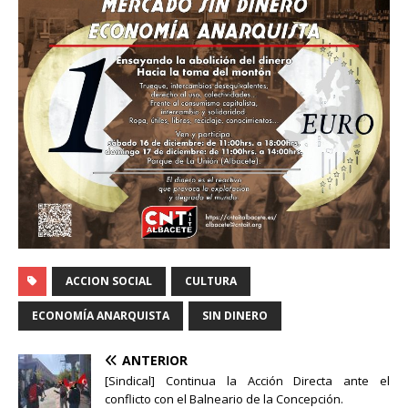
ACCION SOCIAL
CULTURA
ECONOMÍA ANARQUISTA
SIN DINERO
ANTERIOR
[Sindical] Continua la Acción Directa ante el
conflicto con el Balneario de la Concepción.