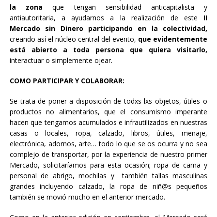
la zona
que tengan sensibilidad anticapitalista y
antiautoritaria, a ayudarnos a la realización de este
II
Mercado sin Dinero participando en la colectividad,
creando así el núcleo central del evento,
que evidentemente
está abierto a toda persona que quiera visitarlo,
interactuar o simplemente ojear.
COMO PARTICIPAR Y COLABORAR:
Se trata de poner a disposición de todxs lxs objetos, útiles o
productos no alimentarios, que el consumismo imperante
hacen que tengamos acumulados e infrautilizados en nuestras
casas o locales, ropa, calzado, libros, útiles, menaje,
electrónica, adornos, arte… todo lo que se os ocurra y no sea
complejo de transportar, por la experiencia de nuestro primer
Mercado, solicitaríamos para esta ocasión; ropa de cama y
personal de abrigo, mochilas y también tallas masculinas
grandes incluyendo calzado, la ropa de niñ@s pequeños
también se movió mucho en el anterior mercado.