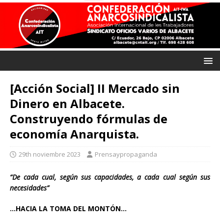
[Acción Social] II Mercado sin
Dinero en Albacete.
Construyendo fórmulas de
economía Anarquista.
29th noviembre 2023
Prensaypropaganda
“De cada cual, según sus capacidades, a cada cual según sus
necesidades”
…HACIA LA TOMA DEL MONTÓN…