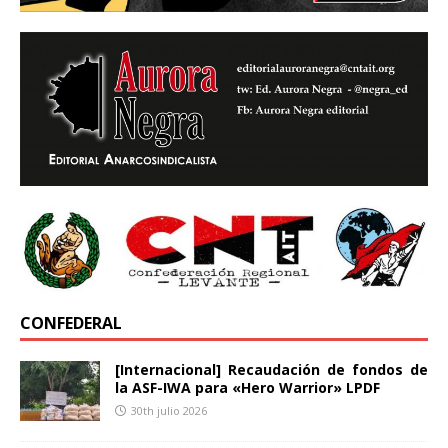
CONFEDERAL
[Internacional] Recaudación de fondos de
la ASF-IWA para «Hero Warrior» LPDF
30th julio 2026