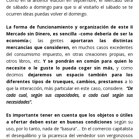
Como en la anterior edición en septiembre, el Mercado será
de sábado a domingo para que si al visitarlo el sábado se te
ocurren ideas puedas volver el domingo.
La forma de funcionamiento y organización de este II
Mercado sin Dinero, es sencilla -como debería de ser la
economía-;
las gentes
aportaran las distintas
mercancías que consideren,
en muchos casos excedentes
del consumismo impuesto, en otras creaciones propias, en
otros libros, etc.
Y se pondrán en común para quien lo
necesite o le guste lo pueda coger sin más,
y como
decimos
dejaremos un espacio también para los
diferentes tipos de trueques, cambios, prestamos
a lo
que la interacción, más particular en este caso, considere.
“De
cada cual, según sus capacidades, a cada cual según sus
necesidades”.
Es importante tener en cuenta que los objetos o útiles
a ofertar deben estar en buenas condiciones
según su
uso, por lo tanto, nada de “basura”… En el comercio capitalista
el desequilibrio y la picaresca del vendedor son vergonzosos