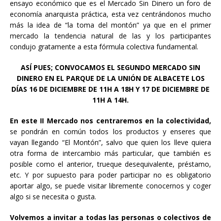
ensayo económico que es el Mercado Sin Dinero un foro de
economía anarquista práctica, esta vez centrándonos mucho
más la idea de “la toma del montón” ya que en el primer
mercado la tendencia natural de las y los participantes
condujo gratamente a esta fórmula colectiva fundamental.
ASÍ PUES; CONVOCAMOS EL SEGUNDO MERCADO SIN
DINERO EN EL PARQUE DE LA UNIÓN DE ALBACETE LOS
DÍAS 16 DE DICIEMBRE DE 11H A 18H Y 17 DE DICIEMBRE DE
11H A 14H.
En este II Mercado nos centraremos en la colectividad,
se pondrán en común todos los productos y enseres que
vayan llegando “El Montón”, salvo que quien los lleve quiera
otra forma de intercambio más particular, que también es
posible como el anterior, trueque desequivalente, préstamo,
etc. Y por supuesto para poder participar no es obligatorio
aportar algo, se puede visitar libremente conocernos y coger
algo si se necesita o gusta.
Volvemos a invitar a todas las personas o colectivos de