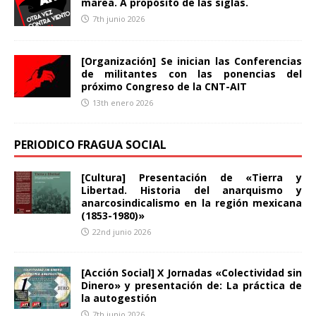
marea. A propósito de las siglas.
7th junio 2026
[Organización] Se inician las Conferencias
de militantes con las ponencias del
próximo Congreso de la CNT-AIT
13th enero 2026
PERIODICO FRAGUA SOCIAL
[Cultura] Presentación de «Tierra y
Libertad. Historia del anarquismo y
anarcosindicalismo en la región mexicana
(1853-1980)»
22nd junio 2026
[Acción Social] X Jornadas «Colectividad sin
Dinero» y presentación de: La práctica de
la autogestión
7th junio 2026