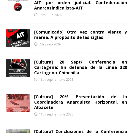
AIT por orden judicial. Confederación
Anarcosindicalista-AIT
15th julio 2026
[Comunicado] Otra vez contra viento y
marea. A propósito de las siglas.
7th junio 2026
[Cultura] 20 Sept/ Conferencia en
Cartagena: En defensa de la Línea 320
Cartagena-Chinchilla
16th septiembre 2025
[Cultura] 20/S Presentación de la
Coordinadora Anarquista Horizontal, en
Albacete
11th septiembre 2025
[Cultura] Conclusiones de la Conferencia