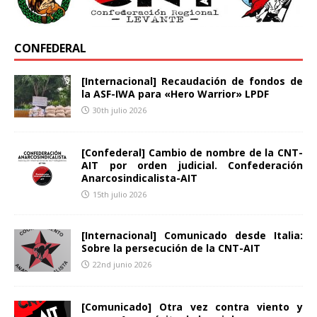
CONFEDERAL
[Internacional] Recaudación de fondos de
la ASF-IWA para «Hero Warrior» LPDF
30th julio 2026
[Confederal] Cambio de nombre de la CNT-
AIT por orden judicial. Confederación
Anarcosindicalista-AIT
15th julio 2026
[Internacional] Comunicado desde Italia:
Sobre la persecución de la CNT-AIT
22nd junio 2026
[Comunicado] Otra vez contra viento y