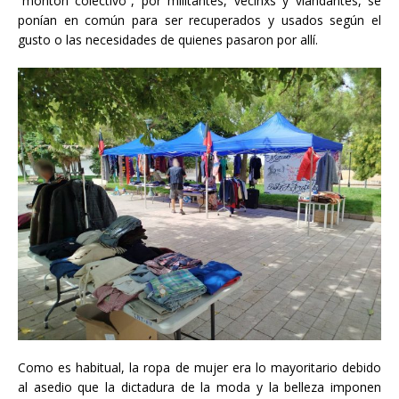
“montón colectivo”, por militantes, vecinxs y viandantes, se
ponían en común para ser recuperados y usados según el
gusto o las necesidades de quienes pasaron por allí.
Como es habitual, la ropa de mujer era lo mayoritario debido
al asedio que la dictadura de la moda y la belleza imponen