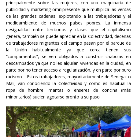
principalmente sobre las mujeres, con una maquinaria de
publicidad y marketing omnipresente que multiplica las ventas
de las grandes cadenas, explotando a las trabajadoras y el
medioambiente de muchos países pobres. La inmensa
desigualdad entre territorios y clases que el capitalismo
genera, también se puede apreciar en la Colectividad, decenas
de trabajadores migrantes del campo pasan por el parque de
la Unión habitualmente ya que cerca tienen sus
“campamentos”, se ven obligados a construir chabolas en
descampados ya que no les alquilan viviendas en la ciudad, en
parte por no tener acceso a regularización, y en parte por puro
racismo… Estos trabajadores, mayoritariamente de Senegal o
Malí, van conociendo la Colectividad y como es habitual la
ropa de hombre, mantas o enseres de concina (más
minoritarios) suelen agotarse pronto a su paso.