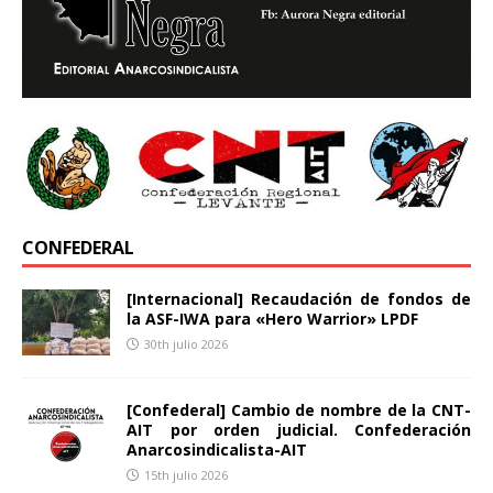
CONFEDERAL
[Internacional] Recaudación de fondos de
la ASF-IWA para «Hero Warrior» LPDF
30th julio 2026
[Confederal] Cambio de nombre de la CNT-
AIT por orden judicial. Confederación
Anarcosindicalista-AIT
15th julio 2026