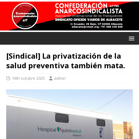
[Sindical] La privatización de la
salud preventiva también mata.
16th octubre 2025
admin