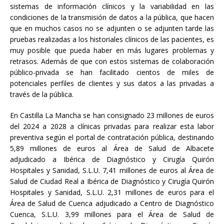
sistemas de información clínicos y la variabilidad en las
condiciones de la transmisión de datos a la pública, que hacen
que en muchos casos no se adjunten o se adjunten tarde las
pruebas realizadas a los historiales clínicos de las pacientes, es
muy posible que pueda haber en más lugares problemas y
retrasos. Además de que con estos sistemas de colaboración
público-privada se han facilitado cientos de miles de
potenciales perfiles de clientes y sus datos a las privadas a
través de la pública.
En Castilla La Mancha se han consignado 23 millones de euros
del 2024 a 2028 a clínicas privadas para realizar esta labor
preventiva según el portal de contratación pública, destinando
5,89 millones de euros al Área de Salud de Albacete
adjudicado a Ibérica de Diagnóstico y Cirugía Quirón
Hospitales y Sanidad, S.L.U. 7,41 millones de euros al Área de
Salud de Ciudad Real a Ibérica de Diagnóstico y Cirugía Quirón
Hospitales y Sanidad, S.L.U. 2,31 millones de euros para el
Área de Salud de Cuenca adjudicado a Centro de Diagnóstico
Cuenca, S.L.U. 3,99 millones para el Área de Salud de