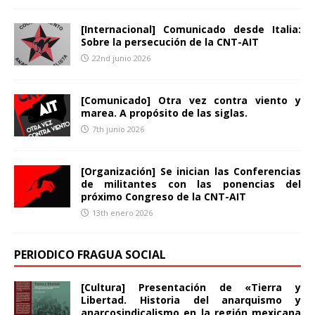
[Internacional] Comunicado desde Italia:
Sobre la persecución de la CNT-AIT
22nd junio 2026
[Comunicado] Otra vez contra viento y
marea. A propósito de las siglas.
7th junio 2026
[Organización] Se inician las Conferencias
de militantes con las ponencias del
próximo Congreso de la CNT-AIT
13th enero 2026
PERIODICO FRAGUA SOCIAL
[Cultura] Presentación de «Tierra y
Libertad. Historia del anarquismo y
anarcosindicalismo en la región mexicana