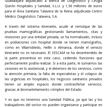
Guadalajara adjudicado a Ibérica de Diagnóstico y Cirugía
Quirón Hospitales y Sanidad, S.L.U. y 1,36 millones de euros
para el Área Sanitaria Talavera de la Reina adjudicada Centro
Médico Diagnóstico Talavera, S.A.
A través del sistema itinerante, acudir al remolque de las
pruebas mamográficas gestionando llamamientos, citas y
revisiones por una entidad privada, se ha normalizado, incluso
en poblaciones con hospital donde se tienen mamógrafos,
como en Villarrobledo, Hellín o Almansa, donde el servicio
itinerante no es necesario. El SESCAM se ha desentendido de
la parte preventiva en este caso, cediendo funciones que
perfectamente podría realizar. Si a esta parte, le sumamos las
cesiones en lo asistencial, y el deterioro de los servicios, como
la atención primaria, la falta de especialistas y el colapso de
las urgencias en hospitales, los negocios sanitarios privados
tienen un amplio espacio donde contraofertar servicios,
gracias al desmantelamiento cómplice del Estado.
Y es que no tenemos una Sanidad Pública, ya que las y los
trabajadores del sector no pueden organizarse y participar en