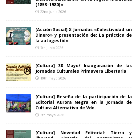
(1853-1980)»
22nd junio 2026
[Acción Social] X Jornadas «Colectividad sin
Dinero» y presentación de: La práctica de
la autogestión
7th junio 2026
[Cultura] 30 Mayo/ Inauguración de las
Jornadas Culturales Primavera Libertaria
19th mayo 2026
[Cultura] Reseña de la participación de la
Editorial Aurora Negra en la Jornada de
Cultura Alternativa de Vdo.
5th mayo 2026
[Cultura] Novedad Editorial: Tierra y