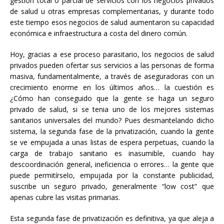
gestión total o parcial de servicios con los negocios privados
de salud u otras empresas complementarias, y durante todo
este tiempo esos negocios de salud aumentaron su capacidad
económica e infraestructura a costa del dinero común.
Hoy, gracias a ese proceso parasitario, los negocios de salud
privados pueden ofertar sus servicios a las personas de forma
masiva, fundamentalmente, a través de aseguradoras con un
crecimiento enorme en los últimos años… la cuestión es
¿Cómo han conseguido que la gente se haga un seguro
privado de salud, si se tenia uno de los mejores sistemas
sanitarios universales del mundo? Pues desmantelando dicho
sistema, la segunda fase de la privatización, cuando la gente
se ve empujada a unas listas de espera perpetuas, cuando la
carga de trabajo sanitario es inasumible, cuando hay
descoordinación general, ineficiencia o errores… la gente que
puede permitírselo, empujada por la constante publicidad,
suscribe un seguro privado, generalmente “low cost” que
apenas cubre las visitas primarias.
Esta segunda fase de privatización es definitiva, ya que aleja a