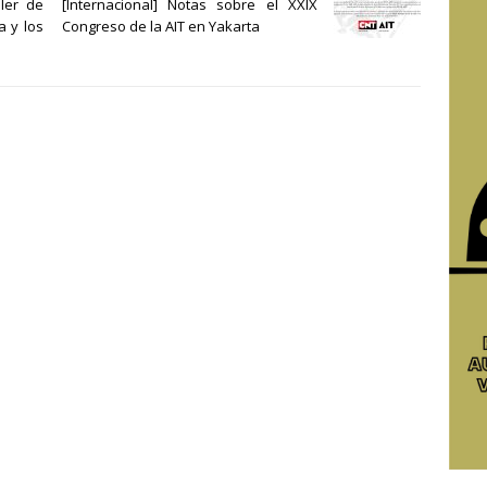
ller de
[Internacional] Notas sobre el XXIX
a y los
Congreso de la AIT en Yakarta