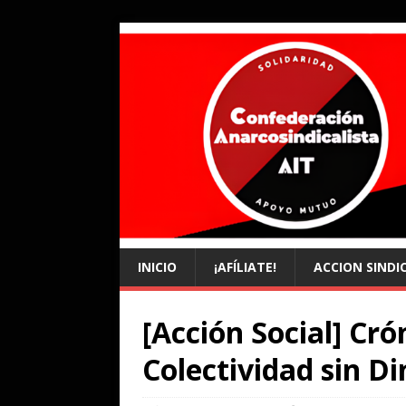
INICIO
¡AFÍLIATE!
ACCION SINDI
[Acción Social] Crón
Colectividad sin D