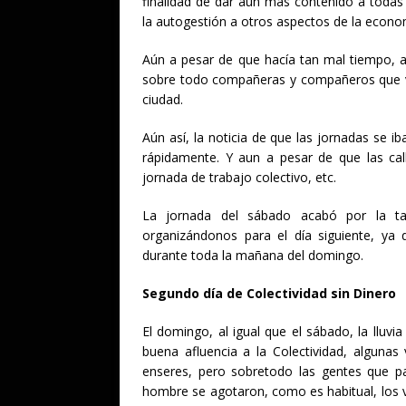
finalidad de dar aún más contenido a toda
la autogestión a otros aspectos de la econo
Aún a pesar de que hacía tan mal tiempo, a
sobre todo compañeras y compañeros que viv
ciudad.
Aún así, la noticia de que las jornadas se i
rápidamente. Y aun a pesar de que las call
jornada de trabajo colectivo, etc.
La jornada del sábado acabó por la t
organizándonos para el día siguiente, ya 
durante toda la mañana del domingo.
Segundo día de Colectividad sin Dinero
El domingo, al igual que el sábado, la lluv
buena afluencia a la Colectividad, algunas
enseres, pero sobretodo las gentes que pa
hombre se agotaron, como es habitual, los 