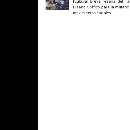
[Cultura] Breve reseña del Ta
Diseño Gráfico para la militanci
movimientos sociales