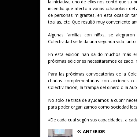
la iniciativa, uno de ellxs nos contó que su 
incendio que afectó a varias «chabolas» de
de personas migrantes, en esta ocasión 
toallas, etc. Que resultó muy conveniente ant
Algunas familias con niñxs, se alegraro
Colectividad se le da una segunda vida junto
En esta edición han salido muchos más en
próximas ediciones necesitaremos calzado, 
Para las próximas convocatorias de la Cole
charlas complementarias con acciones o
Colectivización, la trampa del dinero o la Au
No solo se trata de ayudarnos a cubrir nec
para poder organizarnos como sociedad local
«De cada cual según sus capacidades, a cad
ANTERIOR