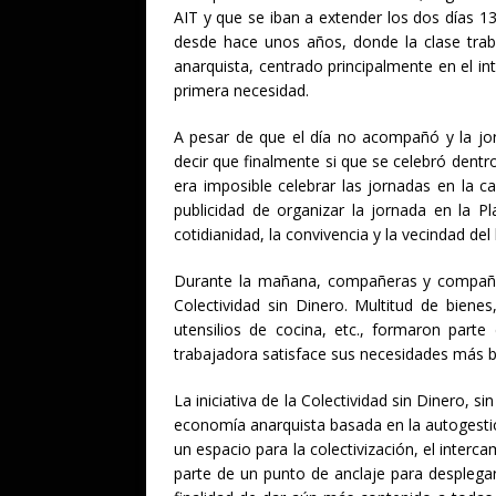
AIT y que se iban a extender los dos días 1
desde hace unos años, donde la clase tra
anarquista, centrado principalmente en el in
primera necesidad.
A pesar de que el día no acompañó y la jo
decir que finalmente si que se celebró dentr
era imposible celebrar las jornadas en la ca
publicidad de organizar la jornada en la P
cotidianidad, la convivencia y la vecindad del 
Durante la mañana, compañeras y compañero
Colectividad sin Dinero. Multitud de biene
utensilios de cocina, etc., formaron parte
trabajadora satisface sus necesidades más b
La iniciativa de la Colectividad sin Dinero, 
economía anarquista basada en la autogestió
un espacio para la colectivización, el interc
parte de un punto de anclaje para desplegar