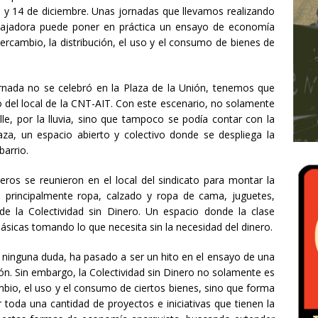
3 y 14 de diciembre. Unas jornadas que llevamos realizando
bajadora puede poner en práctica un ensayo de economía
tercambio, la distribución, el uso y el consumo de bienes de
rnada no se celebró en la Plaza de la Unión, tenemos que
o del local de la CNT-AIT. Con este escenario, no solamente
lle, por la lluvia, sino que tampoco se podía contar con la
laza, un espacio abierto y colectivo donde se despliega la
barrio.
s se reunieron en el local del sindicato para montar la
s, principalmente ropa, calzado y ropa de cama, juguetes,
 de la Colectividad sin Dinero. Un espacio donde la clase
ásicas tomando lo que necesita sin la necesidad del dinero.
sin ninguna duda, ha pasado a ser un hito en el ensayo de una
n. Sin embargo, la Colectividad sin Dinero no solamente es
ambio, el uso y el consumo de ciertos bienes, sino que forma
 toda una cantidad de proyectos e iniciativas que tienen la