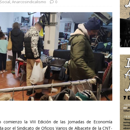
Social
,
Anarcosindicalismo
0
o comienzo la VIII Edición de las Jornadas de Economía
da por el Sindicato de Oficios Varios de Albacete de la CNT-