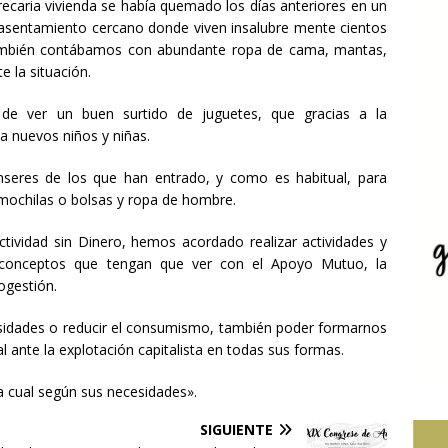
precaria vivienda se había quemado los días anteriores en un
l asentamiento cercano donde viven insalubre mente cientos
también contábamos con abundante ropa de cama, mantas,
e la situación.
n de ver un buen surtido de juguetes, que gracias a la
 a nuevos niños y niñas.
seres de los que han entrado, y como es habitual, para
mochilas o bolsas y ropa de hombre.
ctividad sin Dinero, hemos acordado realizar actividades y
 conceptos que tengan que ver con el Apoyo Mutuo, la
togestión.
esidades o reducir el consumismo, también poder formarnos
 ante la explotación capitalista en todas sus formas.
a cual según sus necesidades».
SIGUIENTE