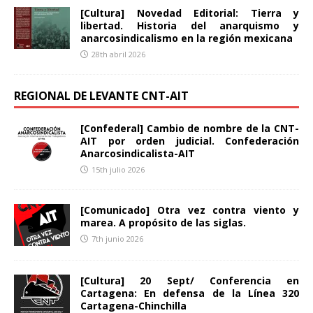
[Cultura] Novedad Editorial: Tierra y
libertad. Historia del anarquismo y
anarcosindicalismo en la región mexicana
28th abril 2026
REGIONAL DE LEVANTE CNT-AIT
[Confederal] Cambio de nombre de la CNT-
AIT por orden judicial. Confederación
Anarcosindicalista-AIT
15th julio 2026
[Comunicado] Otra vez contra viento y
marea. A propósito de las siglas.
7th junio 2026
[Cultura] 20 Sept/ Conferencia en
Cartagena: En defensa de la Línea 320
Cartagena-Chinchilla