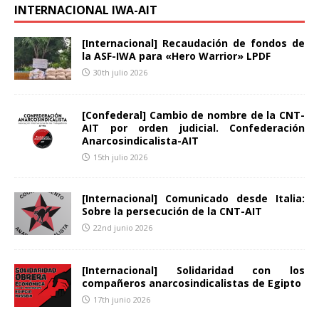
INTERNACIONAL IWA-AIT
[Internacional] Recaudación de fondos de
la ASF-IWA para «Hero Warrior» LPDF
30th julio 2026
[Confederal] Cambio de nombre de la CNT-
AIT por orden judicial. Confederación
Anarcosindicalista-AIT
15th julio 2026
[Internacional] Comunicado desde Italia:
Sobre la persecución de la CNT-AIT
22nd junio 2026
[Internacional] Solidaridad con los
compañeros anarcosindicalistas de Egipto
17th junio 2026