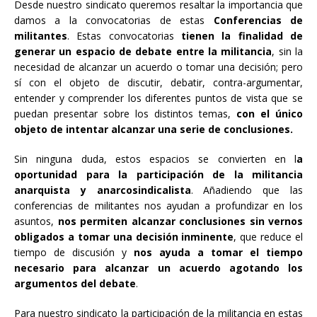
Desde nuestro sindicato queremos resaltar la importancia que
damos a la convocatorias de estas
Conferencias de
militantes
. Estas convocatorias
tienen la finalidad de
generar un espacio de debate entre la militancia
, sin la
necesidad de alcanzar un acuerdo o tomar una decisión; pero
sí con el objeto de discutir, debatir, contra-argumentar,
entender y comprender los diferentes puntos de vista que se
puedan presentar sobre los distintos temas,
con el único
objeto de intentar alcanzar una serie de conclusiones.
Sin ninguna duda, estos espacios se convierten en l
a
oportunidad para la participación de la militancia
anarquista y anarcosindicalista
. Añadiendo que las
conferencias de militantes nos ayudan a profundizar en los
asuntos,
nos permiten alcanzar conclusiones sin vernos
obligados a tomar una decisión inminente
, que reduce el
tiempo de discusión y
nos ayuda a tomar el tiempo
necesario para alcanzar un acuerdo agotando los
argumentos del debate
.
Para nuestro sindicato la participación de la militancia en estas