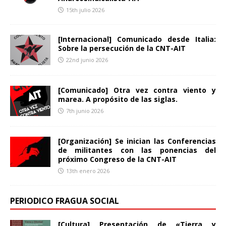
15th julio 2026
[Internacional] Comunicado desde Italia:
Sobre la persecución de la CNT-AIT
22nd junio 2026
[Comunicado] Otra vez contra viento y
marea. A propósito de las siglas.
7th junio 2026
[Organización] Se inician las Conferencias
de militantes con las ponencias del
próximo Congreso de la CNT-AIT
13th enero 2026
PERIODICO FRAGUA SOCIAL
[Cultura] Presentación de «Tierra y