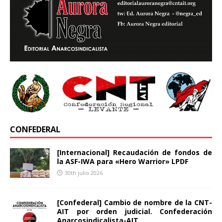
CONFEDERAL
[Internacional] Recaudación de fondos de
la ASF-IWA para «Hero Warrior» LPDF
30th julio 2026
[Confederal] Cambio de nombre de la CNT-
AIT por orden judicial. Confederación
Anarcosindicalista-AIT