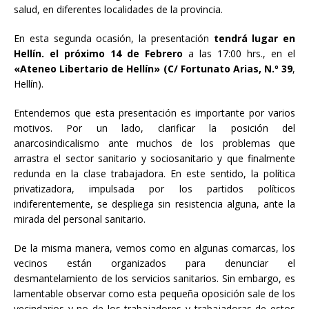
salud, en diferentes localidades de la provincia.
En esta segunda ocasión, la presentación
tendrá lugar en
Hellín. el próximo 14 de Febrero
a las 17:00 hrs., en el
«Ateneo Libertario de Hellín» (C/ Fortunato Arias, N.º 39
,
Hellín).
Entendemos que esta presentación es importante por varios
motivos. Por un lado, clarificar la posición del
anarcosindicalismo ante muchos de los problemas que
arrastra el sector sanitario y sociosanitario y que finalmente
redunda en la clase trabajadora. En este sentido, la política
privatizadora, impulsada por los partidos políticos
indiferentemente, se despliega sin resistencia alguna, ante la
mirada del personal sanitario.
De la misma manera, vemos como en algunas comarcas, los
vecinos están organizados para denunciar el
desmantelamiento de los servicios sanitarios. Sin embargo, es
lamentable observar como esta pequeña oposición sale de los
vecindarios y no de los trabajadores y trabajadoras de estos