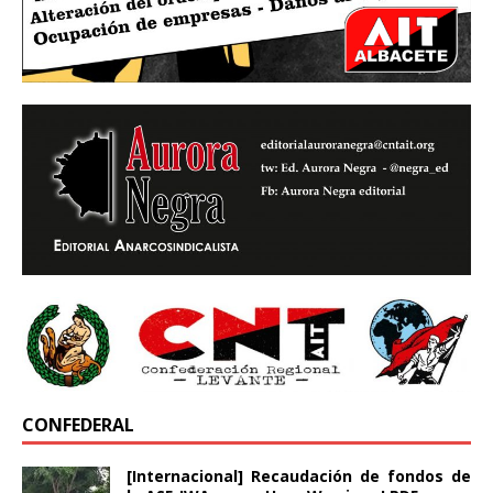
CONFEDERAL
[Internacional] Recaudación de fondos de