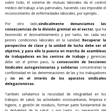
sobre todo, el sistema de mutuas laborales da el control
médico del trabajo a las patronales, haciendo casi imposible el
reconocimiento de enfermedades laborales, por ejemplo…
Por otro lado,
sindicalmente denunciamos las
consecuencias de la división gremial en el sector
, que ha
favorecido el desmantelamiento y por tanto, las cada vez
peores condiciones laborales en la sanidad.
Recuperar la
perspectiva de clase y la unidad de lucha debe ser el
objetivo, y para ello la puesta en marcha de asambleas
de trabajadorxs en los centros de trabajo
y gerencias
debe ser el primer paso, la
consecución de Secciones
Sindicales autogestionarias y solidarias
concentrarían la
conflictividad en las determinaciones de las y los trabajadores
y
no en el interés de los aparatos sindicales
delegacionistas.
También señalamos la necesidad de integralidad en los
trabajos de salud, las actividades sociosanitarias, limpieza e
higiene, o gestión de residuos, forman parte fundamental de
la globalidad de la salud, y por tanto, su separación del