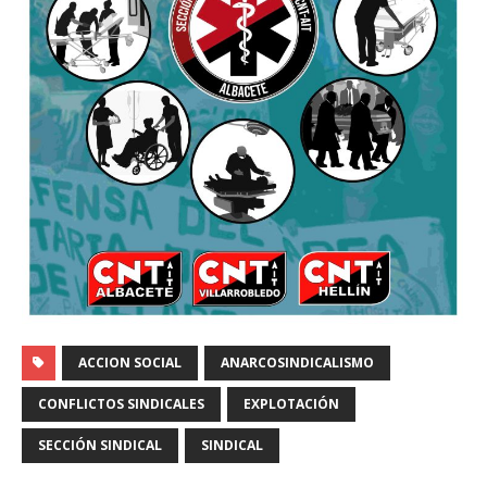
ACCION SOCIAL
ANARCOSINDICALISMO
CONFLICTOS SINDICALES
EXPLOTACIÓN
SECCIÓN SINDICAL
SINDICAL