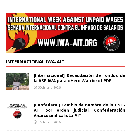
INTERNACIONAL IWA-AIT
[Internacional] Recaudación de fondos de
la ASF-IWA para «Hero Warrior» LPDF
30th julio 2026
[Confederal] Cambio de nombre de la CNT-
AIT por orden judicial. Confederación
Anarcosindicalista-AIT
15th julio 2026