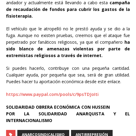
andador y actualmente está llevando a cabo esta
campaña
de recaudación de fondos para cubrir los gastos de la
fisioterapia.
El vehículo que le atropelló no le prestó ayuda y se dio a la
fuga. Aunque no existen pruebas, creemos que el ataque fue
perpetrado por fanáticos religiosos, ya que el compañero
ha
sido blanco de amenazas violentas por parte de
extremistas religiosos a través de internet.
Si puedes hacerlo, contribuye con una pequeña cantidad.
Cualquier ayuda, por pequeña que sea, será de gran utilidad.
Puedes hacer tu aportación económica desde este enlace.
https://www.paypal.com/pools/c/9psTDJoIti
SOLIDARIDAD OBRERA ECONÓMICA CON HUSSEIN
POR LA SOLIDARIDAD ANARQUISTA
Y EL
INTERNACIONALISMO
ANARCOSINDICALISMO
ANTIRREPRESIÓN