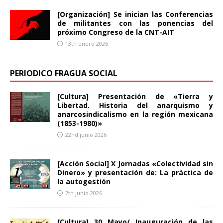
[Organización] Se inician las Conferencias
de militantes con las ponencias del
próximo Congreso de la CNT-AIT
13th enero 2026
PERIODICO FRAGUA SOCIAL
[Cultura] Presentación de «Tierra y
Libertad. Historia del anarquismo y
anarcosindicalismo en la región mexicana
(1853-1980)»
22nd junio 2026
[Acción Social] X Jornadas «Colectividad sin
Dinero» y presentación de: La práctica de
la autogestión
7th junio 2026
[Cultura] 30 Mayo/ Inauguración de las