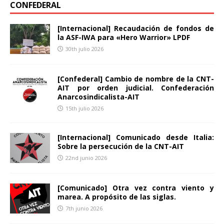
CONFEDERAL
[Internacional] Recaudación de fondos de
la ASF-IWA para «Hero Warrior» LPDF
30th julio 2026
[Confederal] Cambio de nombre de la CNT-
AIT por orden judicial. Confederación
Anarcosindicalista-AIT
15th julio 2026
[Internacional] Comunicado desde Italia:
Sobre la persecución de la CNT-AIT
22nd junio 2026
[Comunicado] Otra vez contra viento y
marea. A propósito de las siglas.
7th junio 2026