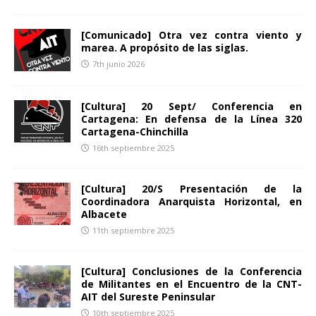
[Comunicado] Otra vez contra viento y
marea. A propósito de las siglas.
7th junio 2026
[Cultura] 20 Sept/ Conferencia en
Cartagena: En defensa de la Línea 320
Cartagena-Chinchilla
16th septiembre 2025
[Cultura] 20/S Presentación de la
Coordinadora Anarquista Horizontal, en
Albacete
11th septiembre 2025
[Cultura] Conclusiones de la Conferencia
de Militantes en el Encuentro de la CNT-
AIT del Sureste Peninsular
10th septiembre 2025