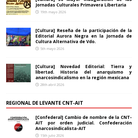
Jornadas Culturales Primavera Libertaria
19th mayo 2026
[Cultura] Reseña de la participación de la
Editorial Aurora Negra en la Jornada de
Cultura Alternativa de Vdo.
5th mayo 2026
[Cultura] Novedad Editorial: Tierra y
libertad. Historia del anarquismo y
anarcosindicalismo en la región mexicana
28th abril 2026
REGIONAL DE LEVANTE CNT-AIT
[Confederal] Cambio de nombre de la CNT-
AIT por orden judicial. Confederación
Anarcosindicalista-AIT
15th julio 2026