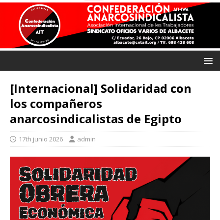
[Internacional] Solidaridad con
los compañeros
anarcosindicalistas de Egipto
17th junio 2026
admin