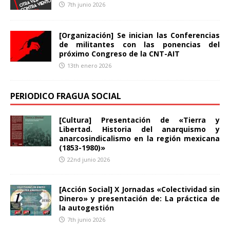
7th junio 2026
[Organización] Se inician las Conferencias
de militantes con las ponencias del
próximo Congreso de la CNT-AIT
13th enero 2026
PERIODICO FRAGUA SOCIAL
[Cultura] Presentación de «Tierra y
Libertad. Historia del anarquismo y
anarcosindicalismo en la región mexicana
(1853-1980)»
22nd junio 2026
[Acción Social] X Jornadas «Colectividad sin
Dinero» y presentación de: La práctica de
la autogestión
7th junio 2026