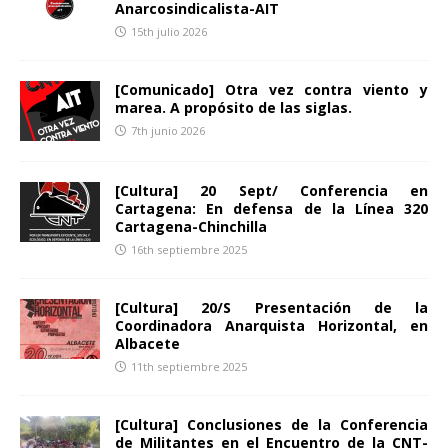
Anarcosindicalista-AIT
15th julio 2026
[Comunicado] Otra vez contra viento y
marea. A propósito de las siglas.
7th junio 2026
[Cultura] 20 Sept/ Conferencia en
Cartagena: En defensa de la Línea 320
Cartagena-Chinchilla
16th septiembre 2025
[Cultura] 20/S Presentación de la
Coordinadora Anarquista Horizontal, en
Albacete
11th septiembre 2025
[Cultura] Conclusiones de la Conferencia
de Militantes en el Encuentro de la CNT-