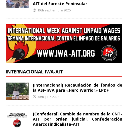
AIT del Sureste Peninsular
10th septiembre 2025
INTERNACIONAL IWA-AIT
[Internacional] Recaudación de fondos de
la ASF-IWA para «Hero Warrior» LPDF
30th julio 2026
[Confederal] Cambio de nombre de la CNT-
AIT por orden judicial. Confederación
Anarcosindicalista-AIT