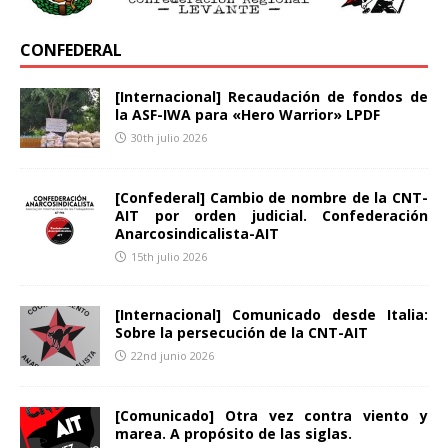
CONFEDERAL
[Internacional] Recaudación de fondos de
la ASF-IWA para «Hero Warrior» LPDF
30th julio 2026
[Confederal] Cambio de nombre de la CNT-
AIT por orden judicial. Confederación
Anarcosindicalista-AIT
15th julio 2026
[Internacional] Comunicado desde Italia:
Sobre la persecución de la CNT-AIT
22nd junio 2026
[Comunicado] Otra vez contra viento y
marea. A propósito de las siglas.