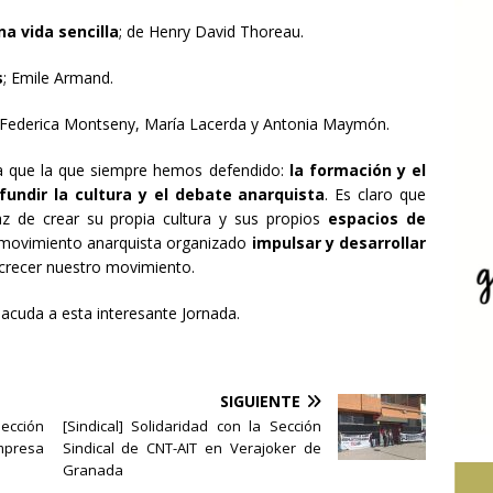
a vida sencilla
; de Henry David Thoreau.
s
; Emile Armand.
e, Federica Montseny, María Lacerda y Antonia Maymón.
ra que la que siempre hemos defendido:
la formación y el
ifundir la cultura y el debate anarquista
. Es claro que
az de crear su propia cultura y sus propios
espacios de
l movimiento anarquista organizado
impulsar y desarrollar
crecer nuestro movimiento.
acuda a esta interesante Jornada.
SIGUIENTE
ección
[Sindical] Solidaridad con la Sección
mpresa
Sindical de CNT-AIT en Verajoker de
Granada