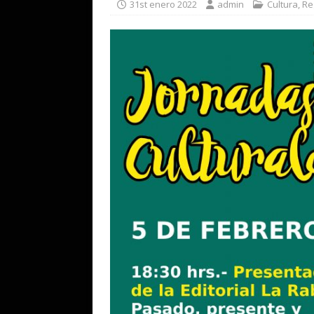
31st enero 2022
admin
Cultura
,
Re