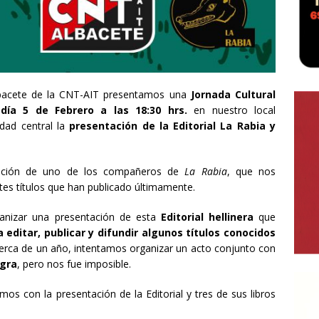
Albacete de la CNT-AIT presentamos una
Jornada Cultural
o
día 5 de Febrero a las 18:30 hrs.
en nuestro local
idad central la
presentación de la Editorial La Rabia y
ipación de uno de los compañeros de
La Rabia
, que nos
ntes títulos que han publicado últimamente.
anizar una presentación de esta
Editorial hellinera
que
 editar, publicar y difundir algunos títulos conocidos
cerca de un año, intentamos organizar un acto conjunto con
egra
, pero nos fue imposible.
s con la presentación de la Editorial y tres de sus libros