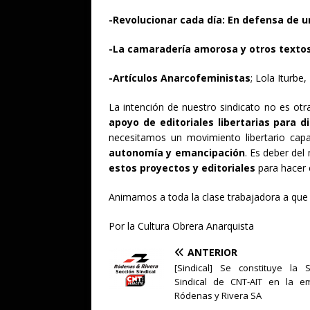
-Revolucionar cada día: En defensa de un
-La camaradería amorosa y otros texto
-Artículos Anarcofeministas
; Lola Iturb
La intención de nuestro sindicato no es ot
apoyo de editoriales libertarias para d
necesitamos un movimiento libertario cap
autonomía y emancipación
. Es deber de
estos proyectos y editoriales
para hacer 
Animamos a toda la clase trabajadora a que 
Por la Cultura Obrera Anarquista
ANTERIOR
[Sindical] Se constituye la S
Sindical de CNT-AIT en la e
Ródenas y Rivera SA