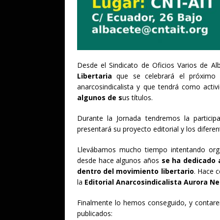
Desde el Sindicato de Oficios Varios de 
Libertaria
que se celebrará el próxim
anarcosindicalista y que tendrá como activ
algunos de s
us títulos.
Durante la Jornada tendremos la partic
presentará su proyecto editorial y los difere
Llevábamos mucho tiempo intentando org
desde hace algunos años
se ha dedicado a
dentro del movimiento libertario
. Hace 
la
Editorial Anarcosindicalista Aurora N
Finalmente lo hemos conseguido, y contaremo
publicados: