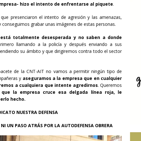
mpresa- hizo el intento de enfrentarse al piquete
.
 que presenciaron el intento de agresión y las amenazas,
y conseguimos grabar unas imágenes de estas personas.
 está totalmente desesperada y no saben a donde
primero llamando a la policía y después enviando a sus
cendiendo su ámbito y que dirigiremos contra todo el sector
lbacete de la CNT-AIT no vamos a permitir ningún tipo de
mpañeras y
aseguramos a la empresa que en cualquier
emos a cualquiera que intente agredirnos
. Queremos
que la empresa cruce esa delgada línea roja, le
erlo hecho.
NDICATO NUESTRA DEFENSA
, NI UN PASO ATRÁS POR LA AUTODEFENSA OBRERA