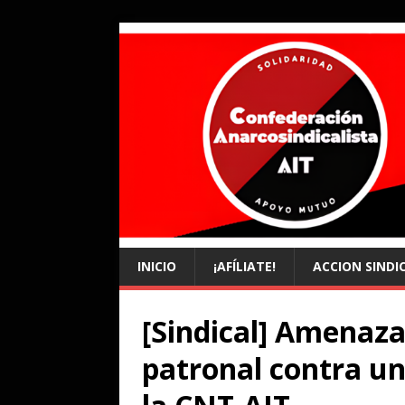
INICIO
¡AFÍLIATE!
ACCION SINDI
[Sindical] Amenaza
patronal contra un