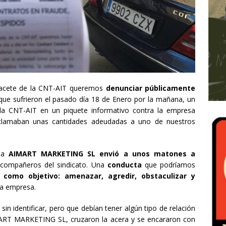
lbacete de la CNT-AIT queremos
denunciar públicamente
ue sufrieron el pasado día 18 de Enero por la mañana, un
e la CNT-AIT en un piquete informativo contra la empresa
lamaban unas cantidades adeudadas a uno de nuestros
esa
AIMART MARKETING SL envió a unos matones a
compañeros del sindicato. Una
conducta
que podríamos
a como objetivo: amenazar, agredir, obstaculizar y
 la empresa.
 identificar, pero que debían tener algún tipo de relación
IMART MARKETING SL, cruzaron la acera y se encararon con