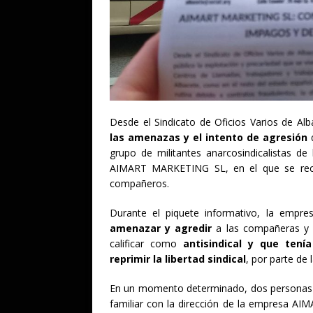
Desde el Sindicato de Oficios Varios de A
las amenazas y el intento de agresión
q
grupo de militantes anarcosindicalistas d
AIMART MARKETING SL, en el que se rec
compañeros.
Durante el piquete informativo, la empr
amenazar y agredir
a las compañeras y 
calificar como
antisindical y que tení
reprimir la libertad sindical
, por parte de
En un momento determinado, dos personas sin
familiar con la dirección de la empresa A