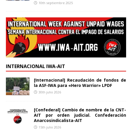
10th septiembre 2025
INTERNACIONAL IWA-AIT
[Internacional] Recaudación de fondos de
la ASF-IWA para «Hero Warrior» LPDF
30th julio 2026
[Confederal] Cambio de nombre de la CNT-
AIT por orden judicial. Confederación
Anarcosindicalista-AIT
15th julio 2026