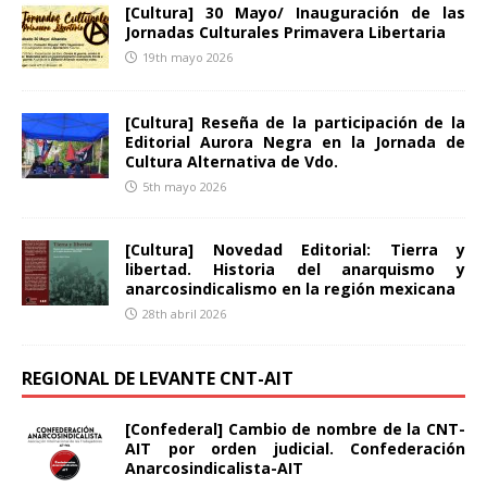
[Cultura] 30 Mayo/ Inauguración de las
Jornadas Culturales Primavera Libertaria
19th mayo 2026
[Cultura] Reseña de la participación de la
Editorial Aurora Negra en la Jornada de
Cultura Alternativa de Vdo.
5th mayo 2026
[Cultura] Novedad Editorial: Tierra y
libertad. Historia del anarquismo y
anarcosindicalismo en la región mexicana
28th abril 2026
REGIONAL DE LEVANTE CNT-AIT
[Confederal] Cambio de nombre de la CNT-
AIT por orden judicial. Confederación
Anarcosindicalista-AIT