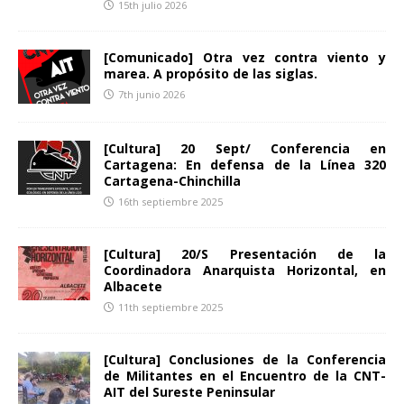
15th julio 2026
[Comunicado] Otra vez contra viento y
marea. A propósito de las siglas.
7th junio 2026
[Cultura] 20 Sept/ Conferencia en
Cartagena: En defensa de la Línea 320
Cartagena-Chinchilla
16th septiembre 2025
[Cultura] 20/S Presentación de la
Coordinadora Anarquista Horizontal, en
Albacete
11th septiembre 2025
[Cultura] Conclusiones de la Conferencia
de Militantes en el Encuentro de la CNT-
AIT del Sureste Peninsular