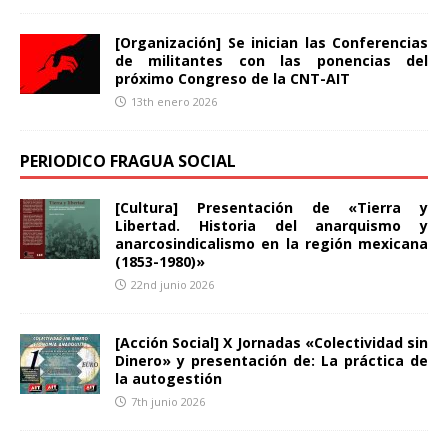
[Organización] Se inician las Conferencias
de militantes con las ponencias del
próximo Congreso de la CNT-AIT
13th enero 2026
PERIODICO FRAGUA SOCIAL
[Cultura] Presentación de «Tierra y
Libertad. Historia del anarquismo y
anarcosindicalismo en la región mexicana
(1853-1980)»
22nd junio 2026
[Acción Social] X Jornadas «Colectividad sin
Dinero» y presentación de: La práctica de
la autogestión
7th junio 2026