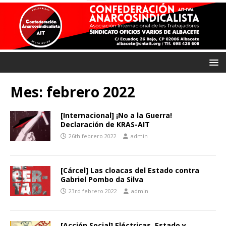
Mes:
febrero 2022
[Internacional] ¡No a la Guerra!
Declaración de KRAS-AIT
26th febrero 2022
admin
[Cárcel] Las cloacas del Estado contra
Gabriel Pombo da Silva
23rd febrero 2022
admin
[Acción Social] Eléctricas, Estado y