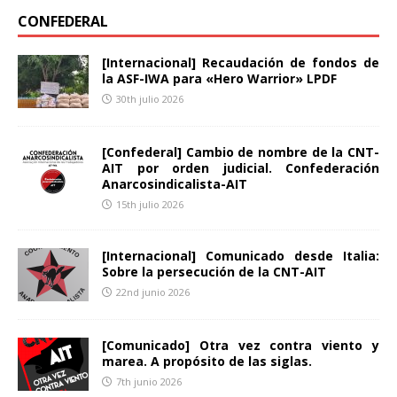
CONFEDERAL
[Internacional] Recaudación de fondos de
la ASF-IWA para «Hero Warrior» LPDF
30th julio 2026
[Confederal] Cambio de nombre de la CNT-
AIT por orden judicial. Confederación
Anarcosindicalista-AIT
15th julio 2026
[Internacional] Comunicado desde Italia:
Sobre la persecución de la CNT-AIT
22nd junio 2026
[Comunicado] Otra vez contra viento y
marea. A propósito de las siglas.
7th junio 2026