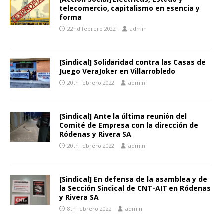
telecomercio, capitalismo en esencia y
forma
22nd febrero 2022
admin
[Sindical] Solidaridad contra las Casas de
Juego VeraJoker en Villarrobledo
20th febrero 2022
admin
[Sindical] Ante la última reunión del
Comité de Empresa con la dirección de
Ródenas y Rivera SA
20th febrero 2022
admin
[Sindical] En defensa de la asamblea y de
la Sección Sindical de CNT-AIT en Ródenas
y Rivera SA
8th febrero 2022
admin