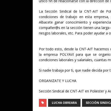
único fin de relacionarse con la dirección de
La Sección Sindical de la CNT-AIT de Po
condiciones de trabajo en esta empresa, 
Albacete ganar conocimiento y experiencia 
compañer@s en la sección tienen una larga e
riesgos laborales, etc. Para poder ayudar a 
Por todo esto, desde la CNT-AIT hacemos u
la empresa POLYAVI para que se organic
condiciones laborales y salariales, cuantas
Si nadie trabaja por ti, que nadie decida por ti
ORGANIZATE Y LUCHA
Sección Sindical de CNT-AIT en Poliester y Ac
LUCHA OBREARA
SECCIÓN SINDIC