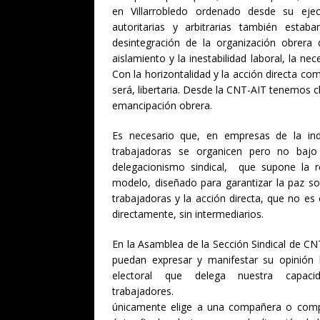
en Villarrobledo ordenado desde su ejec
autoritarias y arbitrarias también estab
desintegración de la organización obrera 
aislamiento y la inestabilidad laboral, la n
Con la horizontalidad y la acción directa c
será, libertaria. Desde la CNT-AIT tenemos cl
emancipación obrera.
Es necesario que, en empresas de la indu
trabajadoras se organicen pero no bajo 
delegacionismo sindical, que supone la re
modelo, diseñado para garantizar la paz so
trabajadoras y la acción directa, que no es
directamente, sin intermediarios.
En la Asamblea de la Sección Sindical de 
puedan expresar y manifestar su opinión l
electoral que delega nuestra cap
trabajadores. Por ello, la As
únicamente elige a una compañera o compa