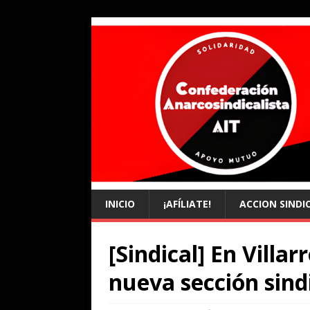
INICIO
¡AFÍLIATE!
ACCION SINDI
[Sindical] En Villa
nueva sección sindi