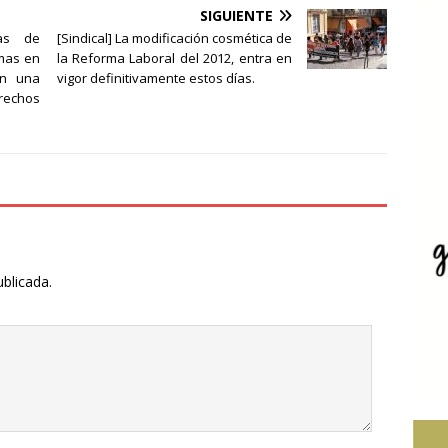
SIGUIENTE
mas de
[Sindical] La modificación cosmética de
imas en
la Reforma Laboral del 2012, entra en
an una
vigor definitivamente estos días.
rechos
ublicada.