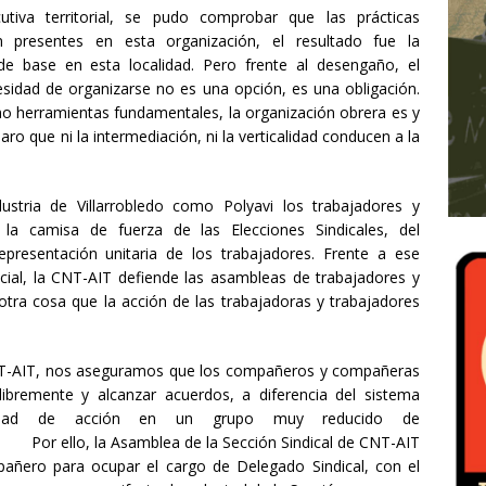
utiva territorial, se pudo comprobar que las prácticas
an presentes en esta organización, el resultado fue la
de base en esta localidad. Pero frente al desengaño, el
ecesidad de organizarse no es una opción, es una obligación.
omo herramientas fundamentales, la organización obrera es y
aro que ni la intermediación, ni la verticalidad conducen a la
stria de Villarrobledo como Polyavi los trabajadores y
la camisa de fuerza de las Elecciones Sindicales, del
presentación unitaria de los trabajadores. Frente a ese
cial, la CNT-AIT defiende las asambleas de trabajadores y
 otra cosa que la acción de las trabajadoras y trabajadores
CNT-AIT, nos aseguramos que los compañeros y compañeras
ibremente y alcanzar acuerdos, a diferencia del sistema
acidad de acción en un grupo muy reducido de
amblea de la Sección Sindical de CNT-AIT
ñero para ocupar el cargo de Delegado Sindical, con el