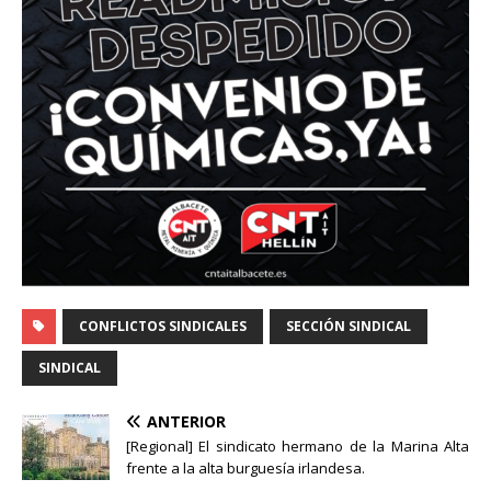
CONFLICTOS SINDICALES
SECCIÓN SINDICAL
SINDICAL
ANTERIOR
[Regional] El sindicato hermano de la Marina Alta
frente a la alta burguesía irlandesa.