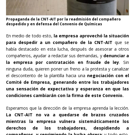
Propaganda de la CNT-AIT por la readmisión del compañero
despedido y en defensa del Convenio de Químicas
En medio de todo esto,
la empresa aprovechó la situación
para despedir a un compañero de la CNT-AIT
que se
había destacado en esta lucha, después de asesorar a otros
compañeros, ayudar a redactar sus demandas, y
denunciar a
la empresa por contratación en fraude de ley
. Sin
ninguna duda, quieren poner un freno a la protesta y canalizar
el descontento de la plantilla hacia una
negociación con el
Comité de Empresa, generando entre los trabajadores
una sensación de expectativa y esperanza en que las
condiciones cambiarán con la firma de este Convenio.
Esperamos que la dirección de la empresa aprenda la lección.
La CNT-AIT no va a quedarse de brazos cruzados
mientras la empresa vulnera sistemáticamente los
derechos de los trabajadores, despidiendo a
compañeros, y reprimiendo la lucha obrera
; y todo esto,