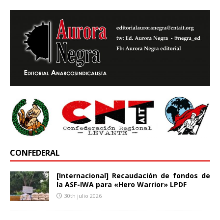
CONFEDERAL
[Internacional] Recaudación de fondos de
la ASF-IWA para «Hero Warrior» LPDF
30th julio 2026