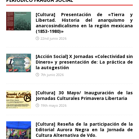
PERIODICO FRAGUA SOCIAL
[Cultura] Presentación de «Tierra y
Libertad. Historia del anarquismo y
anarcosindicalismo en la región mexicana
(1853-1980)»
22nd junio 2026
[Acción Social] X Jornadas «Colectividad sin
Dinero» y presentación de: La práctica de
la autogestión
7th junio 2026
[Cultura] 30 Mayo/ Inauguración de las
Jornadas Culturales Primavera Libertaria
19th mayo 2026
[Cultura] Reseña de la participación de la
Editorial Aurora Negra en la Jornada de
Cultura Alternativa de Vdo.