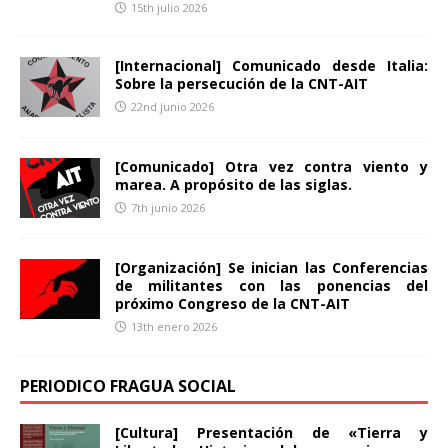
15th julio 2026
[Internacional] Comunicado desde Italia:
Sobre la persecución de la CNT-AIT
22nd junio 2026
[Comunicado] Otra vez contra viento y
marea. A propósito de las siglas.
7th junio 2026
[Organización] Se inician las Conferencias
de militantes con las ponencias del
próximo Congreso de la CNT-AIT
13th enero 2026
PERIODICO FRAGUA SOCIAL
[Cultura] Presentación de «Tierra y