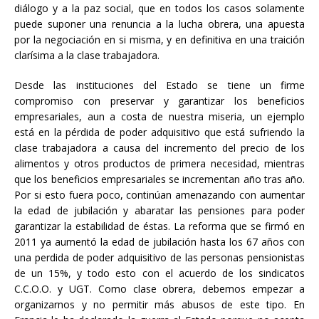
diálogo y a la paz social, que en todos los casos solamente
puede suponer una renuncia a la lucha obrera, una apuesta
por la negociación en si misma, y en definitiva en una traición
clarísima a la clase trabajadora.
Desde las instituciones del Estado se tiene un firme
compromiso con preservar y garantizar los beneficios
empresariales, aun a costa de nuestra miseria, un ejemplo
está en la pérdida de poder adquisitivo que está sufriendo la
clase trabajadora a causa del incremento del precio de los
alimentos y otros productos de primera necesidad, mientras
que los beneficios empresariales se incrementan año tras año.
Por si esto fuera poco, continúan amenazando con aumentar
la edad de jubilación y abaratar las pensiones para poder
garantizar la estabilidad de éstas. La reforma que se firmó en
2011 ya aumentó la edad de jubilación hasta los 67 años con
una perdida de poder adquisitivo de las personas pensionistas
de un 15%, y todo esto con el acuerdo de los sindicatos
C.C.O.O. y UGT. Como clase obrera, debemos empezar a
organizarnos y no permitir más abusos de este tipo. En