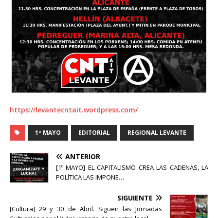
https://levantecntait.wordpress.com/
1º MAYO
EDITORIAL
REGIONAL LEVANTE
ANTERIOR
[1º MAYO] EL CAPITALISMO CREA LAS CADENAS, LA
POLÍTICA LAS IMPONE…
SIGUIENTE
[Cultura] 29 y 30 de Abril. Siguen las Jornadas