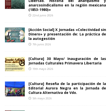
Libertad. Historia del anarquismo y
anarcosindicalismo en la región mexicana
(1853-1980)»
22nd junio 2026
[Acción Social] X Jornadas «Colectividad sin
Dinero» y presentación de: La práctica de
la autogestión
7th junio 2026
[Cultura] 30 Mayo/ Inauguración de las
Jornadas Culturales Primavera Libertaria
19th mayo 2026
[Cultura] Reseña de la participación de la
Editorial Aurora Negra en la Jornada de
Cultura Alternativa de Vdo.
5th mayo 2026