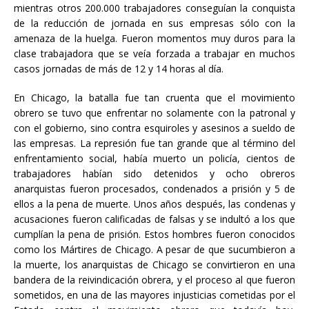
mientras otros 200.000 trabajadores conseguían la conquista
de la reducción de jornada en sus empresas sólo con la
amenaza de la huelga. Fueron momentos muy duros para la
clase trabajadora que se veía forzada a trabajar en muchos
casos jornadas de más de 12 y 14 horas al día.
En Chicago, la batalla fue tan cruenta que el movimiento
obrero se tuvo que enfrentar no solamente con la patronal y
con el gobierno, sino contra esquiroles y asesinos a sueldo de
las empresas. La represión fue tan grande que al término del
enfrentamiento social, había muerto un policía, cientos de
trabajadores habían sido detenidos y ocho obreros
anarquistas fueron procesados, condenados a prisión y 5 de
ellos a la pena de muerte. Unos años después, las condenas y
acusaciones fueron calificadas de falsas y se indultó a los que
cumplían la pena de prisión. Estos hombres fueron conocidos
como los Mártires de Chicago. A pesar de que sucumbieron a
la muerte, los anarquistas de Chicago se convirtieron en una
bandera de la reivindicación obrera, y el proceso al que fueron
sometidos, en una de las mayores injusticias cometidas por el