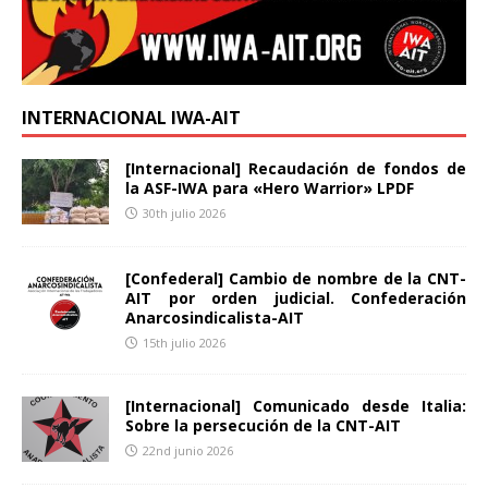
INTERNACIONAL IWA-AIT
[Internacional] Recaudación de fondos de
la ASF-IWA para «Hero Warrior» LPDF
30th julio 2026
[Confederal] Cambio de nombre de la CNT-
AIT por orden judicial. Confederación
Anarcosindicalista-AIT
15th julio 2026
[Internacional] Comunicado desde Italia:
Sobre la persecución de la CNT-AIT
22nd junio 2026