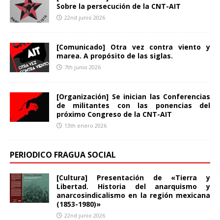
Sobre la persecución de la CNT-AIT
22nd junio 2026
[Comunicado] Otra vez contra viento y
marea. A propósito de las siglas.
7th junio 2026
[Organización] Se inician las Conferencias
de militantes con las ponencias del
próximo Congreso de la CNT-AIT
13th enero 2026
PERIODICO FRAGUA SOCIAL
[Cultura] Presentación de «Tierra y
Libertad. Historia del anarquismo y
anarcosindicalismo en la región mexicana
(1853-1980)»
22nd junio 2026