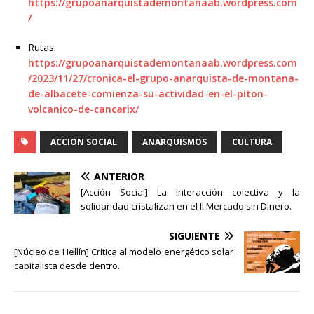
https://grupoanarquistademontanaab.wordpress.com
/
Rutas:
https://grupoanarquistademontanaab.wordpress.com
/2023/11/27/cronica-el-grupo-anarquista-de-montana-
de-albacete-comienza-su-actividad-en-el-piton-
volcanico-de-cancarix/
ACCION SOCIAL
ANARQUISMOS
CULTURA
ANTERIOR
[Acción Social] La interacción colectiva y la
solidaridad cristalizan en el II Mercado sin Dinero.
SIGUIENTE
[Núcleo de Hellín] Crítica al modelo energético solar
capitalista desde dentro.