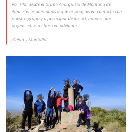
Por ello, desde el Grupo Anarquista de Montaña de
Albacete, os animamos a que os pongáis en contacto con
nuestro grupo y a participar de las actividades que
organicemos de hora en adelante.
¡Salud y Montaña!