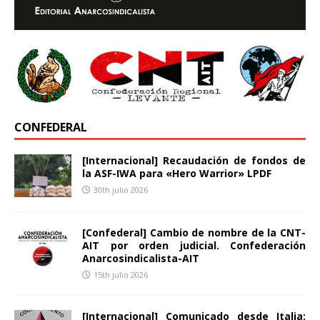
CONFEDERAL
[Internacional] Recaudación de fondos de
la ASF-IWA para «Hero Warrior» LPDF
30th julio 2026
[Confederal] Cambio de nombre de la CNT-
AIT por orden judicial. Confederación
Anarcosindicalista-AIT
15th julio 2026
[Internacional] Comunicado desde Italia: