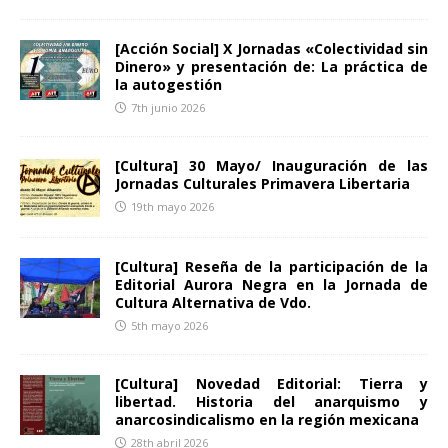
[Acción Social] X Jornadas «Colectividad sin
Dinero» y presentación de: La práctica de
la autogestión
7th junio 2026
[Cultura] 30 Mayo/ Inauguración de las
Jornadas Culturales Primavera Libertaria
19th mayo 2026
[Cultura] Reseña de la participación de la
Editorial Aurora Negra en la Jornada de
Cultura Alternativa de Vdo.
5th mayo 2026
[Cultura] Novedad Editorial: Tierra y
libertad. Historia del anarquismo y
anarcosindicalismo en la región mexicana
28th abril 2026