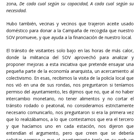
zona,
De cada cual según su capacidad, A cada cual según su
necesidad.
Hubo también, vecinas y vecinos que trajeron aceite usado
doméstico para donar a la Campaña de recogida que nuestro
SOV promueve, y que ayuda a la financiación de nuestro local.
El tránsito de visitantes solo bajo en las horas de más calor,
donde la militancia del SOV aprovechó para analizar y
proponer mejoras a esta iniciativa que pretende ensayar una
pequeña parte de la economía anarquista, un acercamiento al
colectivismo. En esas, recibimos la visita de la policía local que
nos vió en una de sus rondas, nos preguntaron si teníamos
permiso del ayuntamiento, les dijimos que no, que al no haber
intercambio monetario, no tener alimentos y no cortar el
tránsito rodado o peatonal, no consideramos estrictamente
necesario comunicarlo, nos preguntaron si era la primera vez
que lo realizábamos, a lo que contestamos que era el tercero
y que hacíamos uno en cada estación, nos dijeron que
entendían el argumento, pero que creen que se debería
solicitar permiso y que el ayuntamiento tenía en su web un