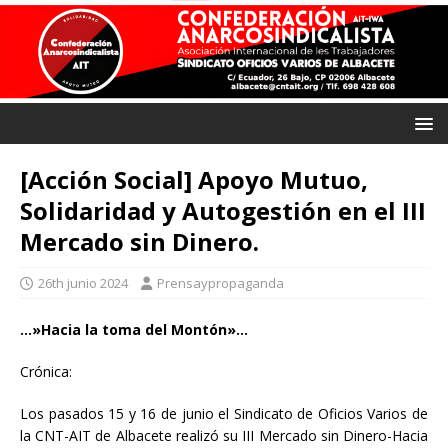
[Acción Social] Apoyo Mutuo,
Solidaridad y Autogestión en el III
Mercado sin Dinero.
26th junio 2024
Prensaypropaganda
…»Hacia la toma del Montón»…
Crónica:
Los pasados 15 y 16 de junio el Sindicato de Oficios Varios de
la CNT-AIT de Albacete realizó su III Mercado sin Dinero-Hacia