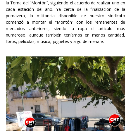
la Toma del “Montón”, siguiendo el acuerdo de realizar uno en
cada estación del año. Ya cerca de la finalización de la
primavera, la militancia disponible de nuestro sindicato
comenzó a montar el “Montón” con los remanentes de
mercados anteriores, siendo la ropa el articulo más
numeroso, aunque también teníamos en menos cantidad,
libros, películas, música, juguetes y algo de menaje.