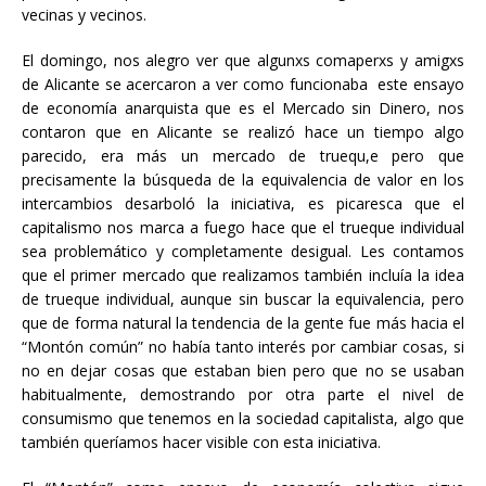
vecinas y vecinos.
El domingo, nos alegro ver que algunxs comaperxs y amigxs
de Alicante se acercaron a ver como funcionaba este ensayo
de economía anarquista que es el Mercado sin Dinero, nos
contaron que en Alicante se realizó hace un tiempo algo
parecido, era más un mercado de truequ,e pero que
precisamente la búsqueda de la equivalencia de valor en los
intercambios desarboló la iniciativa, es picaresca que el
capitalismo nos marca a fuego hace que el trueque individual
sea problemático y completamente desigual. Les contamos
que el primer mercado que realizamos también incluía la idea
de trueque individual, aunque sin buscar la equivalencia, pero
que de forma natural la tendencia de la gente fue más hacia el
“Montón común” no había tanto interés por cambiar cosas, si
no en dejar cosas que estaban bien pero que no se usaban
habitualmente, demostrando por otra parte el nivel de
consumismo que tenemos en la sociedad capitalista, algo que
también queríamos hacer visible con esta iniciativa.