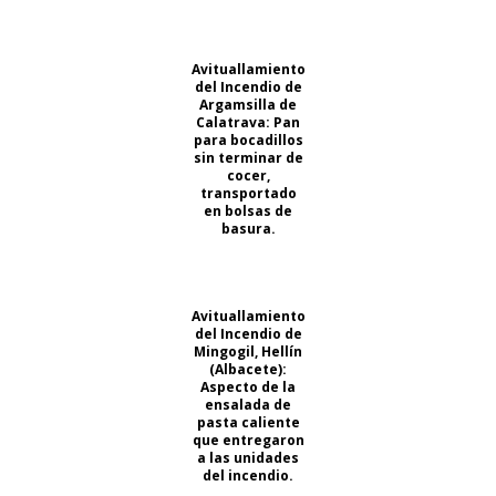
Avituallamiento
del Incendio de
Argamsilla de
Calatrava: Pan
para bocadillos
sin terminar de
cocer,
transportado
en bolsas de
basura.
Avituallamiento
del Incendio de
Mingogil, Hellín
(Albacete):
Aspecto de la
ensalada de
pasta caliente
que entregaron
a las unidades
del incendio.