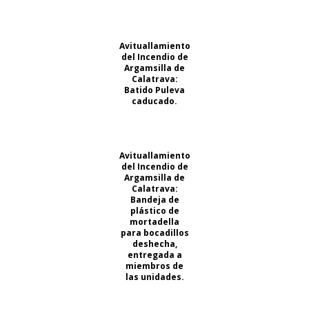
Avituallamiento
del Incendio de
Argamsilla de
Calatrava:
Batido Puleva
caducado.
Avituallamiento
del Incendio de
Argamsilla de
Calatrava:
Bandeja de
plástico de
mortadella
para bocadillos
deshecha,
entregada a
miembros de
las unidades.