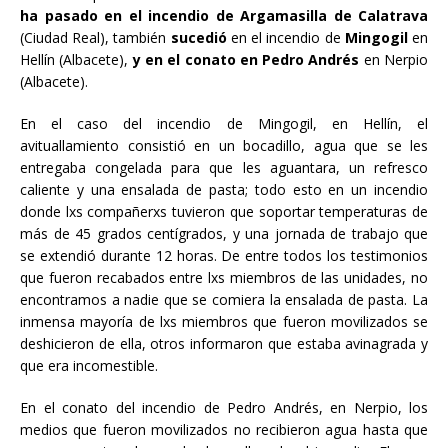
ha pasado en el incendio de Argamasilla de Calatrava
(Ciudad Real), también
sucedió
en el incendio de
Mingogil
en
Hellín (Albacete),
y en el
conato en Pedro Andrés
en Nerpio
(Albacete).
En el caso del incendio de Mingogil, en Hellín, el
avituallamiento consistió en un bocadillo, agua que se les
entregaba congelada para que les aguantara, un refresco
caliente y una ensalada de pasta; todo esto en un incendio
donde lxs compañerxs tuvieron que soportar temperaturas de
más de 45 grados centígrados, y una jornada de trabajo que
se extendió durante 12 horas. De entre todos los testimonios
que fueron recabados entre lxs miembros de las unidades, no
encontramos a nadie que se comiera la ensalada de pasta. La
inmensa mayoría de lxs miembros que fueron movilizados se
deshicieron de ella, otros informaron que estaba avinagrada y
que era incomestible.
En el conato del incendio de Pedro Andrés, en Nerpio, los
medios que fueron movilizados no recibieron agua hasta que