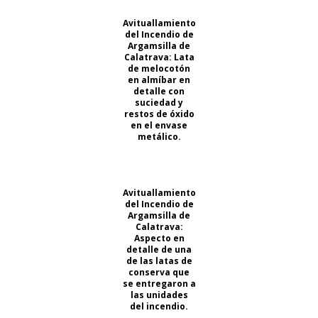
Avituallamiento
del Incendio de
Argamsilla de
Calatrava: Lata
de melocotón
en almíbar en
detalle con
suciedad y
restos de óxido
en el envase
metálico.
Avituallamiento
del Incendio de
Argamsilla de
Calatrava:
Aspecto en
detalle de una
de las latas de
conserva que
se entregaron a
las unidades
del incendio.