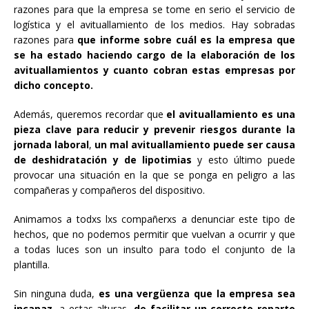
razones para que la empresa se tome en serio el servicio de
logística y el avituallamiento de los medios. Hay sobradas
razones para
que informe sobre cuál es la empresa que
se ha estado haciendo cargo de la elaboración de los
avituallamientos y cuanto cobran estas empresas por
dicho concepto.
Además, queremos recordar que
el avituallamiento es una
pieza clave para reducir y prevenir riesgos durante la
jornada laboral
,
un mal avituallamiento puede ser causa
de deshidratación y de lipotimias
y esto último puede
provocar una situación en la que se ponga en peligro a las
compañeras y compañeros del dispositivo.
Animamos a todxs lxs compañerxs a denunciar este tipo de
hechos, que no podemos permitir que vuelvan a ocurrir y que
a todas luces son un insulto para todo el conjunto de la
plantilla.
Sin ninguna duda,
es una vergüenza que la empresa sea
incapaz
, a estas alturas,
de facilitar un correcto reparto