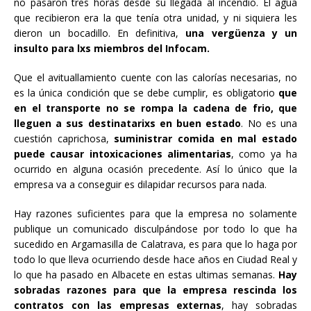
no pasaron tres horas desde su llegada al incendio. El agua
que recibieron era la que tenía otra unidad, y ni siquiera les
dieron un bocadillo. En definitiva,
una vergüenza y un
insulto para lxs miembros del Infocam.
Que el avituallamiento cuente con las calorías necesarias, no
es la única condición que se debe cumplir, es obligatorio
que
en el transporte no se rompa la cadena de frio, que
lleguen a sus destinatarixs en buen estado
. No es una
cuestión caprichosa,
suministrar comida en mal estado
puede causar intoxicaciones alimentarias
, como ya ha
ocurrido en alguna ocasión precedente. Así lo único que la
empresa va a conseguir es dilapidar recursos para nada.
Hay razones suficientes para que la empresa no solamente
publique un comunicado disculpándose por todo lo que ha
sucedido en Argamasilla de Calatrava, es para que lo haga por
todo lo que lleva ocurriendo desde hace años en Ciudad Real y
lo que ha pasado en Albacete en estas ultimas semanas.
Hay
sobradas razones para que la empresa rescinda los
contratos con las empresas externas
, hay sobradas