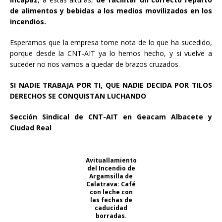
de alimentos y bebidas a los medios movilizados en los
incendios.
Esperamos que la empresa tome nota de lo que ha sucedido,
porque desde la CNT-AIT ya lo hemos hecho, y si vuelve a
suceder no nos vamos a quedar de brazos cruzados.
SI NADIE TRABAJA POR TI, QUE NADIE DECIDA POR TILOS
DERECHOS SE CONQUISTAN LUCHANDO
Sección Sindical de CNT-AIT en Geacam Albacete y
Ciudad Real
Avituallamiento
del Incendio de
Argamsilla de
Calatrava: Café
con leche con
las fechas de
caducidad
borradas.