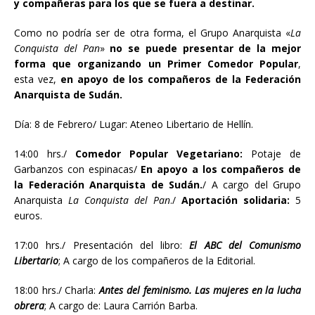
y compañeras para los que se fuera a destinar.
Como no podría ser de otra forma, el Grupo Anarquista «
La
Conquista del Pan
»
no se puede presentar de la mejor
forma que organizando un Primer Comedor Popular
,
esta vez,
en apoyo de los compañeros de la Federación
Anarquista de Sudán.
Día: 8 de Febrero/ Lugar: Ateneo Libertario de Hellín.
14:00 hrs./
Comedor Popular Vegetariano:
Potaje de
Garbanzos con espinacas/
En apoyo a los compañeros de
la Federación Anarquista de Sudán.
/ A cargo del Grupo
Anarquista
La Conquista del Pan
./
Aportación solidaria:
5
euros.
17:00 hrs./ Presentación del libro:
El ABC del Comunismo
Libertario
; A cargo de los compañeros de la Editorial.
18:00 hrs./ Charla:
Antes del feminismo. Las mujeres en la lucha
obrera
; A cargo de: Laura Carrión Barba.