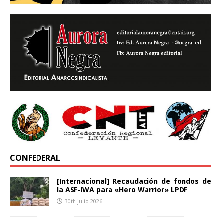
CONFEDERAL
[Internacional] Recaudación de fondos de
la ASF-IWA para «Hero Warrior» LPDF
30th julio 2026