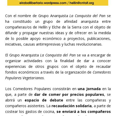
Con el nombre de Grupo Anarquista
La Conquista del Pan
se
ha constituido un grupo de afinidad anarquista entre
compañeras/os de Hellín y Elche de la Sierra con el objeto de
difundir y propagar nuestras ideas y de ofrecer en la medida
de lo posible apoyo económico a proyectos, publicaciones,
iniciativas, causas antirrepresivas y luchas revolucionarias.
El Grupo Anarquista
La Conquista del Pan
se va a encargar de
organizar actividades con la finalidad de dar a conocer
experiencias de otros grupos con el objeto de recaudar
fondos económicos a través de la organización de
Comedores
Populares Vegetarianos
.
Los Comedores Populares consistirán en
una Jornada
en la
que, a parte de
dar de comer por precios populares
, se
abrirá un
espacio de debate
entre las compañeras y
compañeros asistentes. La
recaudación solidaria
, a parte de
costear los gastos de cocina,
se enviará a los compañeros