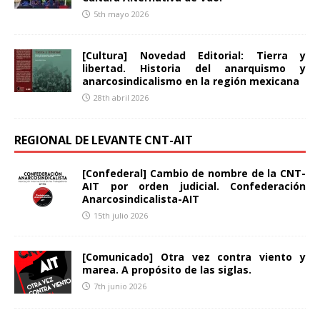
5th mayo 2026
[Cultura] Novedad Editorial: Tierra y
libertad. Historia del anarquismo y
anarcosindicalismo en la región mexicana
28th abril 2026
REGIONAL DE LEVANTE CNT-AIT
[Confederal] Cambio de nombre de la CNT-
AIT por orden judicial. Confederación
Anarcosindicalista-AIT
15th julio 2026
[Comunicado] Otra vez contra viento y
marea. A propósito de las siglas.
7th junio 2026