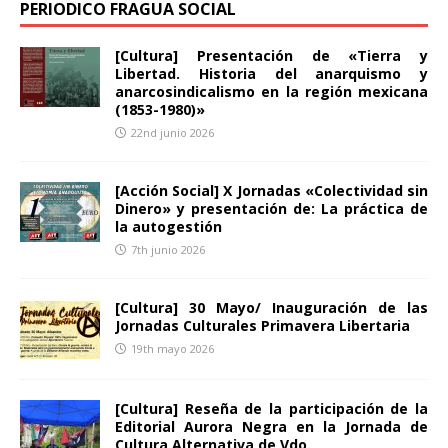
PERIODICO FRAGUA SOCIAL
[Cultura] Presentación de «Tierra y
Libertad. Historia del anarquismo y
anarcosindicalismo en la región mexicana
(1853-1980)»
22nd junio 2026
[Acción Social] X Jornadas «Colectividad sin
Dinero» y presentación de: La práctica de
la autogestión
7th junio 2026
[Cultura] 30 Mayo/ Inauguración de las
Jornadas Culturales Primavera Libertaria
19th mayo 2026
[Cultura] Reseña de la participación de la
Editorial Aurora Negra en la Jornada de
Cultura Alternativa de Vdo.