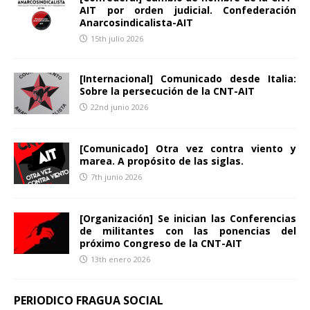
AIT por orden judicial. Confederación
Anarcosindicalista-AIT
15th julio 2026
[Internacional] Comunicado desde Italia:
Sobre la persecución de la CNT-AIT
22nd junio 2026
[Comunicado] Otra vez contra viento y
marea. A propósito de las siglas.
7th junio 2026
[Organización] Se inician las Conferencias
de militantes con las ponencias del
próximo Congreso de la CNT-AIT
13th enero 2026
PERIODICO FRAGUA SOCIAL