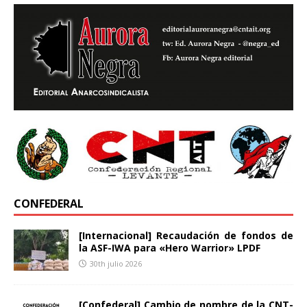
CONFEDERAL
[Internacional] Recaudación de fondos de
la ASF-IWA para «Hero Warrior» LPDF
30th julio 2026
[Confederal] Cambio de nombre de la CNT-