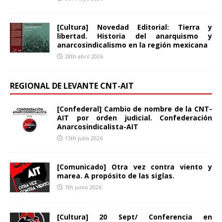
[Cultura] Novedad Editorial: Tierra y
libertad. Historia del anarquismo y
anarcosindicalismo en la región mexicana
28th abril 2026
REGIONAL DE LEVANTE CNT-AIT
[Confederal] Cambio de nombre de la CNT-
AIT por orden judicial. Confederación
Anarcosindicalista-AIT
15th julio 2026
[Comunicado] Otra vez contra viento y
marea. A propósito de las siglas.
7th junio 2026
[Cultura] 20 Sept/ Conferencia en