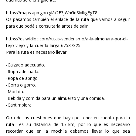
https://maps.app.goo.gl/a2E3jWnGqSMkgEgT8
Os pasamos también el enlace de la ruta que vamos a seguir
para que podáis consultarla antes de salir:
https://es.wikiloc.com/rutas-senderismo/a-la-almenara-por-el-
tejo-viejo-y-la-cuerda-larga-67537325
Para la ruta es necesario llevar:
-Calzado adecuado.
-Ropa adecuada.
-Ropa de abrigo.
-Gorra o gorro.
-Mochila.
-Bebida y comida para un almuerzo y una comida.
-Cantimplora.
Otra de las cuestiones que hay que tener en cuenta para la
ruta es su distancia de 15 km, por lo que es necesario
recordar que en la mochila debemos llevar lo que sea