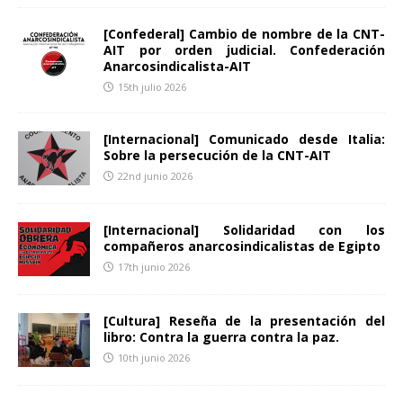
[Confederal] Cambio de nombre de la CNT-
AIT por orden judicial. Confederación
Anarcosindicalista-AIT
15th julio 2026
[Internacional] Comunicado desde Italia:
Sobre la persecución de la CNT-AIT
22nd junio 2026
[Internacional] Solidaridad con los
compañeros anarcosindicalistas de Egipto
17th junio 2026
[Cultura] Reseña de la presentación del
libro: Contra la guerra contra la paz.
10th junio 2026