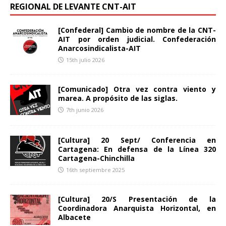
REGIONAL DE LEVANTE CNT-AIT
[Confederal] Cambio de nombre de la CNT-
AIT por orden judicial. Confederación
Anarcosindicalista-AIT
15th julio 2026
[Comunicado] Otra vez contra viento y
marea. A propósito de las siglas.
7th junio 2026
[Cultura] 20 Sept/ Conferencia en
Cartagena: En defensa de la Línea 320
Cartagena-Chinchilla
16th septiembre 2025
[Cultura] 20/S Presentación de la
Coordinadora Anarquista Horizontal, en
Albacete