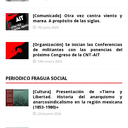
[Comunicado] Otra vez contra viento y
marea. A propósito de las siglas.
7th junio 2026
[Organización] Se inician las Conferencias
de militantes con las ponencias del
próximo Congreso de la CNT-AIT
13th enero 2026
PERIODICO FRAGUA SOCIAL
[Cultura] Presentación de «Tierra y
Libertad. Historia del anarquismo y
anarcosindicalismo en la región mexicana
(1853-1980)»
22nd junio 2026