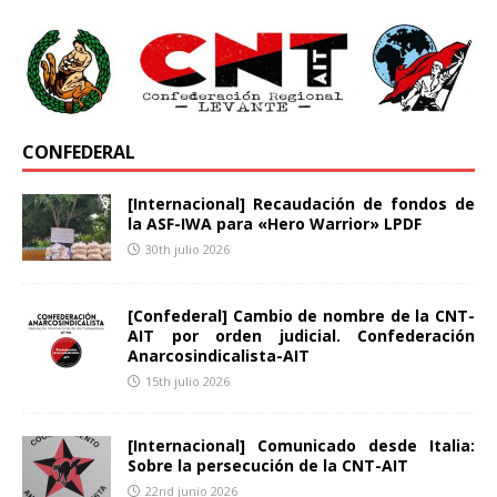
CONFEDERAL
[Internacional] Recaudación de fondos de
la ASF-IWA para «Hero Warrior» LPDF
30th julio 2026
[Confederal] Cambio de nombre de la CNT-
AIT por orden judicial. Confederación
Anarcosindicalista-AIT
15th julio 2026
[Internacional] Comunicado desde Italia:
Sobre la persecución de la CNT-AIT
22nd junio 2026