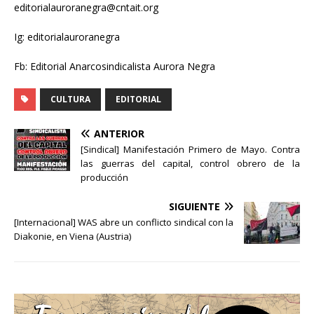
editorialauroranegra@cntait.org
Ig: editorialauroranegra
Fb: Editorial Anarcosindicalista Aurora Negra
CULTURA
EDITORIAL
ANTERIOR
[Sindical] Manifestación Primero de Mayo. Contra
las guerras del capital, control obrero de la
producción
SIGUIENTE
[Internacional] WAS abre un conflicto sindical con la
Diakonie, en Viena (Austria)