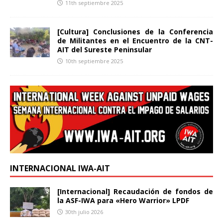
11th septiembre 2025
[Cultura] Conclusiones de la Conferencia
de Militantes en el Encuentro de la CNT-
AIT del Sureste Peninsular
10th septiembre 2025
INTERNACIONAL IWA-AIT
[Internacional] Recaudación de fondos de
la ASF-IWA para «Hero Warrior» LPDF
30th julio 2026