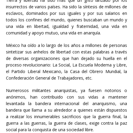
Tierra y libertad ha sido más que un grito lanzado por los
insurrectos de varios países. Ha sido la síntesis de millones de
esclavos, dominados por sus iguales y por sus salarios en
todos los confines del mundo, quienes buscaban un mundo y
una vida en libertad, igualdad y fraternidad, una vida en
comunidad y apoyo mutuo, una vida en anarquía.
México ha oído a lo largo de los años a millones de personas
sintetizar sus anhelos de libertad con estas palabras a través
de diversas organizaciones que han dejado su huella en el
proceso revolucionario: La Social, La Escuela Moderna y Libre,
el Partido Liberal Mexicano, la Casa del Obrero Mundial, la
Confederación General de Trabajadores, etc.
Numerosos militantes anarquistas, ya fuesen notorios o
anónimos, han contribuido con sus vidas a mantener
levantada la bandera internacional del anarquismo, una
bandera que llama a su alrededor a quienes están dispuestos
a realizar los innumerables sacrificios que la guerra final, la
guerra a las guerras, la guerra de clases, exige contra la paz
social para la conquista de una sociedad libre.