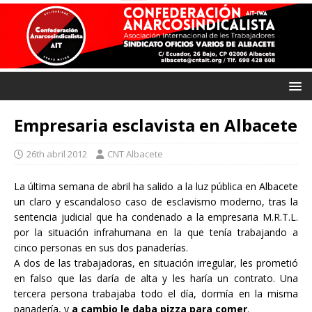
Empresaria esclavista en Albacete
26th abril 2012
CNT Albacete
La última semana de abril ha salido a la luz pública en Albacete
un claro y escandaloso caso de esclavismo moderno, tras la
sentencia judicial que ha condenado a la empresaria M.R.T.L.
por la situación infrahumana en la que tenía trabajando a
cinco personas en sus dos panaderías.
A dos de las trabajadoras, en situación irregular, les prometió
en falso que las daría de alta y les haría un contrato. Una
tercera persona trabajaba todo el día, dormía en la misma
panadería, y
a cambio le daba pizza para comer
.