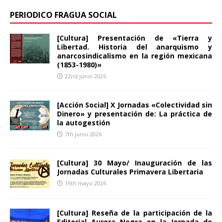
PERIODICO FRAGUA SOCIAL
[Cultura] Presentación de «Tierra y
Libertad. Historia del anarquismo y
anarcosindicalismo en la región mexicana
(1853-1980)»
22nd junio 2026
[Acción Social] X Jornadas «Colectividad sin
Dinero» y presentación de: La práctica de
la autogestión
7th junio 2026
[Cultura] 30 Mayo/ Inauguración de las
Jornadas Culturales Primavera Libertaria
19th mayo 2026
[Cultura] Reseña de la participación de la
Editorial Aurora Negra en la Jornada de