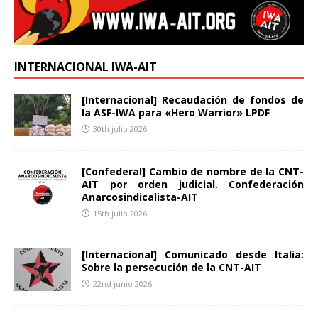
INTERNACIONAL IWA-AIT
[Internacional] Recaudación de fondos de
la ASF-IWA para «Hero Warrior» LPDF
30th julio 2026
[Confederal] Cambio de nombre de la CNT-
AIT por orden judicial. Confederación
Anarcosindicalista-AIT
15th julio 2026
[Internacional] Comunicado desde Italia:
Sobre la persecución de la CNT-AIT
22nd junio 2026