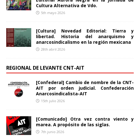
Cultura Alternativa de Vdo.
5th mayo 2026
[Cultura] Novedad Editorial: Tierra y
libertad. Historia del anarquismo y
anarcosindicalismo en la región mexicana
28th abril 2026
REGIONAL DE LEVANTE CNT-AIT
[Confederal] Cambio de nombre de la CNT-
AIT por orden judicial. Confederación
Anarcosindicalista-AIT
15th julio 2026
[Comunicado] Otra vez contra viento y
marea. A propósito de las siglas.
7th junio 2026