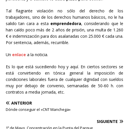
Tal flagrante violación no sólo del derecho de los
trabajadores, sino de los derechos humanos básicos, no le ha
salido tan cara a esta
emprendedora
, considerando que le
han caído poco más de 2 años de prisión, una multa de 1.260
€ e indemnización para dos asalariadas con 25.000 € cada una.
Por sentencia, además, recurrible.
Un
enlace
a la noticia.
Es lo que está sucediendo hoy y aquí. En ciertos sectores se
está convirtiendo en tónica general la imposición de
condiciones laborales fuera de cualquier dignidad con sueldos
muy por debajo de convenio, semanadas de 50-60 h. con
contratos a media jornada, etc.
ANTERIOR
Dónde conseguir el «CNT Manchega»
SIGUIENTE
1º de Mayo, Concentración en la Punta del Parque