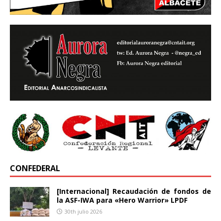
CONFEDERAL
[Internacional] Recaudación de fondos de
la ASF-IWA para «Hero Warrior» LPDF
30th julio 2026