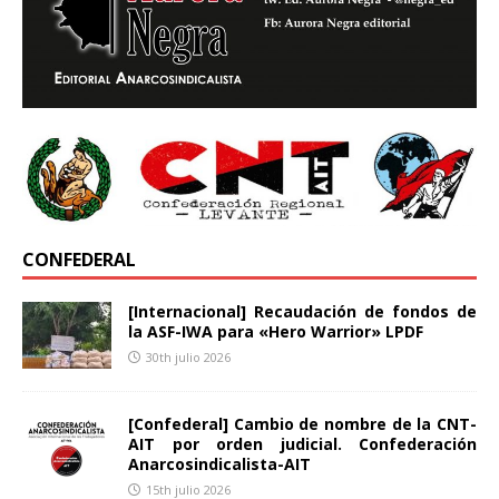
CONFEDERAL
[Internacional] Recaudación de fondos de
la ASF-IWA para «Hero Warrior» LPDF
30th julio 2026
[Confederal] Cambio de nombre de la CNT-
AIT por orden judicial. Confederación
Anarcosindicalista-AIT
15th julio 2026