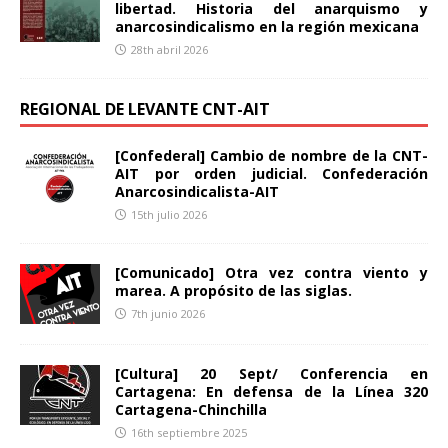
libertad. Historia del anarquismo y
anarcosindicalismo en la región mexicana
28th abril 2026
REGIONAL DE LEVANTE CNT-AIT
[Confederal] Cambio de nombre de la CNT-
AIT por orden judicial. Confederación
Anarcosindicalista-AIT
15th julio 2026
[Comunicado] Otra vez contra viento y
marea. A propósito de las siglas.
7th junio 2026
[Cultura] 20 Sept/ Conferencia en
Cartagena: En defensa de la Línea 320
Cartagena-Chinchilla
16th septiembre 2025