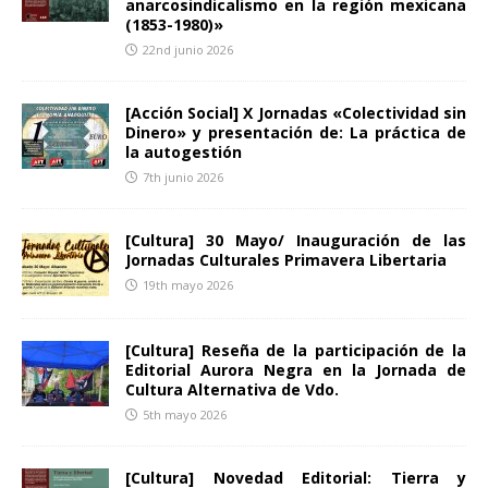
anarcosindicalismo en la región mexicana
(1853-1980)»
22nd junio 2026
[Acción Social] X Jornadas «Colectividad sin
Dinero» y presentación de: La práctica de
la autogestión
7th junio 2026
[Cultura] 30 Mayo/ Inauguración de las
Jornadas Culturales Primavera Libertaria
19th mayo 2026
[Cultura] Reseña de la participación de la
Editorial Aurora Negra en la Jornada de
Cultura Alternativa de Vdo.
5th mayo 2026
[Cultura] Novedad Editorial: Tierra y