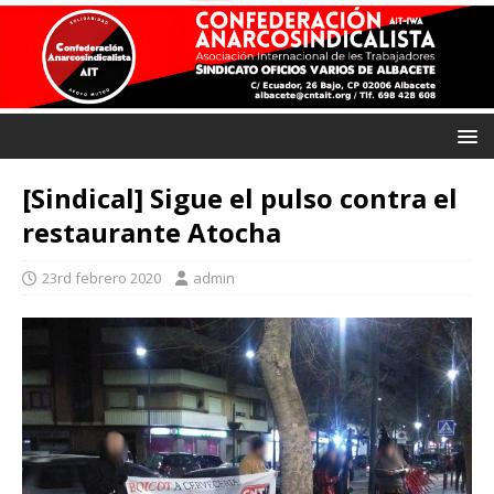
[Sindical] Sigue el pulso contra el
restaurante Atocha
23rd febrero 2020
admin