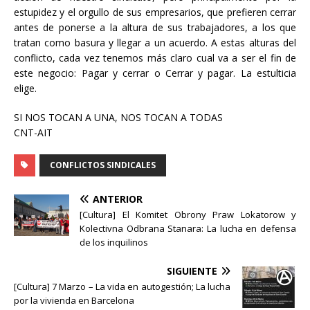
estupidez y el orgullo de sus empresarios, que prefieren cerrar
antes de ponerse a la altura de sus trabajadores, a los que
tratan como basura y llegar a un acuerdo. A estas alturas del
conflicto, cada vez tenemos más claro cual va a ser el fin de
este negocio: Pagar y cerrar o Cerrar y pagar. La estulticia
elige.
SI NOS TOCAN A UNA, NOS TOCAN A TODAS
CNT-AIT
CONFLICTOS SINDICALES
ANTERIOR
[Cultura] El Komitet Obrony Praw Lokatorow y
Kolectivna Odbrana Stanara: La lucha en defensa
de los inquilinos
SIGUIENTE
[Cultura] 7 Marzo – La vida en autogestión; La lucha
por la vivienda en Barcelona